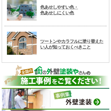
色あせしやすい色・
色あせしにくい色
ツートンやカラフルに塗り替えた
い人が知っておくべきこと