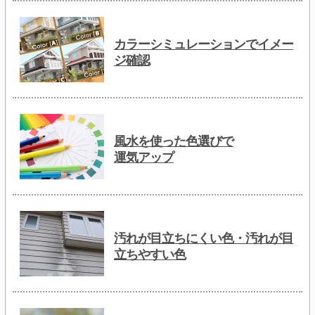
カラーシミュレーションでイメー
ジ確認
風水を使った色選びで
運気アップ
汚れが目立ちにくい色・汚れが目
立ちやすい色