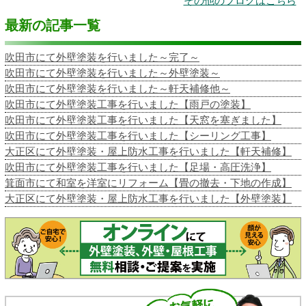
その他のブログはこちら
最新の記事一覧
吹田市にて外壁塗装を行いました～完了～
吹田市にて外壁塗装を行いました～外壁塗装～
吹田市にて外壁塗装を行いました～軒天補修他～
吹田市にて外壁塗装工事を行いました【雨戸の塗装】
吹田市にて外壁塗装工事を行いました【天窓を塞ぎました】
吹田市にて外壁塗装工事を行いました【シーリング工事】
大正区にて外壁塗装・屋上防水工事を行いました【軒天補修】
吹田市にて外壁塗装工事を行いました【足場・高圧洗浄】
箕面市にて和室を洋室にリフォーム【畳の撤去・下地の作成】
大正区にて外壁塗装・屋上防水工事を行いました【外壁塗装】