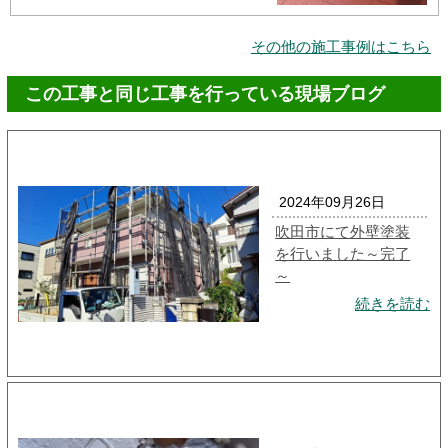
その他の施工事例はこちら
この工事と同じ工事を行っている現場ブログ
2024年09月26日
吹田市にて外壁塗装
を行いました～完了
～
続きを読む