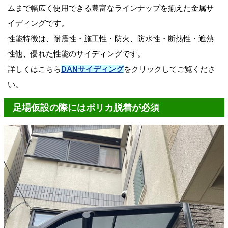
ムまで幅広く使用できる豊富なラインナップを揃えた金属サ
イディングです。
性能特徴は、耐震性・施工性・防火、防水性・断熱性・遮熱
性他、優れた性能のサイディングです。
詳しくはこちら
DANサイディング
をクリックしてご覧くださ
い。
足場仮設の際にはポリカ脱着が必須