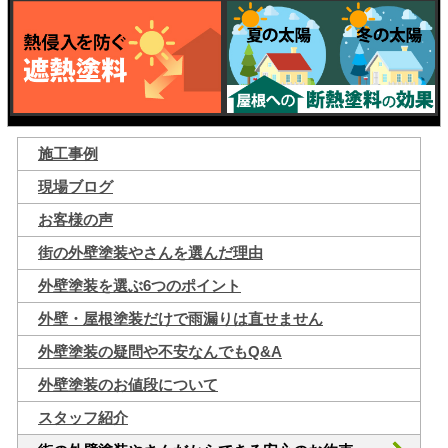
施工事例
現場ブログ
お客様の声
街の外壁塗装やさんを選んだ理由
外壁塗装を選ぶ6つのポイント
外壁・屋根塗装だけで雨漏りは直せません
外壁塗装の疑問や不安なんでもQ&A
外壁塗装のお値段について
スタッフ紹介