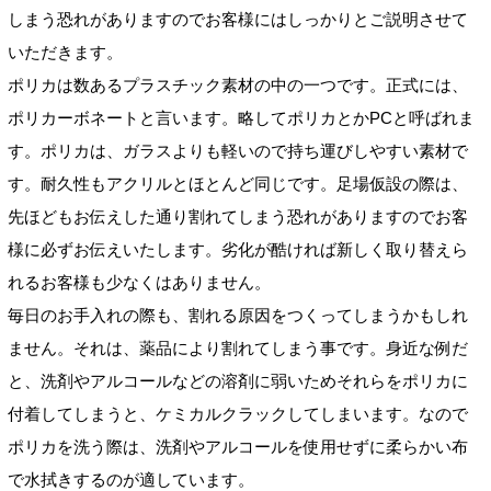
しまう恐れがありますのでお客様にはしっかりとご説明させて
いただきます。
ポリカは数あるプラスチック素材の中の一つです。正式には、
ポリカーボネートと言います。略してポリカとかPCと呼ばれま
す。ポリカは、ガラスよりも軽いので持ち運びしやすい素材で
す。耐久性もアクリルとほとんど同じです。足場仮設の際は、
先ほどもお伝えした通り割れてしまう恐れがありますのでお客
様に必ずお伝えいたします。劣化が酷ければ新しく取り替えら
れるお客様も少なくはありません。
毎日のお手入れの際も、割れる原因をつくってしまうかもしれ
ません。それは、薬品により割れてしまう事です。身近な例だ
と、洗剤やアルコールなどの溶剤に弱いためそれらをポリカに
付着してしまうと、ケミカルクラックしてしまいます。なので
ポリカを洗う際は、洗剤やアルコールを使用せずに柔らかい布
で水拭きするのが適しています。