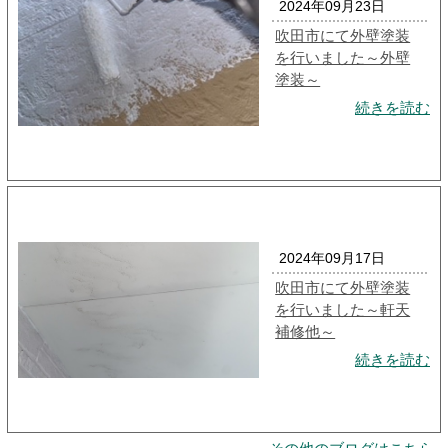
2024年09月23日
吹田市にて外壁塗装
を行いました～外壁
塗装～
続きを読む
2024年09月17日
吹田市にて外壁塗装
を行いました～軒天
補修他～
続きを読む