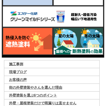
施工事例
現場ブログ
お客様の声
街の外壁塗装やさんを選んだ理由
外壁塗装を選ぶ6つのポイント
外壁・屋根塗装だけで雨漏りは直せません