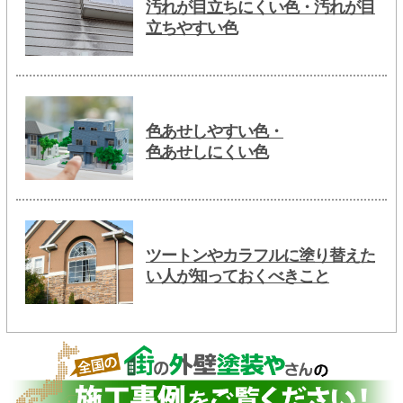
汚れが目立ちにくい色・汚れが目
立ちやすい色
色あせしやすい色・
色あせしにくい色
ツートンやカラフルに塗り替えた
い人が知っておくべきこと