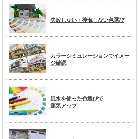
失敗しない・後悔しない色選び
カラーシミュレーションでイメー
ジ確認
風水を使った色選びで
運気アップ