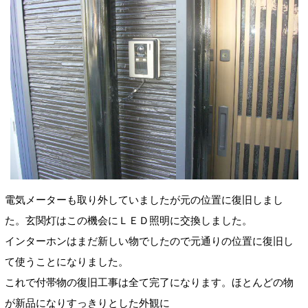
電気メーターも取り外していましたが元の位置に復旧しまし
た。玄関灯はこの機会にＬＥＤ照明に交換しました。
インターホンはまだ新しい物でしたので元通りの位置に復旧し
て使うことになりました。
これで付帯物の復旧工事は全て完了になります。ほとんどの物
が新品になりすっきりとした外観に