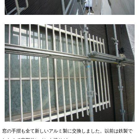
窓の手摺も全て新しいアルミ製に交換しました。以前は鉄製で