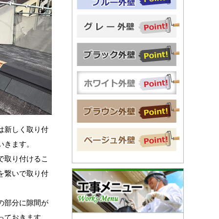
は新しく取り付
いきます。
で取り付けるこ
を繋いで取り付
の部分に隙間が
っておきます。