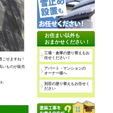
お住まい以外も
おまかせください！
工場・倉庫の塗り替えもお
任せください！
過ごせますね！
高いものが販売
アパート・マンションの
オーナー様へ
ね。
別荘の塗り替えもお任せく
ださい
。