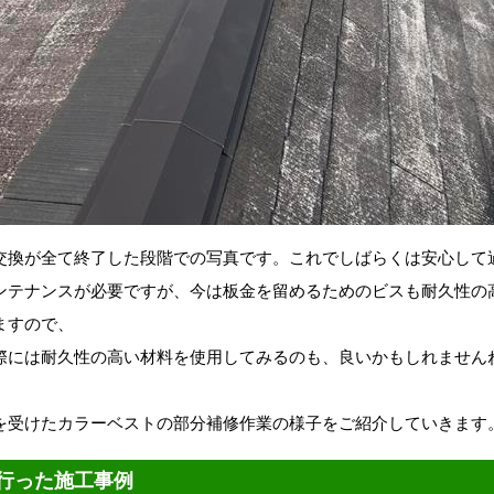
交換が全て終了した段階での写真です。これでしばらくは安心して
ンテナンスが必要ですが、今は板金を留めるためのビスも耐久性の
ますので、
際には耐久性の高い材料を使用してみるのも、良いかもしれません
を受けたカラーベストの部分補修作業の様子をご紹介していきます
行った施工事例