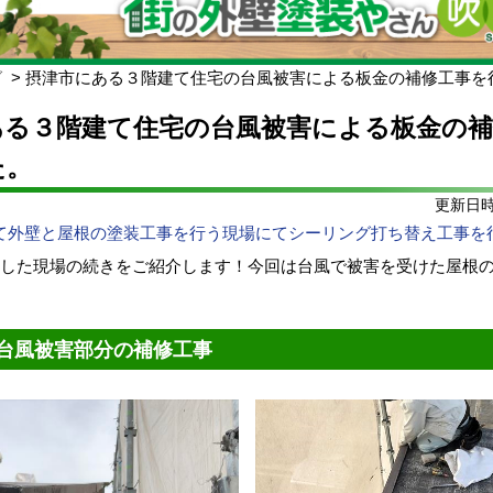
グ
摂津市にある３階建て住宅の台風被害による板金の補修工事を
ある３階建て住宅の台風被害による板金の補
た。
更新日時:
て外壁と屋根の塗装工事を行う現場にてシーリング打ち替え工事を
介した現場の続きをご紹介します！今回は台風で被害を受けた屋根
。
台風被害部分の補修工事