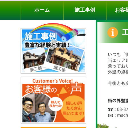
ホーム
施工事例
お客様の声
工事メニ
ホーム
施工事例
お客