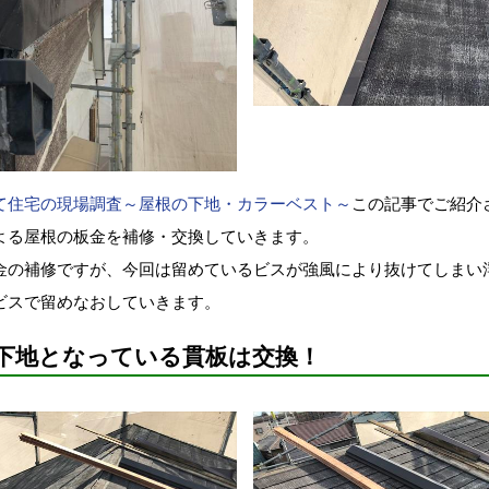
て住宅の現場調査～屋根の下地・カラーベスト～
この記事でご紹介
よる屋根の板金を補修・交換していきます。
金の補修ですが、今回は留めているビスが強風により抜けてしまい
ビスで留めなおしていきます。
下地となっている貫板は交換！