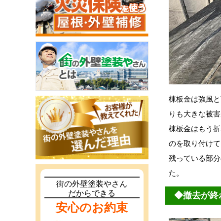
棟板金は強風と
りも大きな被害
棟板金はもう折
のを取り付けて
残っている部分
た。
街の外壁塗装やさん
だからできる
◆撤去が終
安心のお約束