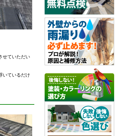
させていただい
浮いているだけ