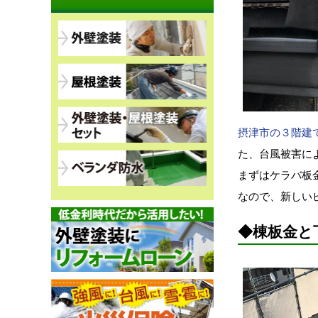
摂津市の３階建
た、台風被害に
まずはケラバ板
なので、新しい
◆棟板金と