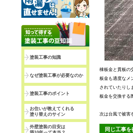
塗装工事の知識
棟板金と貫板の
なぜ塗装工事が必要なのか
板金も適度なメ
されていたりし
塗装工事のポイント
板金を交換する
お住いが教えてくれる
次は台風で被害
塗り替えのサイン
外壁塗装の目安は
同じ工事を
築10年って本当？