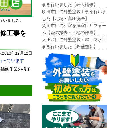
事を行いました【軒天補修】
吹田市にて外壁塗装工事を行いま
した【足場・高圧洗浄】
行いました。
箕面市にて和室を洋室にリフォー
修工事を
ム【畳の撤去・下地の作成】
大正区にて外壁塗装・屋上防水工
事を行いました【外壁塗装】
2018年12月12日
行っています
の補修作業の様子