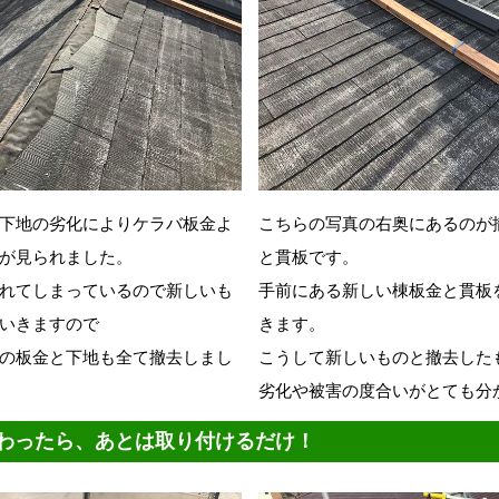
下地の劣化によりケラバ板金よ
こちらの写真の右奥にあるのが
が見られました。
と貫板です。
れてしまっているので新しいも
手前にある新しい棟板金と貫板
いきますので
きます。
の板金と下地も全て撤去しまし
こうして新しいものと撤去した
劣化や被害の度合いがとても分
わったら、あとは取り付けるだけ！