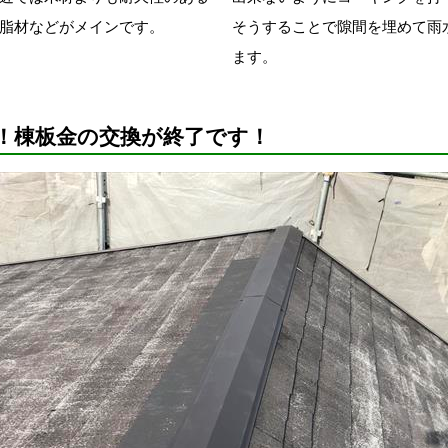
脂材などがメインです。
そうすることで隙間を埋めて雨
ます。
！棟板金の交換が終了です！