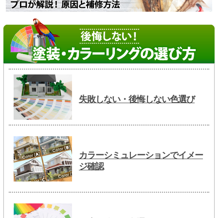
失敗しない・後悔しない色選び
カラーシミュレーションでイメー
ジ確認