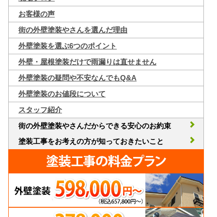
お客様の声
街の外壁塗装やさんを選んだ理由
外壁塗装を選ぶ6つのポイント
外壁・屋根塗装だけで雨漏りは直せません
外壁塗装の疑問や不安なんでもQ&A
外壁塗装のお値段について
スタッフ紹介
街の外壁塗装やさんだからできる安心のお約束
塗装工事をお考えの方が知っておきたいこと