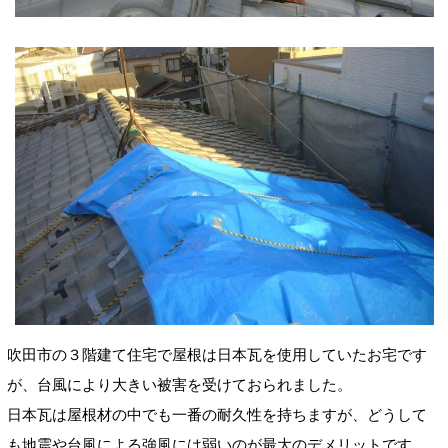
吹田市の３階建て住宅で屋根は日本瓦を使用していたお宅です
が、台風により大きい被害を受けておられました。
日本瓦は屋根材の中でも一番の耐久性を持ちますが、どうして
も地震や台風による強風には弱いのが最大のデメリットです。