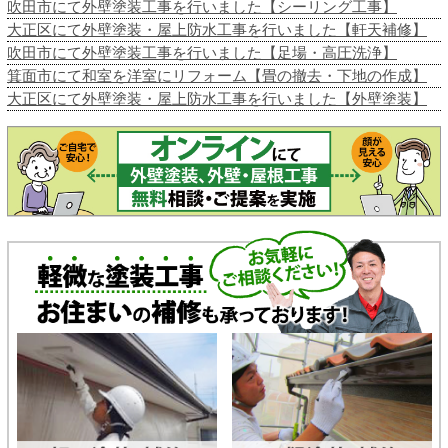
吹田市にて外壁塗装工事を行いました【シーリング工事】
大正区にて外壁塗装・屋上防水工事を行いました【軒天補修】
吹田市にて外壁塗装工事を行いました【足場・高圧洗浄】
箕面市にて和室を洋室にリフォーム【畳の撤去・下地の作成】
大正区にて外壁塗装・屋上防水工事を行いました【外壁塗装】