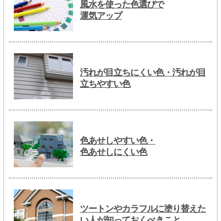
風水を使った色選びで
運気アップ
汚れが目立ちにくい色・汚れが目
立ちやすい色
色あせしやすい色・
色あせしにくい色
ツートンやカラフルに塗り替えた
い人が知っておくべきこと