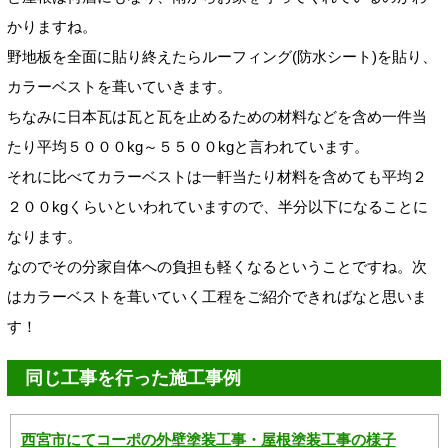
かりますね。
野地板を全面に貼り終えたらルーフィング(防水シート)を貼り、
カラーベストを葺いていきます。
ちなみに日本瓦は瓦と瓦を止めるための材料などを含め一件当
たり平均５０００kg～５５００kgと言われています。
それに比べてカラーベストは一軒当たり材料を含めても平均２
２００kgくらいといわれていますので、半分以下になることに
なります。
なのでその分家自体への負担も軽くなるということですね。次
はカラーベストを葺いていく工程をご紹介できればなと思いま
す！
同じ工事を行った施工事例
西宮市にてコーポの外壁塗装工事・屋根塗装工事の様子