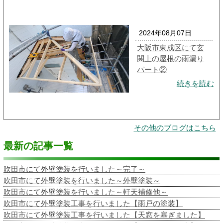
2024年08月07日
大阪市東成区にて玄
関上の屋根の雨漏り
パート②
続きを読む
その他のブログはこちら
最新の記事一覧
吹田市にて外壁塗装を行いました～完了～
吹田市にて外壁塗装を行いました～外壁塗装～
吹田市にて外壁塗装を行いました～軒天補修他～
吹田市にて外壁塗装工事を行いました【雨戸の塗装】
吹田市にて外壁塗装工事を行いました【天窓を塞ぎました】