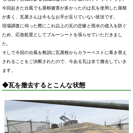
今回起きた台風でも屋根被害が多かったのは瓦を使用した屋根
が多く、瓦屋さんは今もなお手が足りていない状況です。
現場調査に伺った際にこれ以上の瓦の悲惨と雨水の侵入を防ぐ
ため、応急処置としてブルーシートを張らせていただきまし
た。
そして今回の台風を教訓に瓦屋根からカラーベストに葺き替え
されることをご決断されたので、今ある瓦は全て撤去していき
ます。
◆瓦を撤去するとこんな状態