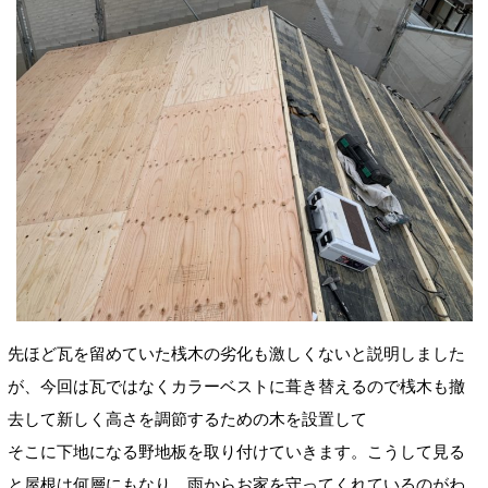
先ほど瓦を留めていた桟木の劣化も激しくないと説明しました
が、今回は瓦ではなくカラーベストに葺き替えるので桟木も撤
去して新しく高さを調節するための木を設置して
そこに下地になる野地板を取り付けていきます。こうして見る
と屋根は何層にもなり、雨からお家を守ってくれているのがわ