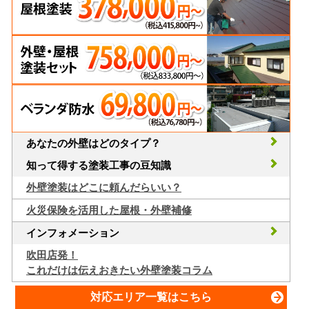
あなたの外壁はどのタイプ？
知って得する塗装工事の豆知識
外壁塗装はどこに頼んだらいい？
火災保険を活用した屋根・外壁補修
インフォメーション
吹田店発！
これだけは伝えおきたい外壁塗装コラム
対応エリア一覧はこちら