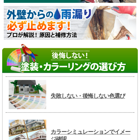
失敗しない・後悔しない色選び
カラーシミュレーションでイメー
ジ確認