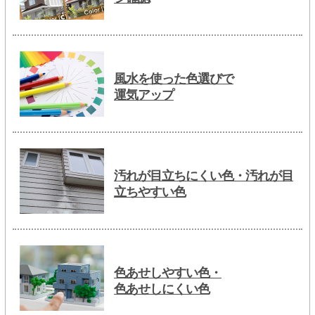
風水を使った色選びで
運気アップ
汚れが目立ちにくい色・汚れが目
立ちやすい色
色あせしやすい色・
色あせしにくい色