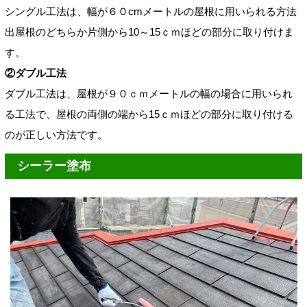
シングル工法は、幅が６０cmメートルの屋根に用いられる方法
出屋根のどちらか片側から10～15ｃｍほどの部分に取り付けま
す。
②ダブル工法
ダブル工法は、屋根が９０ｃｍメートルの幅の場合に用いられ
る工法で、屋根の両側の端から15ｃｍほどの部分に取り付ける
のが正しい方法です。
シーラー塗布