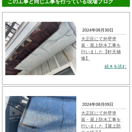
この工事と同じ工事を行っている現場ブログ
2024年08月30日
大正区にて外壁塗
装・屋上防水工事を
行いました【軒天補
修】
続きを読む
2024年08月09日
大正区にて外壁塗
装・屋上防水工事を
行いました【屋上防