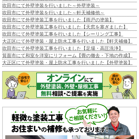
吹田市にて外壁塗装を行いました～外壁塗装～
吹田市にて外壁塗装を行いました～軒天補修他～
吹田市にて外壁塗装工事を行いました【雨戸の塗装】
吹田市にて外壁塗装工事を行いました【天窓を塞ぎました】
吹田市にて外壁塗装工事を行いました【シーリング工事】
大正区にて外壁塗装・屋上防水工事を行いました【軒天補修】
吹田市にて外壁塗装工事を行いました【足場・高圧洗浄】
箕面市にて和室を洋室にリフォーム【畳の撤去・下地の作成】
大正区にて外壁塗装・屋上防水工事を行いました【外壁塗装】