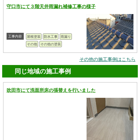
守口市にて３階天井雨漏れ補修工事の様子
工事内容
屋根塗装
防水工事
雨漏り
その他
その他の塗装
その他の施工事例はこちら
同じ地域の施工事例
吹田市にて洗面所床の張替えを行いました