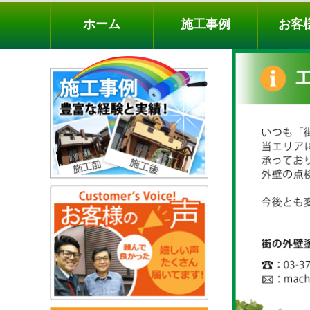
ホーム
施工事例
お客様の声
工事メニ
ホーム
施工事例
お客