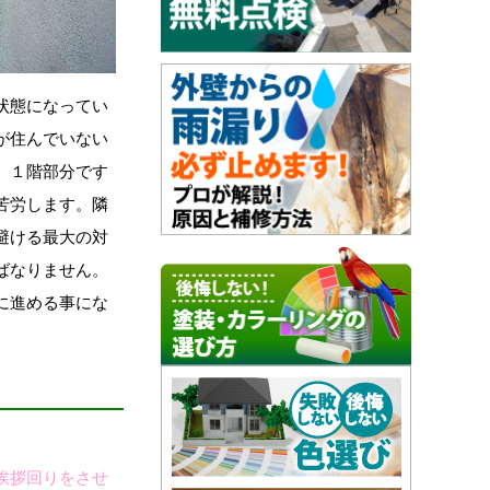
状態になってい
が住んでいない
。１階部分です
苦労します。隣
避ける最大の対
ばなりません。
に進める事にな
挨拶回りをさせ