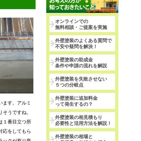
オンラインでの
無料相談・ご提案を実施
外壁塗装のよくある質問で
不安や疑問を解決！
外壁塗装の助成金
条件や申請の流れを解説
外壁塗装を失敗させない
５つの分岐点
外壁塗装に追加料金
います。アルミ
って発生するの？
りそうですね。
外壁塗装の相見積もり
は１番目立つ所
必要性と活用方法を解説！
対応をしてもら
外壁塗装の相場と
ラックが有り危