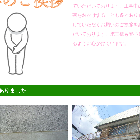
ていただいております。工事中
惑をおかけすることも多々あり
していただくお願いのご挨拶を
だいております。施主様も安心
るように心がけています。
ありました