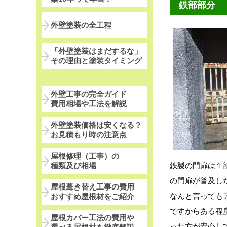
鉄部部分
外壁塗装の全工程
「外壁塗装はまだするな」
その理由と塗装タイミング
外壁工事の完全ガイド
費用相場や工法を解説
外壁塗装価格は安くなる？
お見積もり時の注意点
屋根修理（工事）の
種類及び相場
鉄製の門扉は１
の門扉が普及し
屋根葺き替え工事の費用
なんと言っても
おすすめ屋根材をご紹介
ですからある程
屋根カバー工法の費用や
った方が安心し