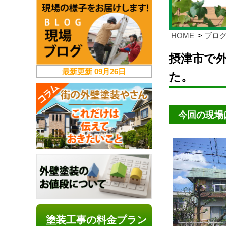
HOME
ブロ
摂津市で
最新更新
09月26日
た。
今回の現場
塗装工事の料金プラン