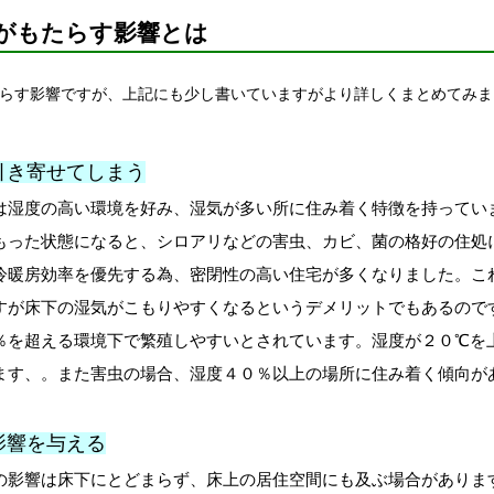
がもたらす影響とは
らす影響ですが、上記にも少し書いていますがより詳しくまとめてみま
引き寄せてしまう
は湿度の高い環境を好み、湿気が多い所に住み着く特徴を持ってい
もった状態になると、シロアリなどの害虫、カビ、菌の格好の住処
冷暖房効率を優先する為、密閉性の高い住宅が多くなりました。こ
すが床下の湿気がこもりやすくなるというデメリットでもあるので
％を超える環境下で繁殖しやすいとされています。湿度が２０℃を
ます、。また害虫の場合、湿度４０％以上の場所に住み着く傾向が
影響を与える
の影響は床下にとどまらず、床上の居住空間にも及ぶ場合がありま