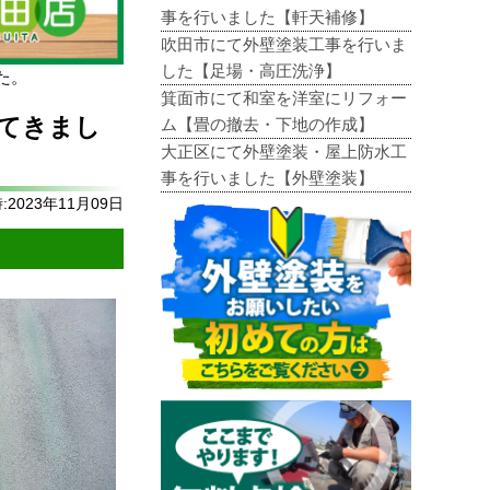
事を行いました【軒天補修】
吹田市にて外壁塗装工事を行いま
した【足場・高圧洗浄】
た。
箕面市にて和室を洋室にリフォー
てきまし
ム【畳の撤去・下地の作成】
大正区にて外壁塗装・屋上防水工
事を行いました【外壁塗装】
2023年11月09日