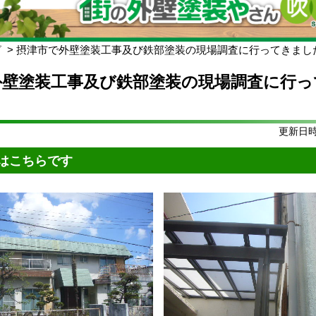
グ
摂津市で外壁塗装工事及び鉄部塗装の現場調査に行ってきまし
外壁塗装工事及び鉄部塗装の現場調査に行っ
更新日時:
はこちらです