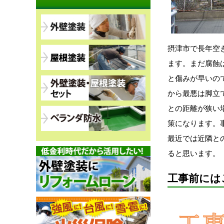
摂津市で長年空
ます。まだ腐蝕
と傷みが早いの
から最悪は脚立
との距離が狭い
策になります。
最近では近隣と
ると思います。
工事前には