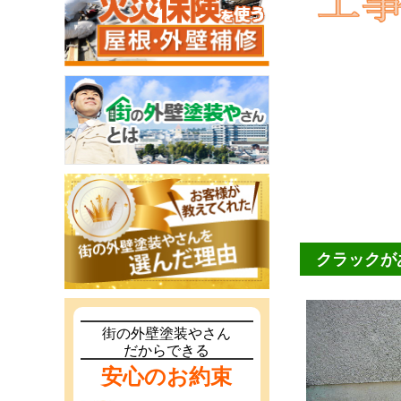
クラックが
街の外壁塗装やさん
だからできる
安心のお約束