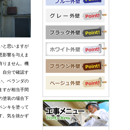
いと思いますが
悪影響を与えま
有りません。機
。自分で確認す
い。ベランダの
ますが相当手間
の塗装の場合下
ペンキを塗って
す。気を抜かず