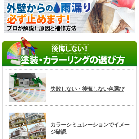
失敗しない・後悔しない色選び
カラーシミュレーションでイメー
ジ確認