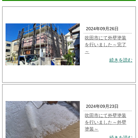
2024年09月26日
吹田市にて外壁塗装
を行いました～完了
～
続きを読む
2024年09月23日
吹田市にて外壁塗装
を行いました～外壁
塗装～
続きを読む