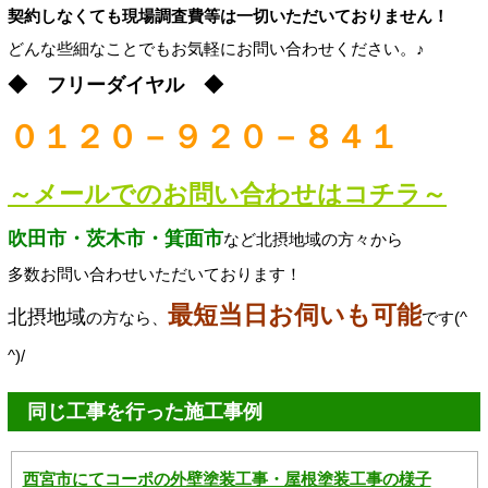
契約しなくても現場調査費等は一切いただいておりません！
どんな些細なことでもお気軽にお問い合わせください。♪
◆ フリーダイヤル ◆
０１２０－９２０－８４１
～メールでのお問い合わせはコチラ～
吹田市・茨木市・箕面市
など北摂地域の方々から
多数お問い合わせいただいております！
最短当日お伺いも可能
北摂地域
の方なら、
です(^
^)/
同じ工事を行った施工事例
西宮市にてコーポの外壁塗装工事・屋根塗装工事の様子