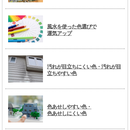
風水を使った色選びで
運気アップ
汚れが目立ちにくい色・汚れが目
立ちやすい色
色あせしやすい色・
色あせしにくい色