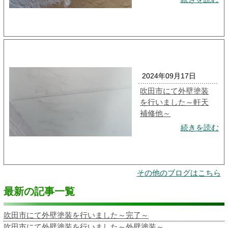
2024年09月17日
吹田市にて外壁塗装
を行いました～軒天
補修他～
続きを読む
その他のブログはこちら
最新の記事一覧
吹田市にて外壁塗装を行いました～完了～
吹田市にて外壁塗装を行いました～外壁塗装～