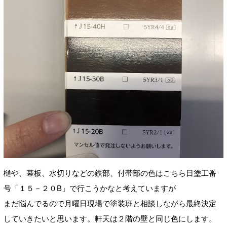
樋や、幕板、水切りなどの鉄部、付帯部の色はこちら日塗工番
号「１５－２０B」で行こうかなと考えていますが
まだ悩んでるので月曜日現場で塗装班と相談しながら最終決定
していきたいと思います。軒天は２階の壁と同じ色にします。