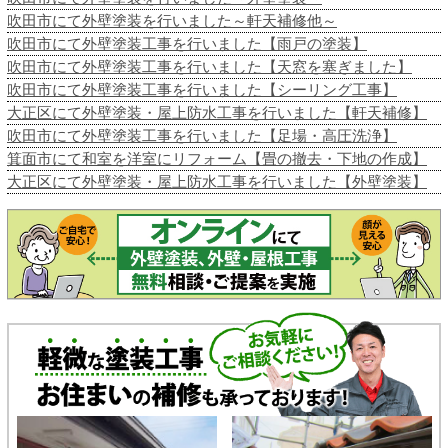
吹田市にて外壁塗装を行いました～軒天補修他～
吹田市にて外壁塗装工事を行いました【雨戸の塗装】
吹田市にて外壁塗装工事を行いました【天窓を塞ぎました】
吹田市にて外壁塗装工事を行いました【シーリング工事】
大正区にて外壁塗装・屋上防水工事を行いました【軒天補修】
吹田市にて外壁塗装工事を行いました【足場・高圧洗浄】
箕面市にて和室を洋室にリフォーム【畳の撤去・下地の作成】
大正区にて外壁塗装・屋上防水工事を行いました【外壁塗装】