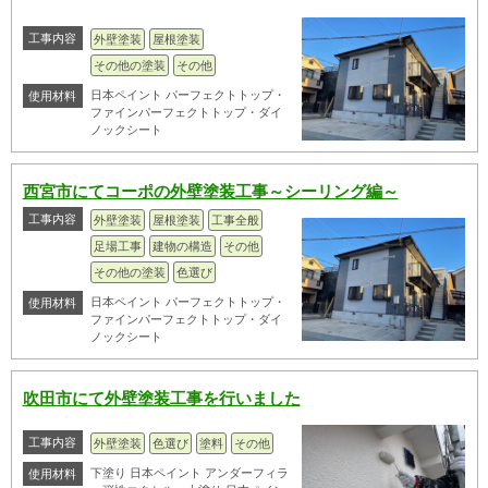
工事内容
外壁塗装
屋根塗装
その他の塗装
その他
日本ペイント パーフェクトトップ・
使用材料
ファインパーフェクトトップ・ダイ
ノックシート
西宮市にてコーポの外壁塗装工事～シーリング編～
工事内容
外壁塗装
屋根塗装
工事全般
足場工事
建物の構造
その他
その他の塗装
色選び
日本ペイント パーフェクトトップ・
使用材料
ファインパーフェクトトップ・ダイ
ノックシート
吹田市にて外壁塗装工事を行いました
工事内容
外壁塗装
色選び
塗料
その他
下塗り 日本ペイント アンダーフィラ
使用材料