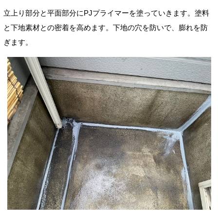
立上り部分と平面部分にPJプライマーを塗っていきます。塗料
と下地素材との密着を
高めます。
下地の穴を防いで、膨れを防
ぎます。