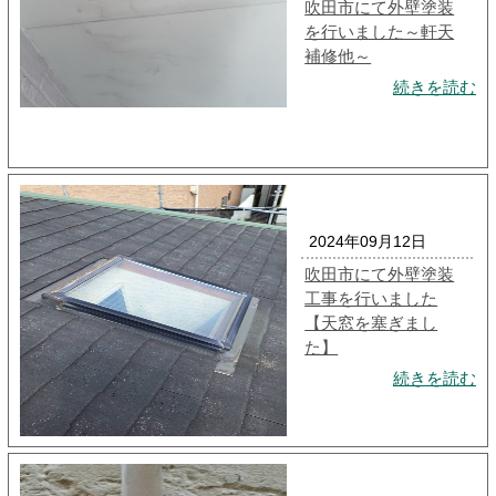
吹田市にて外壁塗装
を行いました～軒天
補修他～
続きを読む
2024年09月12日
吹田市にて外壁塗装
工事を行いました
【天窓を塞ぎまし
た】
続きを読む