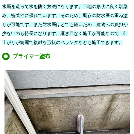
水層を造って水を防ぐ方法になります。下地の形状に良く馴染
み、密着性に優れています。そのため、既存の防水層の重ね塗
りが可能です。また防水層はとても軽いため、建物への負担が
少ないのも特長になります。継ぎ目なく施工が可能なので、仕
上がりが綺麗で複雑な形状のベランダなども施工できます。
プライマー塗布