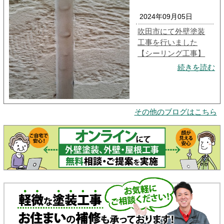
2024年09月05日
吹田市にて外壁塗装
工事を行いました
【シーリング工事】
続きを読む
その他のブログはこちら