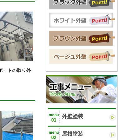
ポートの取り外
menu
外壁塗装
01
menu
屋根塗装
02