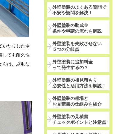
外壁塗装のよくある質問で
不安や疑問を解決！
外壁塗装の助成金
条件や申請の流れを解説
外壁塗装を失敗させない
ていたりした場
５つの分岐点
填しても耐久性
外壁塗装に追加料金
からは、刷毛な
って発生するの？
外壁塗装の相見積もり
必要性と活用方法を解説！
外壁塗装の相場と
お見積書の仕組みを紹介
外壁塗装の見積書
チェックポイントと注意点