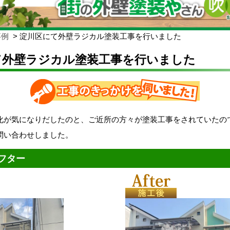
事例
淀川区にて外壁ラジカル塗装工事を行いました
て外壁ラジカル塗装工事を行いました
化が気になりだしたのと、ご近所の方々が塗装工事をされていたの
問い合わせしました。
フター