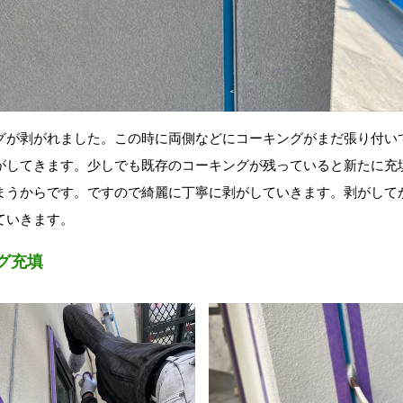
グが剥がれました。この時に両側などにコーキングがまだ張り付い
がしてきます。少しでも既存のコーキングが残っていると新たに充
まうからです。ですので綺麗に丁寧に剥がしていきます。剥がして
ていきます。
グ充填