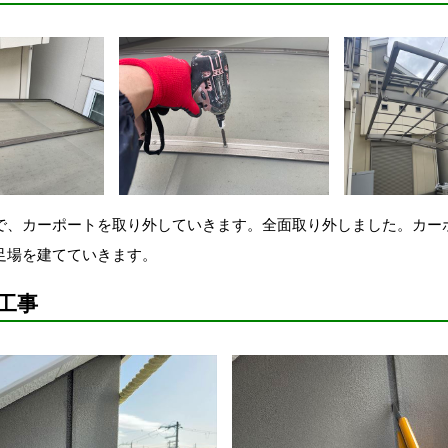
で、カーポートを取り外していきます。
全面取り外しました。
カー
足場を建てていきます。
工事