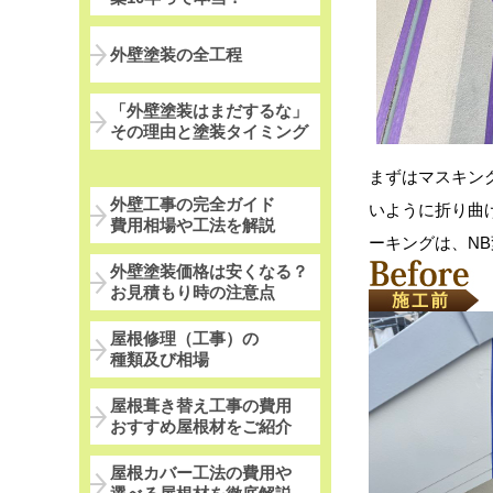
外壁塗装の全工程
「外壁塗装はまだするな」
その理由と塗装タイミング
まずはマスキン
外壁工事の完全ガイド
いように折り曲
費用相場や工法を解説
ーキングは、N
外壁塗装価格は安くなる？
お見積もり時の注意点
屋根修理（工事）の
種類及び相場
屋根葺き替え工事の費用
おすすめ屋根材をご紹介
屋根カバー工法の費用や