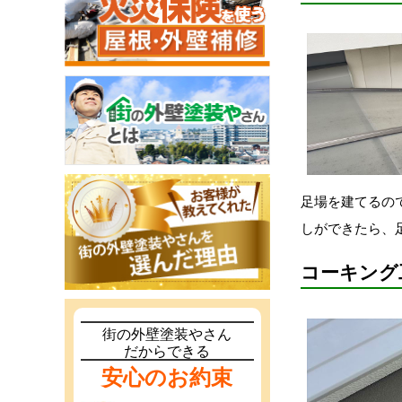
足場を建てるの
しができたら、
コーキング
街の外壁塗装やさん
だからできる
安心のお約束