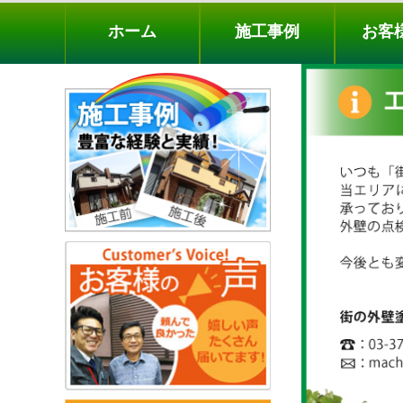
ホーム
施工事例
お客様の声
工事メニ
ホーム
施工事例
お客