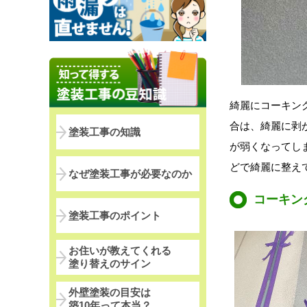
綺麗にコーキン
合は、綺麗に剥
塗装工事の知識
が弱くなってし
どで綺麗に整え
なぜ塗装工事が必要なのか
コーキン
塗装工事のポイント
お住いが教えてくれる
塗り替えのサイン
外壁塗装の目安は
築10年って本当？