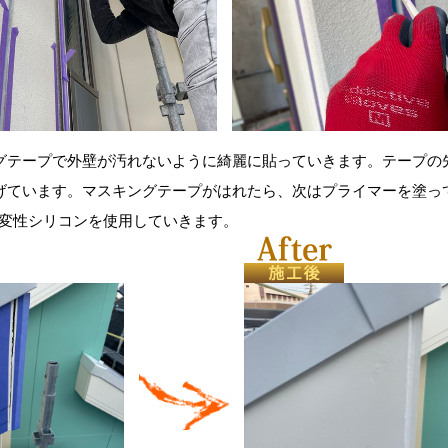
グテープで外壁が汚れないように綺麗に貼っていきます。テープの
げています。マスキングテープがはれたら、次はプライマーを塗っ
B変性シリコンを使用していきます。