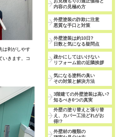
お見積もりの適正価格と
内容の見極め方
外壁塗装の詐欺に注意
悪質な手口と対策
外壁塗装は約10日?
日数と気になる疑問点
先は剥がしやす
疎かにしてはいけない
ていきます。コ
リフォーム前の近隣挨拶
気になる塗料の臭い
その対策と解決方法
3階建ての外壁塗装は高い?
知るべき6つの真実
外壁の塗り替えと張り替
え、カバー工法どれがお
得!?
外壁材の種類の