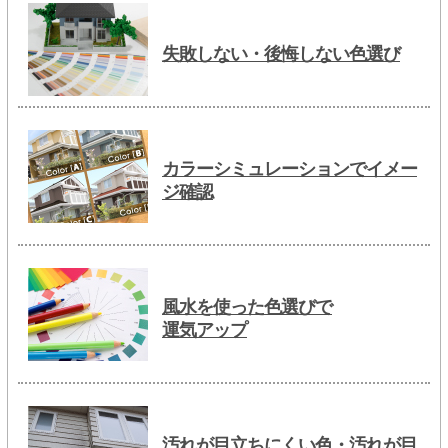
失敗しない・後悔しない色選び
カラーシミュレーションでイメー
ジ確認
風水を使った色選びで
運気アップ
汚れが目立ちにくい色・汚れが目