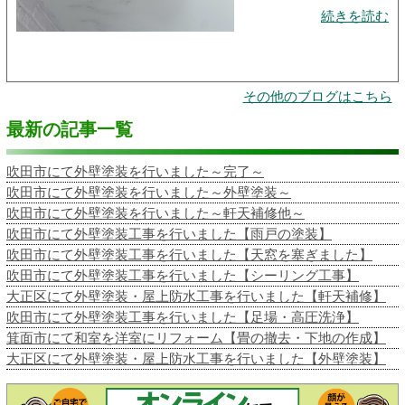
続きを読む
その他のブログはこちら
最新の記事一覧
吹田市にて外壁塗装を行いました～完了～
吹田市にて外壁塗装を行いました～外壁塗装～
吹田市にて外壁塗装を行いました～軒天補修他～
吹田市にて外壁塗装工事を行いました【雨戸の塗装】
吹田市にて外壁塗装工事を行いました【天窓を塞ぎました】
吹田市にて外壁塗装工事を行いました【シーリング工事】
大正区にて外壁塗装・屋上防水工事を行いました【軒天補修】
吹田市にて外壁塗装工事を行いました【足場・高圧洗浄】
箕面市にて和室を洋室にリフォーム【畳の撤去・下地の作成】
大正区にて外壁塗装・屋上防水工事を行いました【外壁塗装】