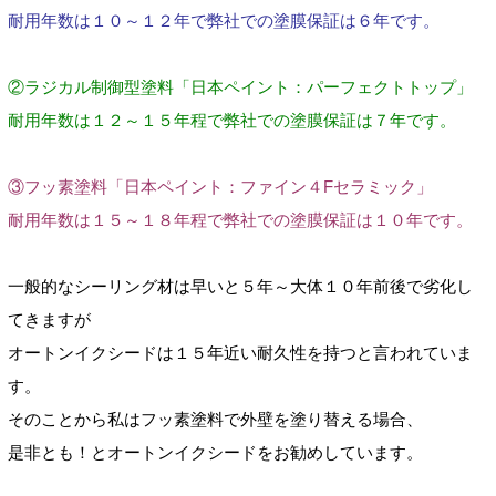
耐用年数は１０～１２年で弊社での塗膜保証は６年です。
②ラジカル制御型塗料「日本ペイント：パーフェクトトップ」
耐用年数は１２～１５年程で弊社での塗膜保証は７年です。
③フッ素塗料「日本ペイント：ファイン４Fセラミック」
耐用年数は１５～１８年程で弊社での塗膜保証は１０年です。
一般的なシーリング材は早いと５年～大体１０年前後で劣化し
てきますが
オートンイクシードは１５年近い耐久性を持つと言われていま
す。
そのことから私はフッ素塗料で外壁を塗り替える場合、
是非とも！とオートンイクシードをお勧めしています。