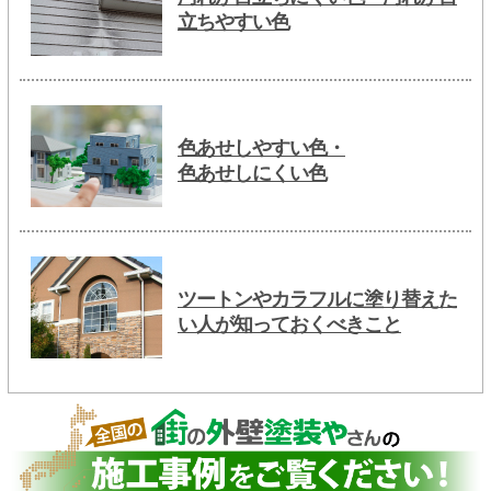
立ちやすい色
色あせしやすい色・
色あせしにくい色
ツートンやカラフルに塗り替えた
い人が知っておくべきこと