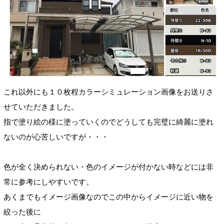
これ以外にも１０枚程カラーシミュレーション画像をお送りさ
せていただきました。
指で塗り絵の様に塗っていくのでどうしても完璧に綺麗に塗れ
ないのが心苦しいですが・・・
色が全く決められない・色のイメージが付かない時などには非
常に参考にしやすいです。
あくまでもイメージ画像なのでこの中からイメージに近い物を
絞った後に