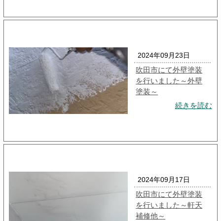
2024年09月23日
吹田市にて外壁塗装
を行いました～外壁
塗装～
続きを読む
2024年09月17日
吹田市にて外壁塗装
を行いました～軒天
補修他～