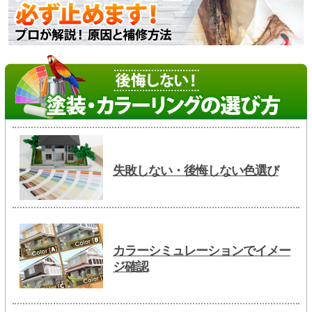
失敗しない・後悔しない色選び
カラーシミュレーションでイメー
ジ確認