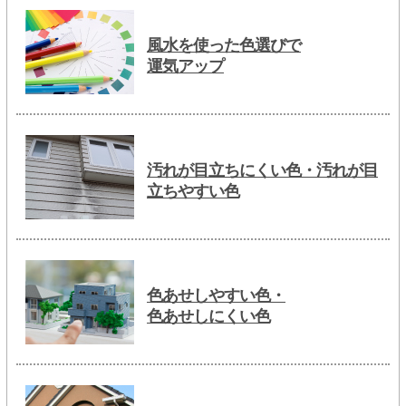
風水を使った色選びで
運気アップ
汚れが目立ちにくい色・汚れが目
立ちやすい色
色あせしやすい色・
色あせしにくい色