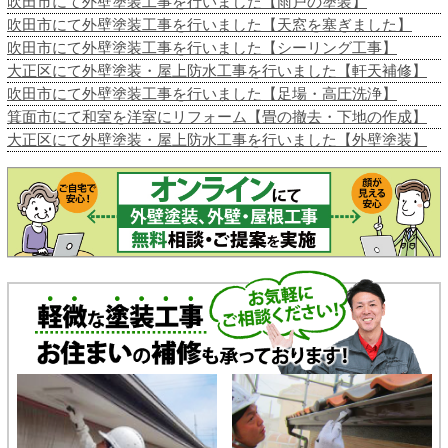
吹田市にて外壁塗装工事を行いました【雨戸の塗装】
吹田市にて外壁塗装工事を行いました【天窓を塞ぎました】
吹田市にて外壁塗装工事を行いました【シーリング工事】
大正区にて外壁塗装・屋上防水工事を行いました【軒天補修】
吹田市にて外壁塗装工事を行いました【足場・高圧洗浄】
箕面市にて和室を洋室にリフォーム【畳の撤去・下地の作成】
大正区にて外壁塗装・屋上防水工事を行いました【外壁塗装】