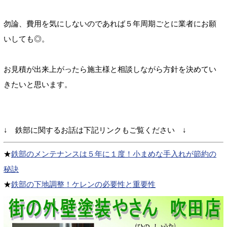
勿論、費用を気にしないのであれば５年周期ごとに業者にお願
いしても◎。
お見積が出来上がったら施主様と相談しながら方針を決めてい
きたいと思います。
↓ 鉄部に関するお話は下記リンクもご覧ください ↓
★
鉄部のメンテナンスは５年に１度！小まめな手入れが節約の
秘訣
★
鉄部の下地調整！ケレンの必要性と重要性