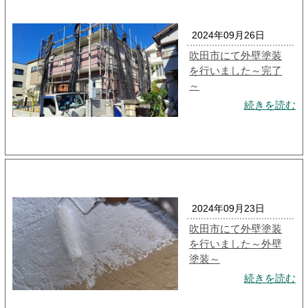
2024年09月26日
吹田市にて外壁塗装
を行いました～完了
～
続きを読む
2024年09月23日
吹田市にて外壁塗装
を行いました～外壁
塗装～
続きを読む