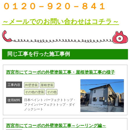
０１２０－９２０－８４１
～メールでのお問い合わせはコチラ～
同じ工事を行った施工事例
西宮市にてコーポの外壁塗装工事・屋根塗装工事の様子
工事内容
外壁塗装
屋根塗装
その他の塗装
その他
日本ペイント パーフェクトトップ・
使用材料
ファインパーフェクトトップ・ダイ
ノックシート
西宮市にてコーポの外壁塗装工事～シーリング編～