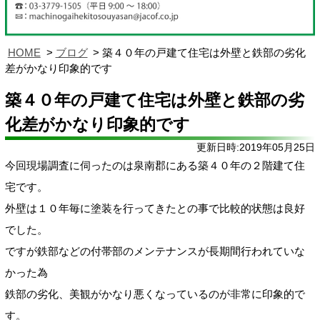
HOME
ブログ
築４０年の戸建て住宅は外壁と鉄部の劣化
差がかなり印象的です
築４０年の戸建て住宅は外壁と鉄部の劣
化差がかなり印象的です
更新日時:2019年05月25日
今回現場調査に伺ったのは泉南郡にある築４０年の２階建て住
宅です。
外壁は１０年毎に塗装を行ってきたとの事で比較的状態は良好
でした。
ですが鉄部などの付帯部のメンテナンスが長期間行われていな
かった為
鉄部の劣化、美観がかなり悪くなっているのが非常に印象的で
す。