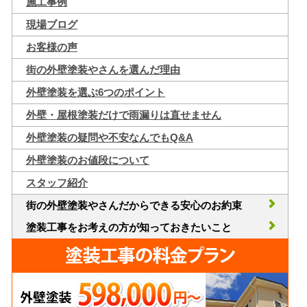
施工事例
現場ブログ
お客様の声
街の外壁塗装やさんを選んだ理由
外壁塗装を選ぶ6つのポイント
外壁・屋根塗装だけで雨漏りは直せません
外壁塗装の疑問や不安なんでもQ&A
外壁塗装のお値段について
スタッフ紹介
街の外壁塗装やさんだからできる安心のお約束
塗装工事をお考えの方が知っておきたいこと