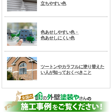
立ちやすい色
色あせしやすい色・
色あせしにくい色
ツートンやカラフルに塗り替えた
い人が知っておくべきこと