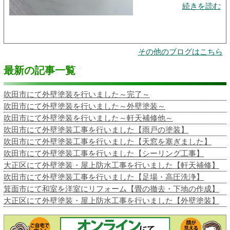
続きを読む
その他のブログはこちら
最新の記事一覧
吹田市にて外壁塗装を行いました～完了～
吹田市にて外壁塗装を行いました～外壁塗装～
吹田市にて外壁塗装を行いました～軒天補修他～
吹田市にて外壁塗装工事を行いました【雨戸の塗装】
吹田市にて外壁塗装工事を行いました【天窓を塞ぎました】
吹田市にて外壁塗装工事を行いました【シーリング工事】
大正区にて外壁塗装・屋上防水工事を行いました【軒天補修】
吹田市にて外壁塗装工事を行いました【足場・高圧洗浄】
箕面市にて和室を洋室にリフォーム【畳の撤去・下地の作成】
大正区にて外壁塗装・屋上防水工事を行いました【外壁塗装】