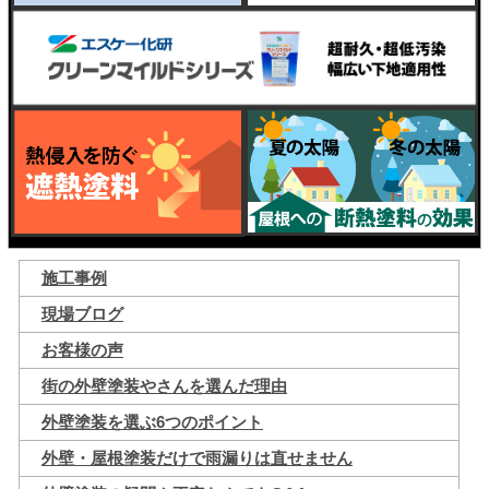
施工事例
現場ブログ
お客様の声
街の外壁塗装やさんを選んだ理由
外壁塗装を選ぶ6つのポイント
外壁・屋根塗装だけで雨漏りは直せません