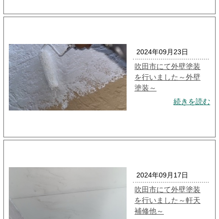
2024年09月23日
吹田市にて外壁塗装
を行いました～外壁
塗装～
続きを読む
2024年09月17日
吹田市にて外壁塗装
を行いました～軒天
補修他～