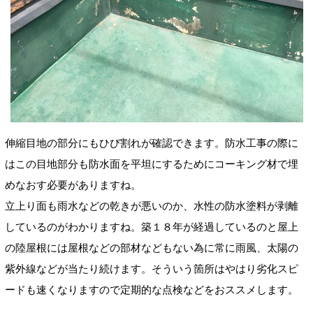
伸縮目地の部分にもひび割れが確認できます。防水工事の際に
はこの目地部分も防水面を平坦にするためにコーキング材で埋
めなおす必要がありますね。
立上り面も雨水などの乾きが悪いのか、水性の防水塗料が剥離
しているのがわかりますね。築１８年が経過しているのと屋上
の陸屋根には屋根などの部材などもない為に常に雨風、太陽の
紫外線などが当たり続けます。そういう箇所はやはり劣化スピ
ードも速くなりますので定期的な点検などをおススメします。