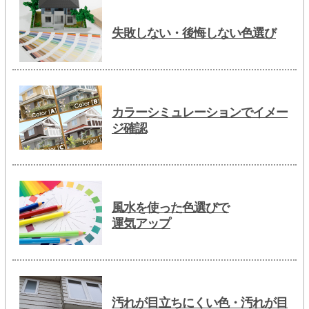
失敗しない・後悔しない色選び
カラーシミュレーションでイメー
ジ確認
風水を使った色選びで
運気アップ
汚れが目立ちにくい色・汚れが目