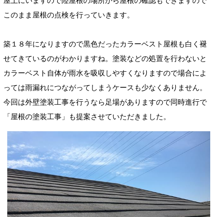
屋上にいますので陸屋根の場所から屋根の確認もできますので
このまま屋根の点検を行っていきます。
築１８年になりますので黒色だったカラーベスト屋根も白く褪
せてきているのがわかりますね。塗装などの処置を行わないと
カラーベスト自体が雨水を吸収しやすくなりますので場合によ
っては雨漏れにつながってしまうケースも少なくありません。
今回は外壁塗装工事を行うなら足場がありますので同時進行で
「屋根の塗装工事」も提案させていただきました。