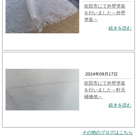
吹田市にて外壁塗装
を行いました～外壁
塗装～
続きを読む
2024年09月17日
吹田市にて外壁塗装
を行いました～軒天
補修他～
続きを読む
その他のブログはこちら