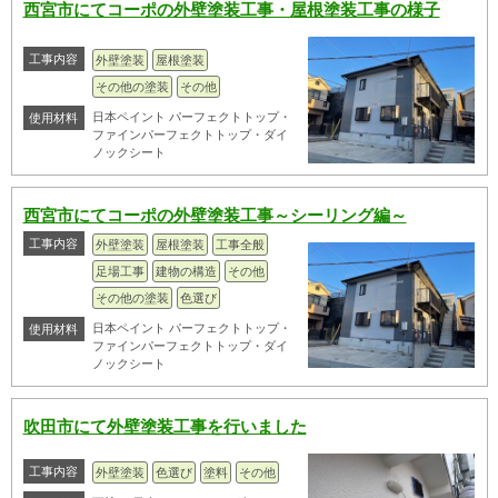
西宮市にてコーポの外壁塗装工事・屋根塗装工事の様子
工事内容
外壁塗装
屋根塗装
その他の塗装
その他
日本ペイント パーフェクトトップ・
使用材料
ファインパーフェクトトップ・ダイ
ノックシート
西宮市にてコーポの外壁塗装工事～シーリング編～
工事内容
外壁塗装
屋根塗装
工事全般
足場工事
建物の構造
その他
その他の塗装
色選び
日本ペイント パーフェクトトップ・
使用材料
ファインパーフェクトトップ・ダイ
ノックシート
吹田市にて外壁塗装工事を行いました
工事内容
外壁塗装
色選び
塗料
その他