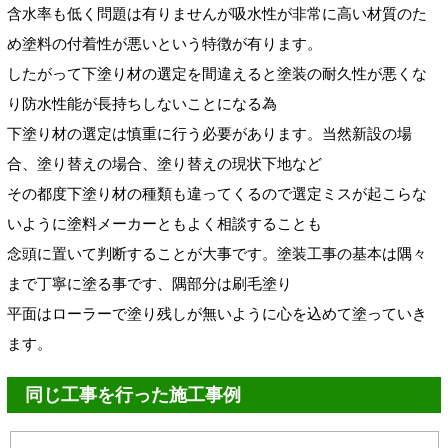
含水率も低く問題は有りませんが吸水性が非常に高い材質のた
め塗料の付着性が悪いという特徴が有ります。
したがって下塗り材の選定を間違えると塗装の耐久性が悪くな
り防水性能が長持ちしないことになる為
下塗り材の選定は慎重に行う必要があります。当然新設の場
合、塗り替えの場合、塗り替えの現状下地など
その都度下塗り材の種類も違ってくるので選定ミスが起こらな
いように塗料メーカーともよく相談することも
念頭に置いて判断することが大事です。塗装工事の基本は隅々
まで丁寧に塗る事です、隅部分は刷毛塗り
平面はローラーで塗り残しが無いように心を込めて塗っていき
ます。
同じ工事を行った施工事例