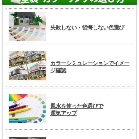
失敗しない・後悔しない色選び
カラーシミュレーションでイメー
ジ確認
風水を使った色選びで
運気アップ