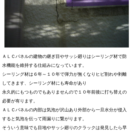
ＡＬＣパネルの建物の継ぎ目やサッシ廻りはシーリング材で防
水機能を維持する仕組みになっています。
シーリング材は６年～１０年で弾力が無くなりヒビ割れや剥離
してきます、シーリング材にも寿命があり
永久的にもつものでもありませんので１０年前後に打ち替えの
必要が有ります。
ＡＬＣパネルの内部は気泡が沢山あり外部から一旦水分が侵入
すると気泡を伝って雨漏りに繋がります。
そういう意味でも目地やサッシ廻りのクラックは発見したら早