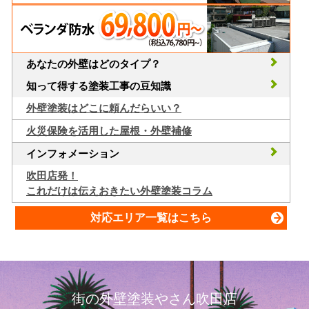
あなたの外壁はどのタイプ？
知って得する塗装工事の豆知識
外壁塗装はどこに頼んだらいい？
火災保険を活用した屋根・外壁補修
インフォメーション
吹田店発！
これだけは伝えおきたい外壁塗装コラム
対応エリア一覧はこちら
街の外壁塗装やさん吹田店