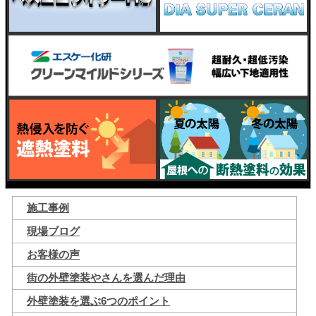
施工事例
現場ブログ
お客様の声
街の外壁塗装やさんを選んだ理由
外壁塗装を選ぶ6つのポイント