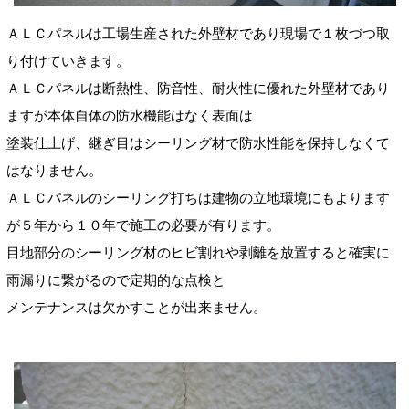
ＡＬＣパネルは工場生産された外壁材であり現場で１枚づつ取
り付けていきます。
ＡＬＣパネルは断熱性、防音性、耐火性に優れた外壁材であり
ますが本体自体の防水機能はなく表面は
塗装仕上げ、継ぎ目はシーリング材で防水性能を保持しなくて
はなりません。
ＡＬＣパネルのシーリング打ちは建物の立地環境にもよります
が５年から１０年で施工の必要が有ります。
目地部分のシーリング材のヒビ割れや剥離を放置すると確実に
雨漏りに繋がるので定期的な点検と
メンテナンスは欠かすことが出来ません。