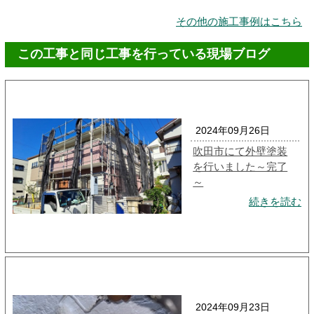
その他の施工事例はこちら
この工事と同じ工事を行っている現場ブログ
2024年09月26日
吹田市にて外壁塗装
を行いました～完了
～
続きを読む
2024年09月23日