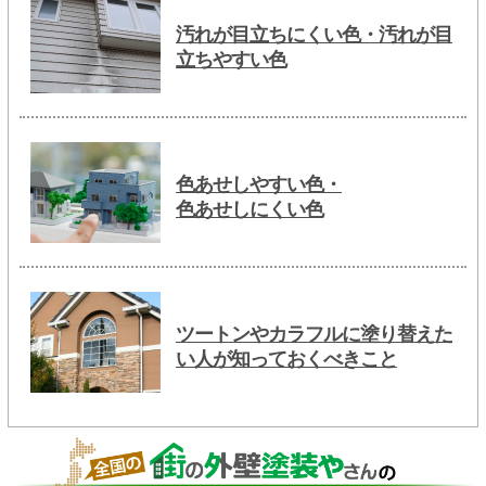
汚れが目立ちにくい色・汚れが目
立ちやすい色
色あせしやすい色・
色あせしにくい色
ツートンやカラフルに塗り替えた
い人が知っておくべきこと