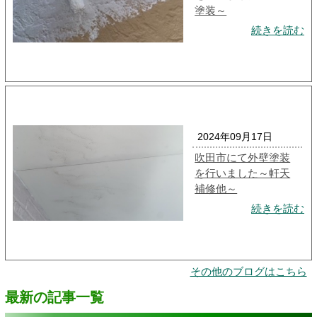
塗装～
続きを読む
2024年09月17日
吹田市にて外壁塗装
を行いました～軒天
補修他～
続きを読む
その他のブログはこちら
最新の記事一覧