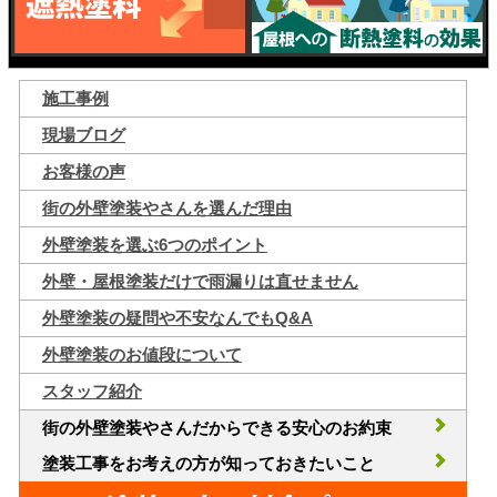
施工事例
現場ブログ
お客様の声
街の外壁塗装やさんを選んだ理由
外壁塗装を選ぶ6つのポイント
外壁・屋根塗装だけで雨漏りは直せません
外壁塗装の疑問や不安なんでもQ&A
外壁塗装のお値段について
スタッフ紹介
街の外壁塗装やさんだからできる安心のお約束
塗装工事をお考えの方が知っておきたいこと