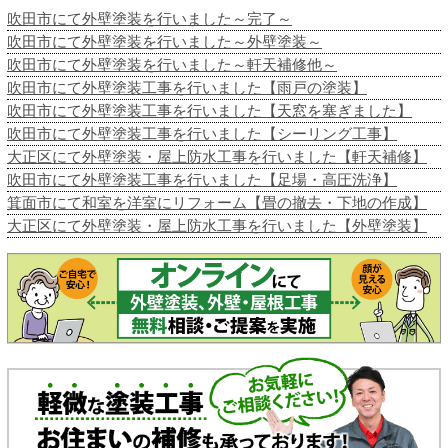
吹田市にて外壁塗装を行いました～完了～
吹田市にて外壁塗装を行いました～外壁塗装～
吹田市にて外壁塗装を行いました～軒天補修他～
吹田市にて外壁塗装工事を行いました【雨戸の塗装】
吹田市にて外壁塗装工事を行いました【天窓を塞ぎました】
吹田市にて外壁塗装工事を行いました【シーリング工事】
大正区にて外壁塗装・屋上防水工事を行いました【軒天補修】
吹田市にて外壁塗装工事を行いました【足場・高圧洗浄】
箕面市にて和室を洋室にリフォーム【畳の撤去・下地の作成】
大正区にて外壁塗装・屋上防水工事を行いました【外壁塗装】