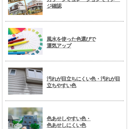
ジ確認
風水を使った色選びで
運気アップ
汚れが目立ちにくい色・汚れが目
立ちやすい色
色あせしやすい色・
色あせしにくい色