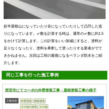
折半屋根山になっていたり谷になっていたりして凸凹した造
りになっています。㎡数を計算する時は、通常の㎡数に約1.5
をかけて計算します。この計算をいい加減にすると、塗料が
足りなくなったり、塗料を希釈して塗ったりする業者がでて
きかねません。次回は工程の最後になるベランダ防水をご紹
介します。
同じ工事を行った施工事例
西宮市にてコーポの外壁塗装工事・屋根塗装工事の様子
工事内容
外壁塗装
屋根塗装
その他の塗装
その他