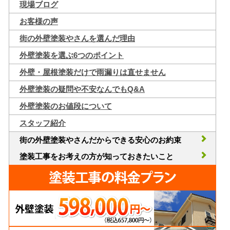
現場ブログ
お客様の声
街の外壁塗装やさんを選んだ理由
外壁塗装を選ぶ6つのポイント
外壁・屋根塗装だけで雨漏りは直せません
外壁塗装の疑問や不安なんでもQ&A
外壁塗装のお値段について
スタッフ紹介
街の外壁塗装やさんだからできる安心のお約束
塗装工事をお考えの方が知っておきたいこと