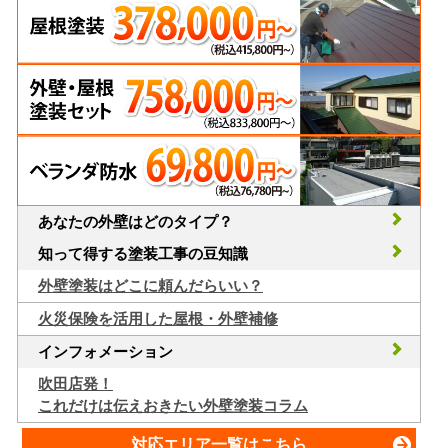
あなたの外壁はどのタイプ？
知って得する塗装工事の豆知識
外壁塗装はどこに頼んだらいい？
火災保険を活用した屋根・外壁補修
インフォメーション
吹田店発！
これだけは伝えおきたい外壁塗装コラム
対応エリア一覧はこちら