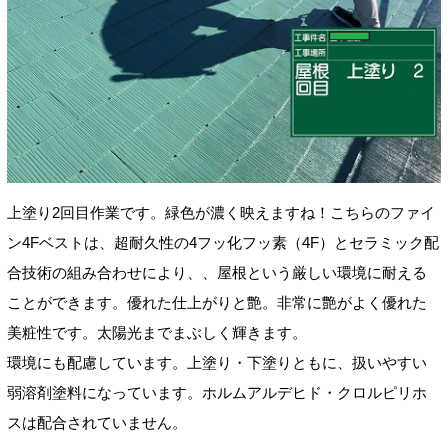
上塗り2回目作業です。緑色が濃く映えますね！こちらのファイ
ン4Fベストは、超耐久性の4フッ化フッ素（4F）
とセラミック配
合技術の組み合わせにより、、屋根という厳しい環境に耐える
ことができます。
優れた仕上がりと艶。非常に艶がよく優れた
美粧性です。太陽光までまぶしく輝きます。
環境にも配慮しています。上塗り・下塗りともに、扱いやすい
弱溶剤塗料になっています。ホルムアルデヒド・クロルピリホ
スは配合されていません。