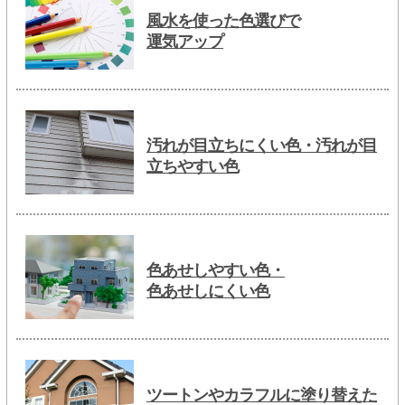
風水を使った色選びで
運気アップ
汚れが目立ちにくい色・汚れが目
立ちやすい色
色あせしやすい色・
色あせしにくい色
ツートンやカラフルに塗り替えた