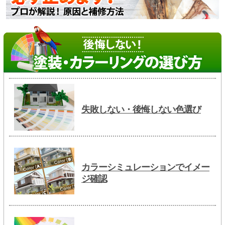
失敗しない・後悔しない色選び
カラーシミュレーションでイメー
ジ確認