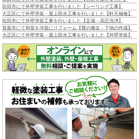
吹田市にて外壁塗装工事を行いました【シーリング工事】
大正区にて外壁塗装・屋上防水工事を行いました【軒天補修】
吹田市にて外壁塗装工事を行いました【足場・高圧洗浄】
箕面市にて和室を洋室にリフォーム【畳の撤去・下地の作成】
大正区にて外壁塗装・屋上防水工事を行いました【外壁塗装】