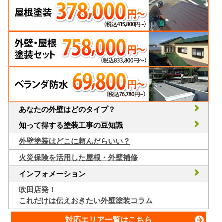
あなたの外壁はどのタイプ？
知って得する塗装工事の豆知識
外壁塗装はどこに頼んだらいい？
火災保険を活用した屋根・外壁補修
インフォメーション
吹田店発！
これだけは伝えおきたい外壁塗装コラム
対応エリア一覧はこちら