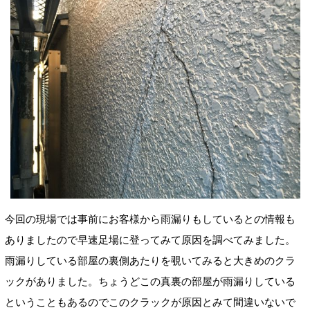
今回の現場では事前にお客様から雨漏りもしているとの情報も
ありましたので早速足場に登ってみて原因を調べてみました。
雨漏りしている部屋の裏側あたりを覗いてみると大きめのクラ
ックがありました。ちょうどこの真裏の部屋が雨漏りしている
ということもあるのでこのクラックが原因とみて間違いないで