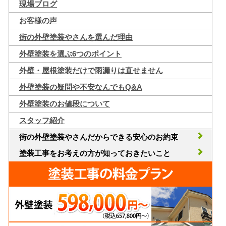
現場ブログ
お客様の声
街の外壁塗装やさんを選んだ理由
外壁塗装を選ぶ6つのポイント
外壁・屋根塗装だけで雨漏りは直せません
外壁塗装の疑問や不安なんでもQ&A
外壁塗装のお値段について
スタッフ紹介
街の外壁塗装やさんだからできる安心のお約束
塗装工事をお考えの方が知っておきたいこと