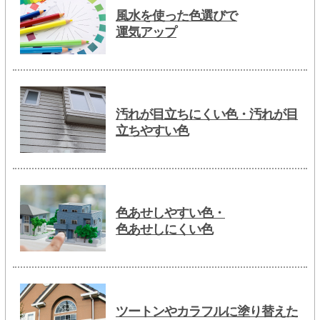
風水を使った色選びで
運気アップ
汚れが目立ちにくい色・汚れが目
立ちやすい色
色あせしやすい色・
色あせしにくい色
ツートンやカラフルに塗り替えた