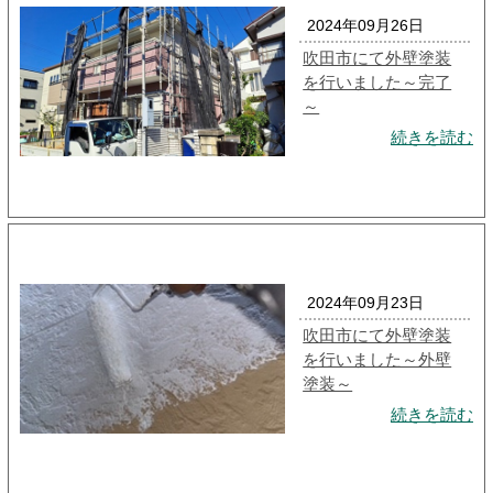
2024年09月26日
吹田市にて外壁塗装
を行いました～完了
～
続きを読む
2024年09月23日
吹田市にて外壁塗装
を行いました～外壁
塗装～
続きを読む