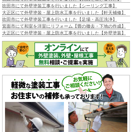
吹田市にて外壁塗装工事を行いました【シーリング工事】
大正区にて外壁塗装・屋上防水工事を行いました【軒天補修】
吹田市にて外壁塗装工事を行いました【足場・高圧洗浄】
箕面市にて和室を洋室にリフォーム【畳の撤去・下地の作成】
大正区にて外壁塗装・屋上防水工事を行いました【外壁塗装】