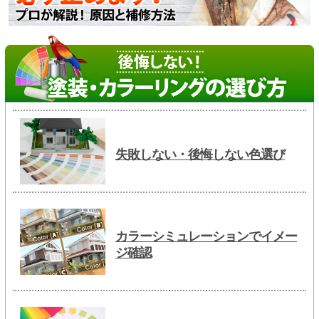
失敗しない・後悔しない色選び
カラーシミュレーションでイメー
ジ確認