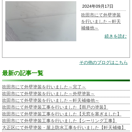
2024年09月17日
吹田市にて外壁塗装
を行いました～軒天
補修他～
続きを読む
その他のブログはこちら
最新の記事一覧
吹田市にて外壁塗装を行いました～完了～
吹田市にて外壁塗装を行いました～外壁塗装～
吹田市にて外壁塗装を行いました～軒天補修他～
吹田市にて外壁塗装工事を行いました【雨戸の塗装】
吹田市にて外壁塗装工事を行いました【天窓を塞ぎました】
吹田市にて外壁塗装工事を行いました【シーリング工事】
大正区にて外壁塗装・屋上防水工事を行いました【軒天補修】