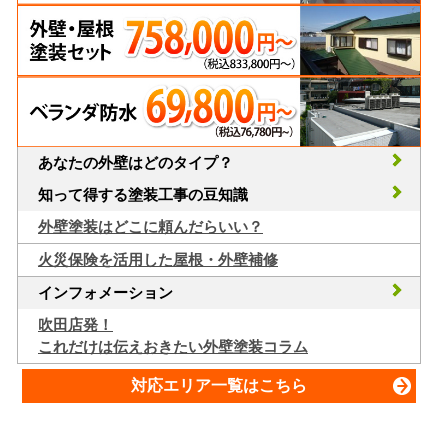
あなたの外壁はどのタイプ？
知って得する塗装工事の豆知識
外壁塗装はどこに頼んだらいい？
火災保険を活用した屋根・外壁補修
インフォメーション
吹田店発！
これだけは伝えおきたい外壁塗装コラム
対応エリア一覧はこちら