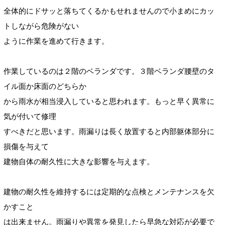
全体的にドサッと落ちてくるかもせれませんので小まめにカッ
トしながら危険がない
ように作業を進めて行きます。
作業しているのは２階のベランダです。３階ベランダ腰壁のタ
イル面か床面のどちらか
から雨水が相当浸入していると思われます。もっと早く異常に
気が付いて修理
すべきだと思います。雨漏りは長く放置すると内部躯体部分に
損傷を与えて
建物自体の耐久性に大きな影響を与えます。
建物の耐久性を維持するには定期的な点検とメンテナンスを欠
かすこと
は出来ません。雨漏りや異常を発見したら早急な対応が必要で