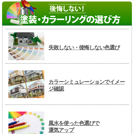
失敗しない・後悔しない色選び
カラーシミュレーションでイメー
ジ確認
風水を使った色選びで
運気アップ