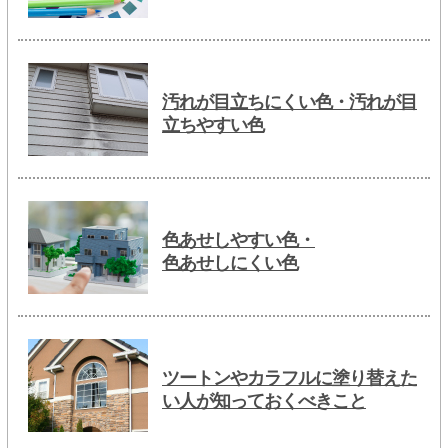
汚れが目立ちにくい色・汚れが目
立ちやすい色
色あせしやすい色・
色あせしにくい色
ツートンやカラフルに塗り替えた
い人が知っておくべきこと