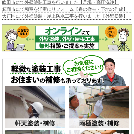
吹田市にて外壁塗装工事を行いました【足場・高圧洗浄】
箕面市にて和室を洋室にリフォーム【畳の撤去・下地の作成】
大正区にて外壁塗装・屋上防水工事を行いました【外壁塗装】