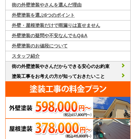
街の外壁塗装やさんを選んだ理由
外壁塗装を選ぶ6つのポイント
外壁・屋根塗装だけで雨漏りは直せません
外壁塗装の疑問や不安なんでもQ&A
外壁塗装のお値段について
スタッフ紹介
街の外壁塗装やさんだからできる安心のお約束
塗装工事をお考えの方が知っておきたいこと