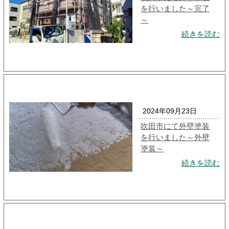
を行いました～完了
～
続きを読む
2024年09月23日
吹田市にて外壁塗装
を行いました～外壁
塗装～
続きを読む