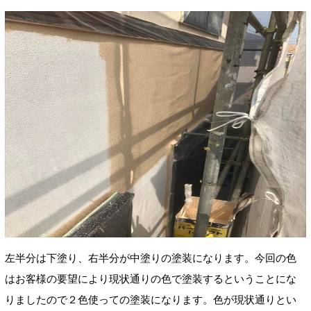
左半分は下塗り、右半分が中塗りの塗装になります。今回の色
はお客様の要望により現状通りの色で塗装するということにな
りましたので２色使っての塗装になります。色が現状通りとい