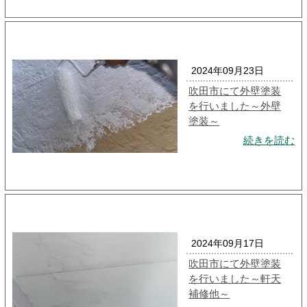
2024年09月23日
吹田市にて外壁塗装
を行いました～外壁
塗装～
続きを読む
2024年09月17日
吹田市にて外壁塗装
を行いました～軒天
補修他～