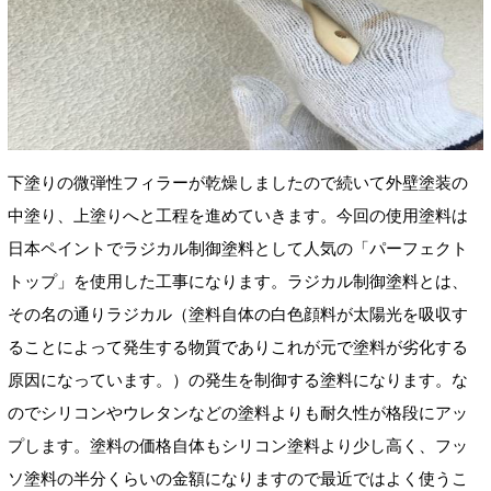
下塗りの微弾性フィラーが乾燥しましたので続いて外壁塗装の
中塗り、上塗りへと工程を進めていきます。今回の使用塗料は
日本ペイントでラジカル制御塗料として人気の「パーフェクト
トップ」を使用した工事になります。ラジカル制御塗料とは、
その名の通りラジカル（塗料自体の白色顔料が太陽光を吸収す
ることによって発生する物質でありこれが元で塗料が劣化する
原因になっています。）の発生を制御する塗料になります。な
のでシリコンやウレタンなどの塗料よりも耐久性が格段にアッ
プします。塗料の価格自体もシリコン塗料より少し高く、フッ
ソ塗料の半分くらいの金額になりますので最近ではよく使うこ