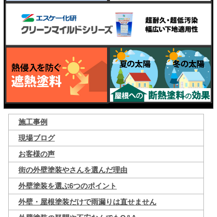
施工事例
現場ブログ
お客様の声
街の外壁塗装やさんを選んだ理由
外壁塗装を選ぶ6つのポイント
外壁・屋根塗装だけで雨漏りは直せません