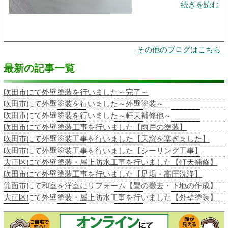
続きを読む
その他のブログはこちら
最新の記事一覧
吹田市にて外壁塗装を行いました～完了～
吹田市にて外壁塗装を行いました～外壁塗装～
吹田市にて外壁塗装を行いました～軒天補修他～
吹田市にて外壁塗装工事を行いました【雨戸の塗装】
吹田市にて外壁塗装工事を行いました【天窓を塞ぎました】
吹田市にて外壁塗装工事を行いました【シーリング工事】
大正区にて外壁塗装・屋上防水工事を行いました【軒天補修】
吹田市にて外壁塗装工事を行いました【足場・高圧洗浄】
箕面市にて和室を洋室にリフォーム【畳の撤去・下地の作成】
大正区にて外壁塗装・屋上防水工事を行いました【外壁塗装】