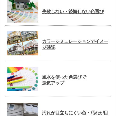
失敗しない・後悔しない色選び
カラーシミュレーションでイメー
ジ確認
風水を使った色選びで
運気アップ
汚れが目立ちにくい色・汚れが目