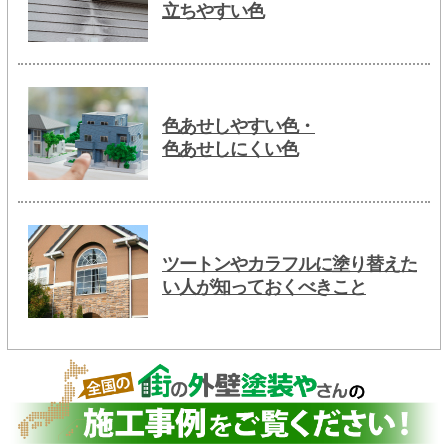
立ちやすい色
色あせしやすい色・
色あせしにくい色
ツートンやカラフルに塗り替えた
い人が知っておくべきこと