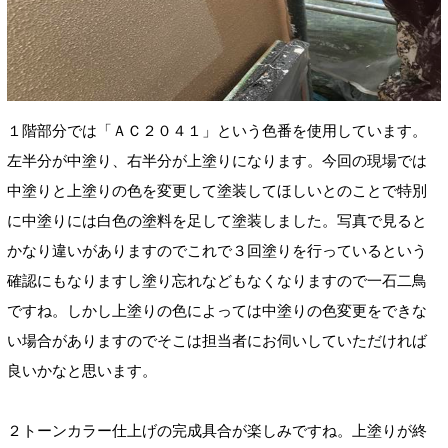
１階部分では「ＡＣ２０４１」という色番を使用しています。
左半分が中塗り、右半分が上塗りになります。今回の現場では
中塗りと上塗りの色を変更して塗装してほしいとのことで特別
に中塗りには白色の塗料を足して塗装しました。写真で見ると
かなり違いがありますのでこれで３回塗りを行っているという
確認にもなりますし塗り忘れなどもなくなりますので一石二鳥
ですね。しかし上塗りの色によっては中塗りの色変更をできな
い場合がありますのでそこは担当者にお伺いしていただければ
良いかなと思います。
２トーンカラー仕上げの完成具合が楽しみですね。上塗りが終