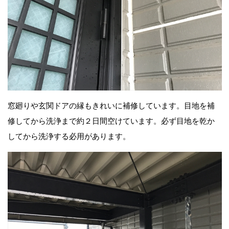
窓廻りや玄関ドアの縁もきれいに補修しています。目地を補
修してから洗浄まで約２日間空けています。必ず目地を乾か
してから洗浄する必用があります。