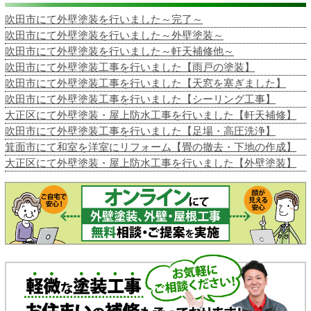
吹田市にて外壁塗装を行いました～完了～
吹田市にて外壁塗装を行いました～外壁塗装～
吹田市にて外壁塗装を行いました～軒天補修他～
吹田市にて外壁塗装工事を行いました【雨戸の塗装】
吹田市にて外壁塗装工事を行いました【天窓を塞ぎました】
吹田市にて外壁塗装工事を行いました【シーリング工事】
大正区にて外壁塗装・屋上防水工事を行いました【軒天補修】
吹田市にて外壁塗装工事を行いました【足場・高圧洗浄】
箕面市にて和室を洋室にリフォーム【畳の撤去・下地の作成】
大正区にて外壁塗装・屋上防水工事を行いました【外壁塗装】