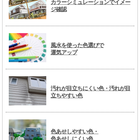
カラーシミュレーションでイメー
ジ確認
風水を使った色選びで
運気アップ
汚れが目立ちにくい色・汚れが目
立ちやすい色
色あせしやすい色・
色あせしにくい色