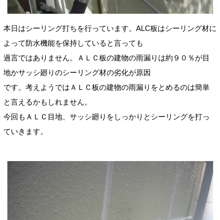
本日はシーリング打ちを行っています。ALC板はシーリング材に
よって防水機能を保持していると言っても
過言ではありません。ＡＬＣ板の建物の雨漏りは約９０％が目
地かサッシ廻りのシーリング材の劣化が原因
です。考えようではＡＬＣ板の建物の雨漏りをとめるのは簡単
と言えるかもしれません。
今回もＡＬＣ目地、サッシ廻りをしっかりとシーリングを打っ
ていきます。