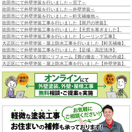
吹田市にて外壁塗装を行いました～完了～
吹田市にて外壁塗装を行いました～外壁塗装～
吹田市にて外壁塗装を行いました～軒天補修他～
吹田市にて外壁塗装工事を行いました【雨戸の塗装】
吹田市にて外壁塗装工事を行いました【天窓を塞ぎました】
吹田市にて外壁塗装工事を行いました【シーリング工事】
大正区にて外壁塗装・屋上防水工事を行いました【軒天補修】
吹田市にて外壁塗装工事を行いました【足場・高圧洗浄】
箕面市にて和室を洋室にリフォーム【畳の撤去・下地の作成】
大正区にて外壁塗装・屋上防水工事を行いました【外壁塗装】