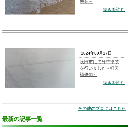
塗装～
続きを読む
2024年09月17日
吹田市にて外壁塗装
を行いました～軒天
補修他～
続きを読む
その他のブログはこちら
最新の記事一覧