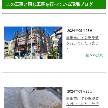
この工事と同じ工事を行っている現場ブログ
2024年09月26日
吹田市にて外壁塗装
を行いました～完了
～
続きを読む
2024年09月23日
吹田市にて外壁塗装
を行いました～外壁