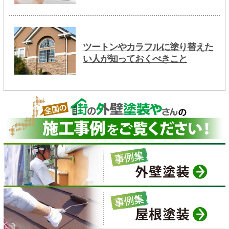
ツートンやカラフルに塗り替えた
い人が知っておくべきこと