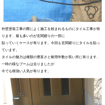
外壁塗装工事の際によく施工を頼まれるものにタイル工事が有
ります、最も多いのが玄関廻りの一部に
貼っていくケースが有ります。今回も玄関廻りにタイルを貼っ
ています。
タイルの魅力は種類の豊富さと耐用年数が長い所に有ります、
一時の様なブームは去りましたが
今でも根強い人気が有ります。