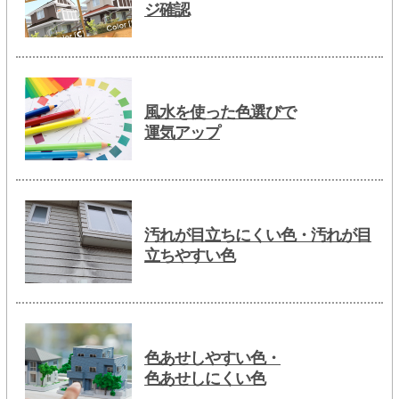
ジ確認
風水を使った色選びで
運気アップ
汚れが目立ちにくい色・汚れが目
立ちやすい色
色あせしやすい色・
色あせしにくい色