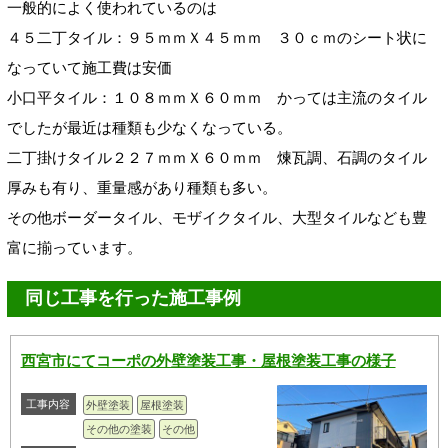
一般的によく使われているのは
４５二丁タイル：９５ｍｍＸ４５ｍｍ ３０ｃｍのシート状に
なっていて施工費は安価
小口平タイル：１０８ｍｍＸ６０ｍｍ かっては主流のタイル
でしたが最近は種類も少なくなっている。
二丁掛けタイル２２７ｍｍＸ６０ｍｍ 煉瓦調、石調のタイル
厚みも有り、重量感があり種類も多い。
その他ボーダータイル、モザイクタイル、大型タイルなども豊
富に揃っています。
同じ工事を行った施工事例
西宮市にてコーポの外壁塗装工事・屋根塗装工事の様子
工事内容
外壁塗装
屋根塗装
その他の塗装
その他