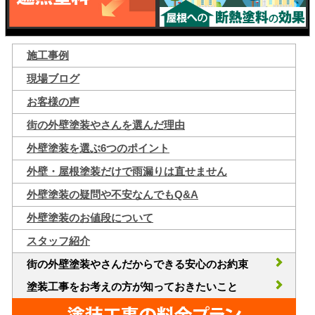
施工事例
現場ブログ
お客様の声
街の外壁塗装やさんを選んだ理由
外壁塗装を選ぶ6つのポイント
外壁・屋根塗装だけで雨漏りは直せません
外壁塗装の疑問や不安なんでもQ&A
外壁塗装のお値段について
スタッフ紹介
街の外壁塗装やさんだからできる安心のお約束
塗装工事をお考えの方が知っておきたいこと