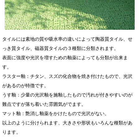
タイルには素地の質や吸水率の違いによって陶器質タイル、せ
っき質タイル、磁器質タイルの３種類に分類されます。
表面に強度や光沢を増すための釉薬によっても分類が出来ま
す。
ラスター釉：チタン、スズの化合物を焼き付けたもので、光沢
があるのが特徴です。
うす釉：少量の光沢釉を施釉したもので汚れが付きやすいのが
難点ですが落ち着いた雰囲気がでます。
マット釉：艶消し釉薬をかけたもので光沢がない。
以上のように分けられます、大きさや形状もいろんな種類があ
ります。