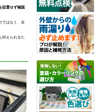
を設置せず確認
けではなく、全
も抑えられるた