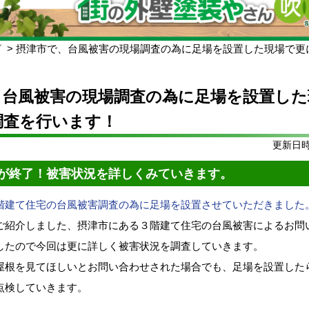
グ
摂津市で、台風被害の現場調査の為に足場を設置した現場で更
、台風被害の現場調査の為に足場を設置した
調査を行います！
更新日時:
が終了！被害状況を詳しくみていきます。
階建て住宅の台風被害調査の為に足場を設置させていただきました
ご紹介しました、摂津市にある３階建て住宅の台風被害によるお問
したので今回は更に詳しく被害状況を調査していきます。
屋根を見てほしいとお問い合わせされた場合でも、足場を設置した
点検していきます。