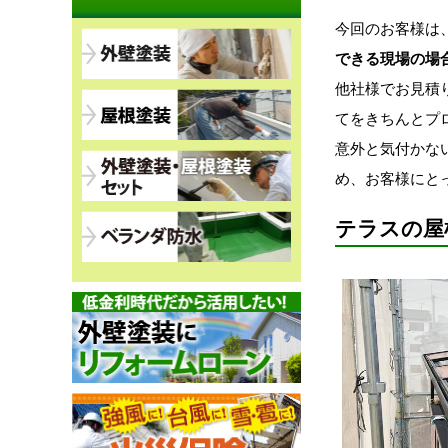
今回のお客様は
できる現場の場
他社様でお見積
てをきちんとプ
意外と気付かな
め、お客様にと
テラスの屋