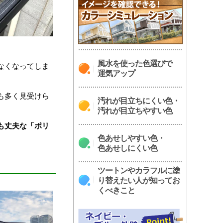
風水を使った色選びで
なくなってしま
運気アップ
も多く見受けら
汚れが目立ちにくい色・
汚れが目立ちやすい色
も丈夫な「ポリ
色あせしやすい色・
色あせしにくい色
ツートンやカラフルに塗
り替えたい人が知ってお
くべきこと