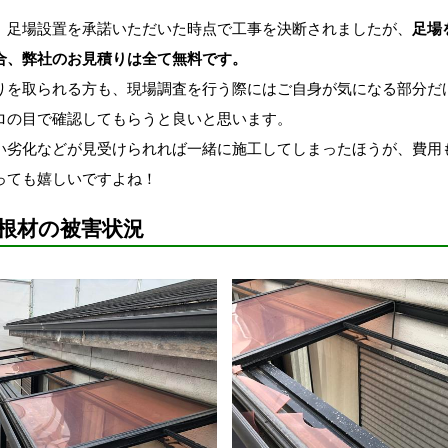
、足場設置を承諾いただいた時点で工事を決断されましたが、
足場
合、弊社のお見積りは全て無料です。
りを取られる方も、現場調査を行う際にはご自身が気になる部分だ
ロの目で確認してもらうと良いと思います。
い劣化などが見受けられれば一緒に施工してしまったほうが、費用
っても嬉しいですよね！
根材の被害状況