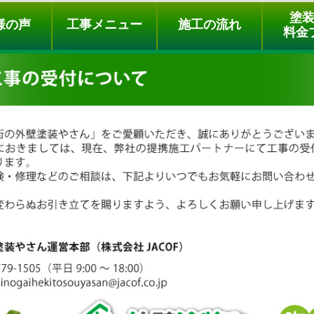
ュー
施工の流れ
会社概要
料金プラン
無料点検
塗
様の声
工事メニュー
施工の流れ
料金