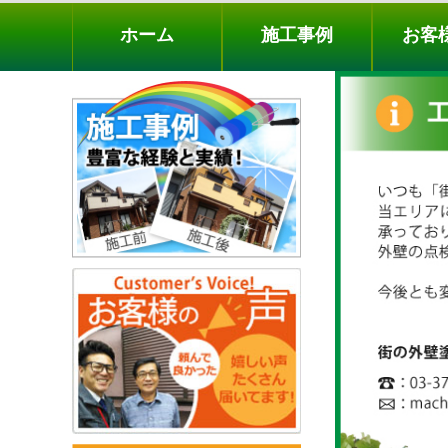
ホーム
施工事例
お客様の声
工事メニ
ホーム
施工事例
お客