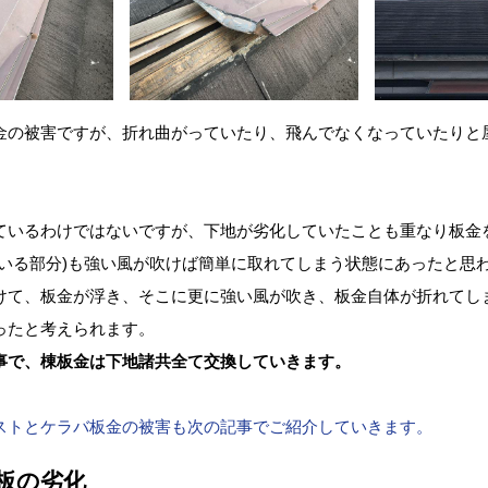
金の被害ですが、折れ曲がっていたり、飛んでなくなっていたりと
ているわけではないですが、下地が劣化していたことも重なり板金
ている部分)も強い風が吹けば簡単に取れてしまう状態にあったと思
けて、板金が浮き、そこに更に強い風が吹き、板金自体が折れてし
ったと考えられます。
事で、棟板金は下地諸共全て交換していきます。
ストとケラバ板金の被害も次の記事でご紹介していきます。
板の劣化