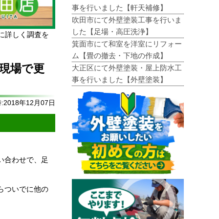
事を行いました【軒天補修】
吹田市にて外壁塗装工事を行いま
した【足場・高圧洗浄】
に詳しく調査を
箕面市にて和室を洋室にリフォー
ム【畳の撤去・下地の作成】
現場で更
大正区にて外壁塗装・屋上防水工
事を行いました【外壁塗装】
2018年12月07日
。
い合わせで、足
らついでに他の