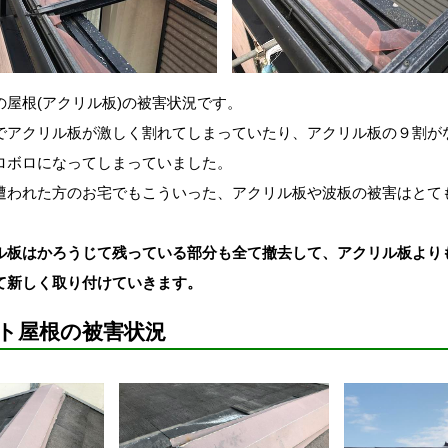
の屋根(アクリル板)の被害状況です。
でアクリル板が激しく割れてしまっていたり、アクリル板の９割が
ロボロになってしまっていました。
遭われた方のお宅でもこういった、アクリル板や波板の被害はとて
ル板はかろうじて残っている部分も全て撤去して、アクリル板より
て新しく取り付けていきます。
ト屋根の被害状況