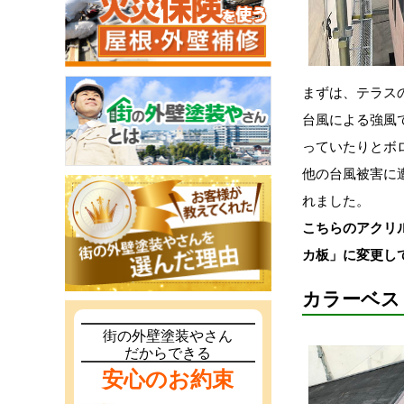
まずは、テラス
台風による強風
っていたりとボ
他の台風被害に
れました。
こちらのアクリ
カ板」に変更し
カラーベス
街の外壁塗装やさん
だからできる
安心のお約束