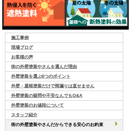
施工事例
現場ブログ
お客様の声
街の外壁塗装やさんを選んだ理由
外壁塗装を選ぶ6つのポイント
外壁・屋根塗装だけで雨漏りは直せません
外壁塗装の疑問や不安なんでもQ&A
外壁塗装のお値段について
スタッフ紹介
街の外壁塗装やさんだからできる安心のお約束