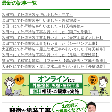
最新の記事一覧
吹田市にて外壁塗装を行いました～完了～
吹田市にて外壁塗装を行いました～外壁塗装～
吹田市にて外壁塗装を行いました～軒天補修他～
吹田市にて外壁塗装工事を行いました【雨戸の塗装】
吹田市にて外壁塗装工事を行いました【天窓を塞ぎました】
吹田市にて外壁塗装工事を行いました【シーリング工事】
大正区にて外壁塗装・屋上防水工事を行いました【軒天補修】
吹田市にて外壁塗装工事を行いました【足場・高圧洗浄】
箕面市にて和室を洋室にリフォーム【畳の撤去・下地の作成】
大正区にて外壁塗装・屋上防水工事を行いました【外壁塗装】