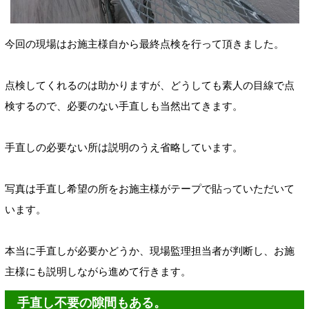
今回の現場はお施主様自から最終点検を行って頂きました。
点検してくれるのは助かりますが、どうしても素人の目線で点
検するので、必要のない手直しも当然出てきます。
手直しの必要ない所は説明のうえ省略しています。
写真は手直し希望の所をお施主様がテープで貼っていただいて
います。
本当に手直しが必要かどうか、現場監理担当者が判断し、お施
主様にも説明しながら進めて行きます。
手直し不要の隙間もある。