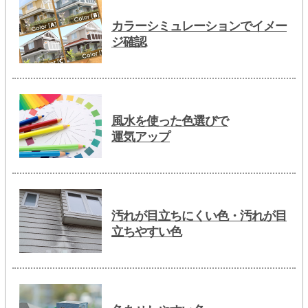
カラーシミュレーションでイメー
ジ確認
風水を使った色選びで
運気アップ
汚れが目立ちにくい色・汚れが目
立ちやすい色