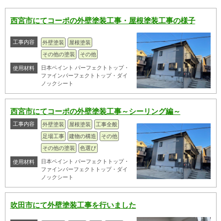
西宮市にてコーポの外壁塗装工事・屋根塗装工事の様子
工事内容
外壁塗装
屋根塗装
その他の塗装
その他
日本ペイント パーフェクトトップ・
使用材料
ファインパーフェクトトップ・ダイ
ノックシート
西宮市にてコーポの外壁塗装工事～シーリング編～
工事内容
外壁塗装
屋根塗装
工事全般
足場工事
建物の構造
その他
その他の塗装
色選び
日本ペイント パーフェクトトップ・
使用材料
ファインパーフェクトトップ・ダイ
ノックシート
吹田市にて外壁塗装工事を行いました