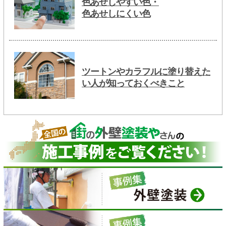
色あせしやすい色・
色あせしにくい色
ツートンやカラフルに塗り替えた
い人が知っておくべきこと