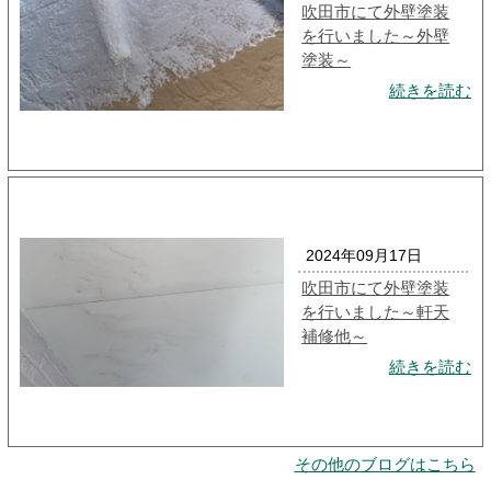
吹田市にて外壁塗装
を行いました～外壁
塗装～
続きを読む
2024年09月17日
吹田市にて外壁塗装
を行いました～軒天
補修他～
続きを読む
その他のブログはこちら