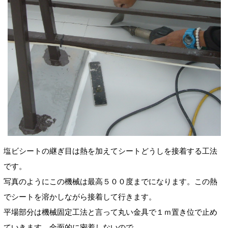
塩ビシートの継ぎ目は熱を加えてシートどうしを接着する工法
です。
写真のようにこの機械は最高５００度までになります。この熱
でシートを溶かしながら接着して行きます。
平場部分は機械固定工法と言って丸い金具で１ｍ置き位で止め
ていきます、全面的に密着しないので