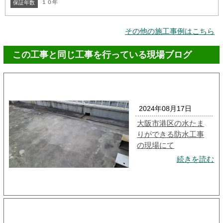
１０年
保証年数
その他の施工事例はこちら
この工事と同じ工事を行っている現場ブログ
2024年08月17日
大阪市港区の水たま
りができる防水工事
の現場にて
続きを読む