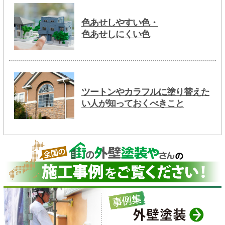
色あせしやすい色・
色あせしにくい色
ツートンやカラフルに塗り替えた
い人が知っておくべきこと