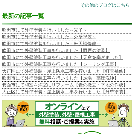
その他のブログはこちら
最新の記事一覧
吹田市にて外壁塗装を行いました～完了～
吹田市にて外壁塗装を行いました～外壁塗装～
吹田市にて外壁塗装を行いました～軒天補修他～
吹田市にて外壁塗装工事を行いました【雨戸の塗装】
吹田市にて外壁塗装工事を行いました【天窓を塞ぎました】
吹田市にて外壁塗装工事を行いました【シーリング工事】
大正区にて外壁塗装・屋上防水工事を行いました【軒天補修】
吹田市にて外壁塗装工事を行いました【足場・高圧洗浄】
箕面市にて和室を洋室にリフォーム【畳の撤去・下地の作成】
大正区にて外壁塗装・屋上防水工事を行いました【外壁塗装】