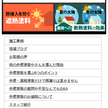
施工事例
現場ブログ
お客様の声
街の外壁塗装やさんを選んだ理由
外壁塗装を選ぶ6つのポイント
外壁・屋根塗装だけで雨漏りは直せません
外壁塗装の疑問や不安なんでもQ&A
外壁塗装のお値段について
スタッフ紹介