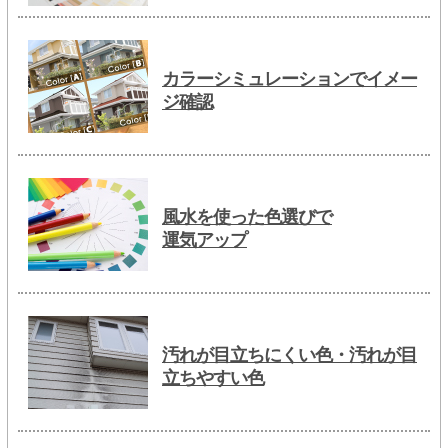
カラーシミュレーションでイメー
ジ確認
風水を使った色選びで
運気アップ
汚れが目立ちにくい色・汚れが目
立ちやすい色