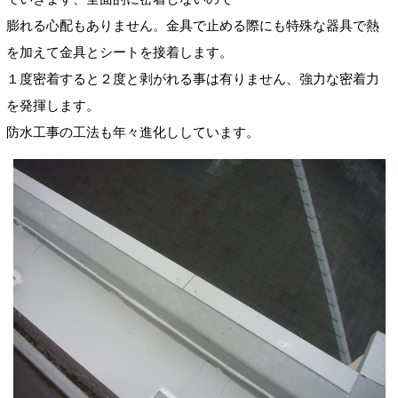
膨れる心配もありません。金具で止める際にも特殊な器具で熱
を加えて金具とシートを接着します。
１度密着すると２度と剥がれる事は有りません、強力な密着力
を発揮します。
防水工事の工法も年々進化ししています。