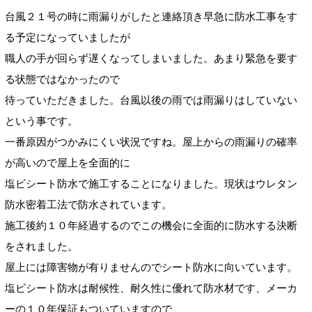
台風２１号の時に雨漏りがしたと連絡頂き早急に防水工事をす
る予定になっていましたが
職人の手が回らず遅くなってしまいました。あまり緊急を要す
る状態ではなかったので
待っていただきました。台風以後の雨では雨漏りはしていない
という事です。
一番原因がつかみにくい状況ですね。屋上からの雨漏りの確率
が高いので屋上を全面的に
塩ビシート防水で施工することになりました。現状はウレタン
防水密着工法で防水されています。
施工後約１０年経過するのでこの機会に全面的に防水する決断
をされました。
屋上には障害物が有りませんのでシート防水に向いています。
塩ビシート防水は耐候性、耐久性に優れて防水材です、メーカ
ーの１０年保証もついていますので