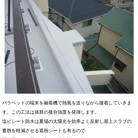
パラペットの端末を融着機で熱風を送りながら接着していきま
す。この工法は抜群の接合強度を発揮します。
塩ビシート防水は夏場の太陽光を効率よく反射し屋上スラブの
蓄熱を軽減させる遮熱シートも有るので