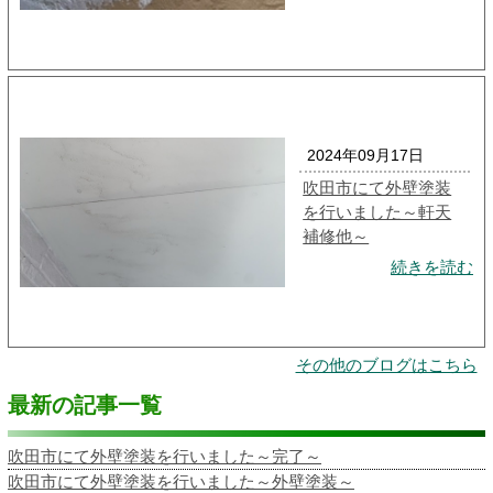
2024年09月17日
吹田市にて外壁塗装
を行いました～軒天
補修他～
続きを読む
その他のブログはこちら
最新の記事一覧
吹田市にて外壁塗装を行いました～完了～
吹田市にて外壁塗装を行いました～外壁塗装～