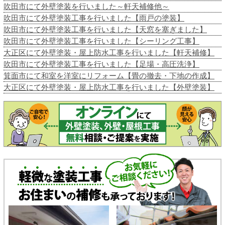
吹田市にて外壁塗装を行いました～軒天補修他～
吹田市にて外壁塗装工事を行いました【雨戸の塗装】
吹田市にて外壁塗装工事を行いました【天窓を塞ぎました】
吹田市にて外壁塗装工事を行いました【シーリング工事】
大正区にて外壁塗装・屋上防水工事を行いました【軒天補修】
吹田市にて外壁塗装工事を行いました【足場・高圧洗浄】
箕面市にて和室を洋室にリフォーム【畳の撤去・下地の作成】
大正区にて外壁塗装・屋上防水工事を行いました【外壁塗装】