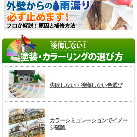
失敗しない・後悔しない色選び
カラーシミュレーションでイメー
ジ確認