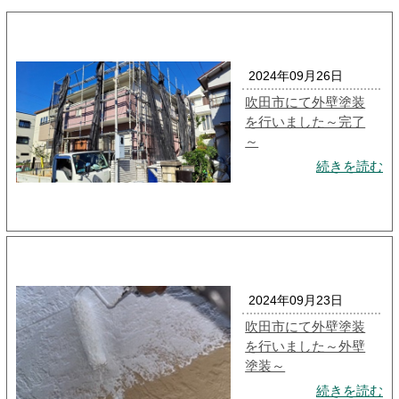
2024年09月26日
吹田市にて外壁塗装
を行いました～完了
～
続きを読む
2024年09月23日
吹田市にて外壁塗装
を行いました～外壁
塗装～
続きを読む