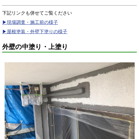
下記リンクも併せてご覧ください
▶現場調査・施工前の様子
▶屋根塗装・外壁下塗りの様子
外壁の中塗り・上塗り