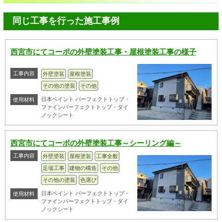
同じ工事を行った施工事例
西宮市にてコーポの外壁塗装工事・屋根塗装工事の様子
工事内容
外壁塗装
屋根塗装
その他の塗装
その他
日本ペイント パーフェクトトップ・
使用材料
ファインパーフェクトトップ・ダイ
ノックシート
西宮市にてコーポの外壁塗装工事～シーリング編～
工事内容
外壁塗装
屋根塗装
工事全般
足場工事
建物の構造
その他
その他の塗装
色選び
日本ペイント パーフェクトトップ・
使用材料
ファインパーフェクトトップ・ダイ
ノックシート