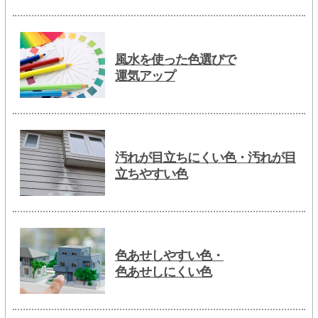
風水を使った色選びで
運気アップ
汚れが目立ちにくい色・汚れが目
立ちやすい色
色あせしやすい色・
色あせしにくい色