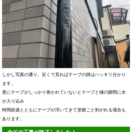
しかし写真の通り、近くで見ればテープの跡はハッキリ分かり
ます。
更にテープがしっかり巻かれていないとテープと樋の隙間に水
が入り込み
時間経過とともにテープが浮いてきて塗膜ごと剥がれる場合も
あります。