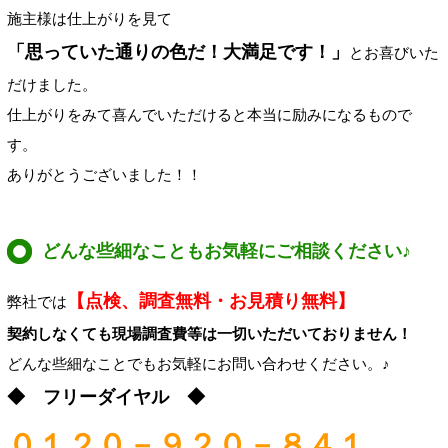
施主様は仕上がりを見て
「思っていた通りの色だ！大満足です！」
とお喜びいた
だけました。
仕上がりをみて喜んでいただけると本当に励みになるもので
す。
ありがとうございました！！
どんな些細なこともお気軽にご相談ください♪
【点検、調査無料・お見積り無料】
弊社では
契約しなくても現場調査費等は一切いただいておりません！
どんな些細なことでもお気軽にお問い合わせください。♪
◆ フリーダイヤル ◆
０１２０－９２０－８４１