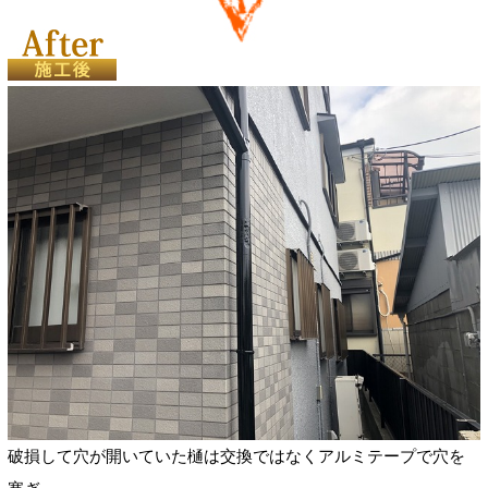
破損して穴が開いていた樋は交換ではなくアルミテープで穴を