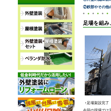
②鉄部やその他
足場を組み
↑足場架設完了
今回の現場では