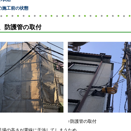
の施工前の状態
、防護管の取付
↑防護管の取付
足場の高さが電線に干渉してしまうため