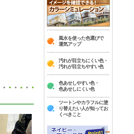
風水を使った色選びで
運気アップ
汚れが目立ちにくい色・
汚れが目立ちやすい色
色あせしやすい色・
色あせしにくい色
ツートンやカラフルに塗
り替えたい人が知ってお
くべきこと