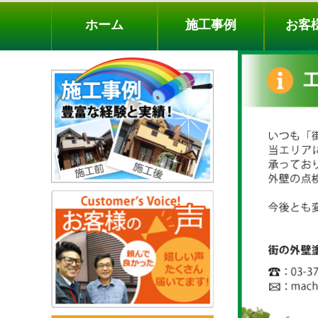
ホーム
施工事例
お客様の声
工事メニ
ホーム
施工事例
お客