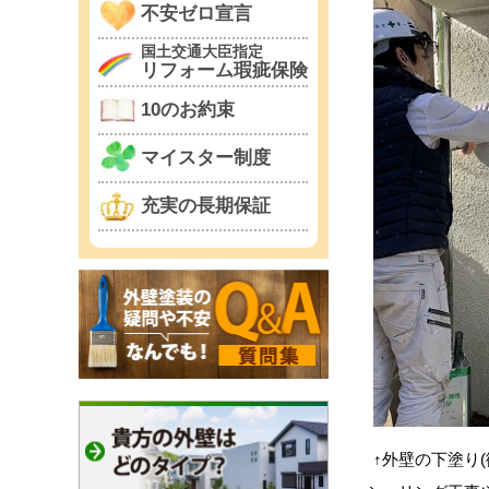
不安ゼロ宣言
国土交通大臣指定
リフォーム瑕疵保険
10のお約束
マイスター制度
充実の長期保証
↑外壁の下塗り