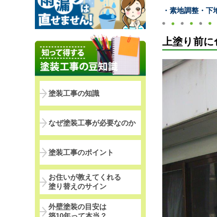
・素地調整・下
上塗り前に
塗装工事の知識
なぜ塗装工事が必要なのか
塗装工事のポイント
お住いが教えてくれる
塗り替えのサイン
外壁塗装の目安は
築10年って本当？