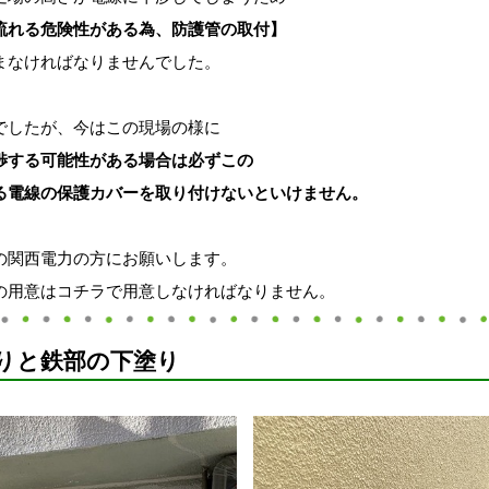
流れる危険性がある為、防護管の取付】
まなければなりませんでした。
でしたが、今はこの現場の様に
渉する可能性がある場合は必ずこの
る電線の保護カバーを取り付けないといけません。
の関西電力の方にお願いします。
の用意はコチラで用意しなければなりません。
りと鉄部の下塗り