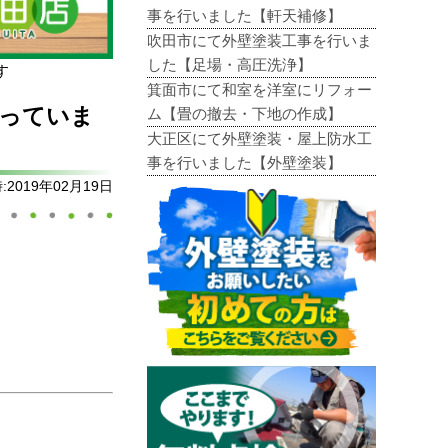
事を行いました【軒天補修】
吹田市にて外壁塗装工事を行いま
した【足場・高圧洗浄】
す
箕面市にて和室を洋室にリフォー
まっていま
ム【畳の撤去・下地の作成】
大正区にて外壁塗装・屋上防水工
事を行いました【外壁塗装】
2019年02月19日