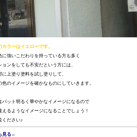
のカラーはイエローです。
色に強いこだわりを持っている方も多く
ションをしても不安だという方には、
部に上塗り塗料を試し塗りして、
の色のイメージを確かなものにしていきます。
はパット明るく華やかなイメージになるので
違えるようなイメージになることでしょう！
覧ください♪
も見る←