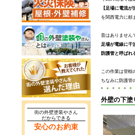
【足場に電流が
を関西電力に頼
昔はありません
足場が電線に干
防護管と呼ばれ
この作業は管轄
ちなみに防護管
外壁の下塗
街の外壁塗装やさん
だからできる
安心のお約束