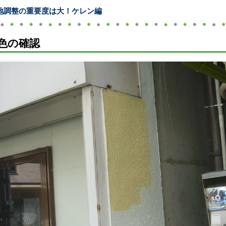
地調整の重要度は大！ケレン編
色の確認