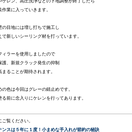
やケレン、高圧洗浄などの下地調整が終了したら
装作業に入っていきます。
壁の目地には増し打ちで施工し
えで新しいシーリング材を打っています。
フィラーを使用しましたので
保護、新規クラック発生の抑制
高まることが期待されます。
めの色は今回はグレーの錆止めです。
塗る前に念入りにケレンを行ってあります。
にご覧ください。
ナンスは５年に１度！小まめな手入れが節約の秘訣