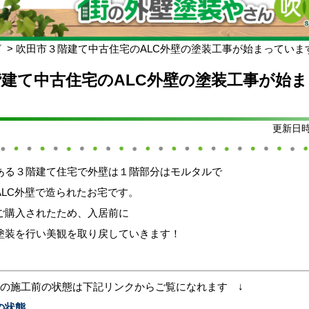
グ
吹田市３階建て中古住宅のALC外壁の塗装工事が始まっていま
建て中古住宅のALC外壁の塗装工事が始
更新日時:
ある３階建て住宅で外壁は１階部分はモルタルで
ALC外壁で造られたお宅です。
ご購入されたため、入居前に
塗装を行い美観を取り戻していきます！
場の施工前の状態は下記リンクからご覧になれます ↓
の状態