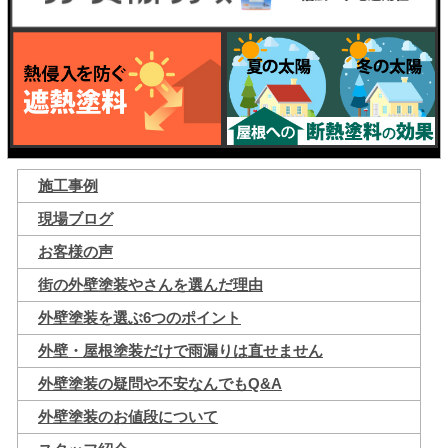
施工事例
現場ブログ
お客様の声
街の外壁塗装やさんを選んだ理由
外壁塗装を選ぶ6つのポイント
外壁・屋根塗装だけで雨漏りは直せません
外壁塗装の疑問や不安なんでもQ&A
外壁塗装のお値段について