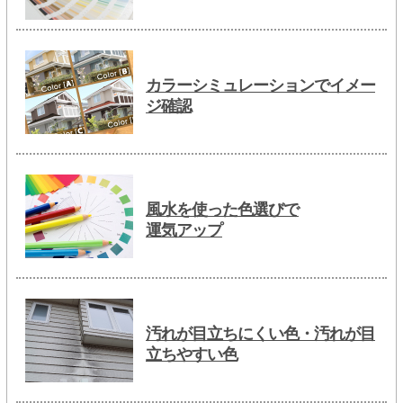
カラーシミュレーションでイメー
ジ確認
風水を使った色選びで
運気アップ
汚れが目立ちにくい色・汚れが目
立ちやすい色