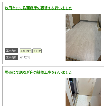
吹田市にて洗面所床の張替えを行いました
工事内容
工事全般
その他
約12万円
工事費用
堺市にて脱衣所床の補修工事を行いました