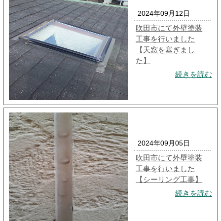
2024年09月12日
吹田市にて外壁塗装
工事を行いました
【天窓を塞ぎまし
た】
続きを読む
2024年09月05日
吹田市にて外壁塗装
工事を行いました
【シーリング工事】
続きを読む