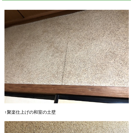
↑聚楽仕上げの和室の土壁