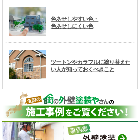
色あせしやすい色・
色あせしにくい色
ツートンやカラフルに塗り替えた
い人が知っておくべきこと