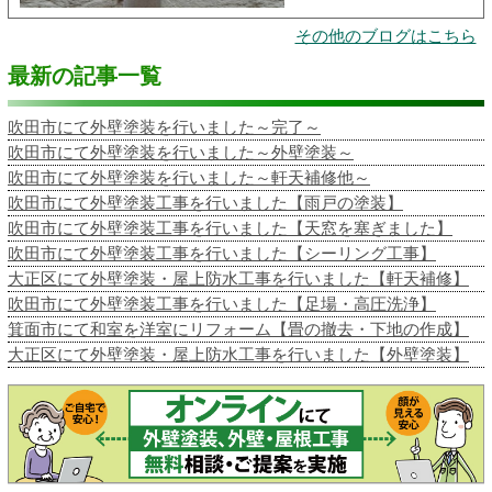
その他のブログはこちら
最新の記事一覧
吹田市にて外壁塗装を行いました～完了～
吹田市にて外壁塗装を行いました～外壁塗装～
吹田市にて外壁塗装を行いました～軒天補修他～
吹田市にて外壁塗装工事を行いました【雨戸の塗装】
吹田市にて外壁塗装工事を行いました【天窓を塞ぎました】
吹田市にて外壁塗装工事を行いました【シーリング工事】
大正区にて外壁塗装・屋上防水工事を行いました【軒天補修】
吹田市にて外壁塗装工事を行いました【足場・高圧洗浄】
箕面市にて和室を洋室にリフォーム【畳の撤去・下地の作成】
大正区にて外壁塗装・屋上防水工事を行いました【外壁塗装】