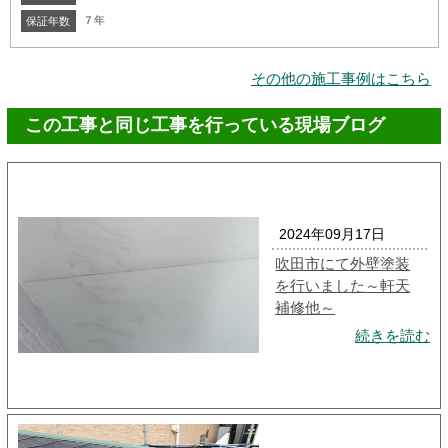
７年
保証年数
その他の施工事例はこちら
この工事と同じ工事を行っている現場ブログ
2024年09月17日
吹田市にて外壁塗装
を行いました～軒天
補修他～
続きを読む