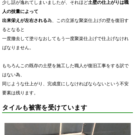
少し話が逸れてしまいましたが、それほど
土壁の仕上がりは職
人の技量によって
出来栄えが左右される
為、この立派な聚楽仕上げの壁を復旧す
るとなると
一度撤去して塗りなおしてもう一度聚楽仕上げで仕上げなけれ
ばなりません。
もちろんこの既存の土壁を施工した職人が復旧工事をする訳で
はない為、
同じような仕上がり、完成度にしなければならないという不安
要素は残ります。
タイルも被害を受けています