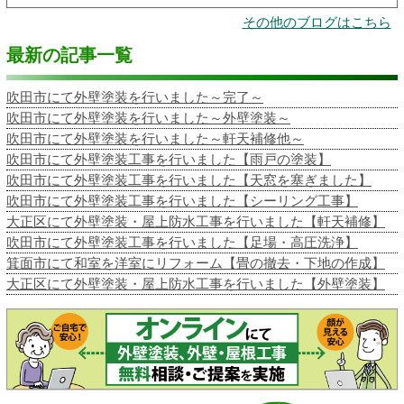
その他のブログはこちら
最新の記事一覧
吹田市にて外壁塗装を行いました～完了～
吹田市にて外壁塗装を行いました～外壁塗装～
吹田市にて外壁塗装を行いました～軒天補修他～
吹田市にて外壁塗装工事を行いました【雨戸の塗装】
吹田市にて外壁塗装工事を行いました【天窓を塞ぎました】
吹田市にて外壁塗装工事を行いました【シーリング工事】
大正区にて外壁塗装・屋上防水工事を行いました【軒天補修】
吹田市にて外壁塗装工事を行いました【足場・高圧洗浄】
箕面市にて和室を洋室にリフォーム【畳の撤去・下地の作成】
大正区にて外壁塗装・屋上防水工事を行いました【外壁塗装】