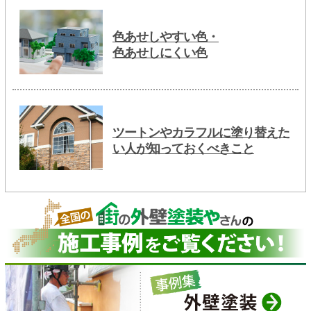
色あせしやすい色・
色あせしにくい色
ツートンやカラフルに塗り替えた
い人が知っておくべきこと