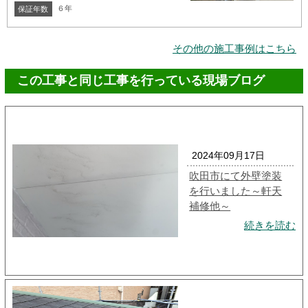
６年
保証年数
その他の施工事例はこちら
この工事と同じ工事を行っている現場ブログ
2024年09月17日
吹田市にて外壁塗装
を行いました～軒天
補修他～
続きを読む