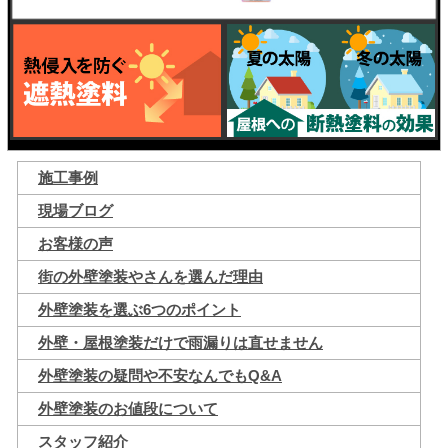
施工事例
現場ブログ
お客様の声
街の外壁塗装やさんを選んだ理由
外壁塗装を選ぶ6つのポイント
外壁・屋根塗装だけで雨漏りは直せません
外壁塗装の疑問や不安なんでもQ&A
外壁塗装のお値段について
スタッフ紹介