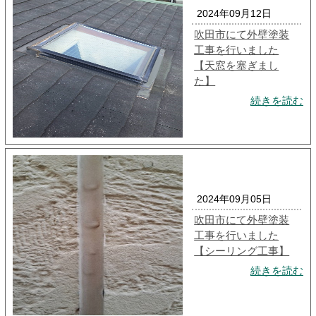
2024年09月12日
吹田市にて外壁塗装
工事を行いました
【天窓を塞ぎまし
た】
続きを読む
2024年09月05日
吹田市にて外壁塗装
工事を行いました
【シーリング工事】
続きを読む