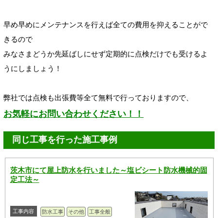
早め早めにメンテナンスを行えば全ての費用を抑えることがで
きるので
みなさまどうか先延ばしにせず定期的に点検だけでも受けるよ
うにしましょう！
弊社では点検も出張費等全て無料で行っておりますので、
お気軽にお問い合わせください！！
同じ工事を行った施工事例
茨木市にて屋上防水を行いました～塩ビシート防水機械的固
定工法～
工事内容
防水工事
その他
工事全般