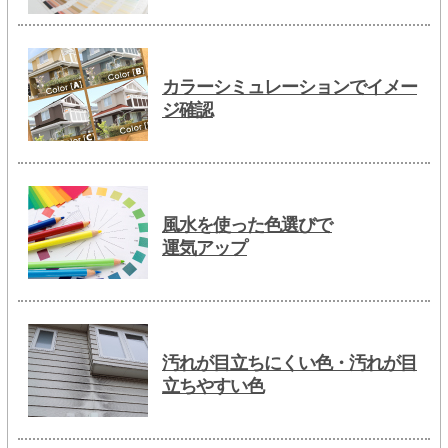
カラーシミュレーションでイメー
ジ確認
風水を使った色選びで
運気アップ
汚れが目立ちにくい色・汚れが目
立ちやすい色