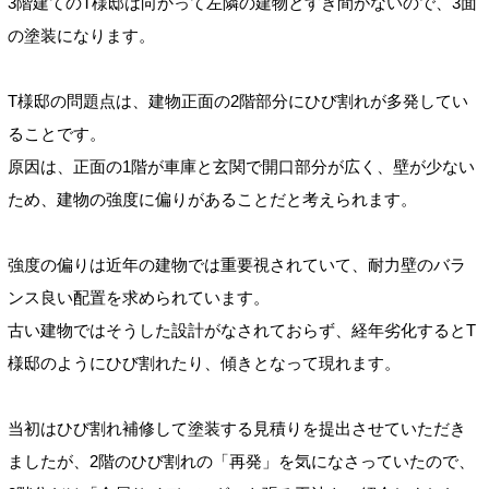
3階建てのT様邸は向かって左隣の建物とすき間がないので、3面
の塗装になります。
T様邸の問題点は、建物正面の2階部分にひび割れが多発してい
ることです。
原因は、正面の1階が車庫と玄関で開口部分が広く、壁が少ない
ため、建物の強度に偏りがあることだと考えられます。
強度の偏りは近年の建物では重要視されていて、耐力壁のバラ
ンス良い配置を求められています。
古い建物ではそうした設計がなされておらず、経年劣化するとT
様邸のようにひび割れたり、傾きとなって現れます。
当初はひび割れ補修して塗装する見積りを提出させていただき
ましたが、2階のひび割れの「再発」を気になさっていたので、