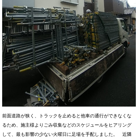
前面道路が狭く、トラックを止めると他車の通行ができなくな
るため、施主様よりごみ収集などのスケジュールをヒアリング
して、最も影響の少ない火曜日に足場を手配しました。 近隣