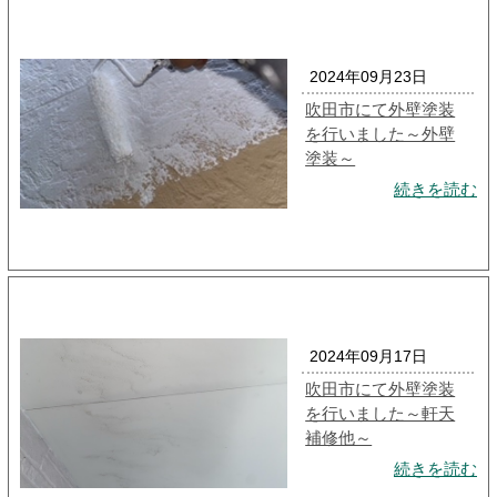
2024年09月23日
吹田市にて外壁塗装
を行いました～外壁
塗装～
続きを読む
2024年09月17日
吹田市にて外壁塗装
を行いました～軒天
補修他～
続きを読む