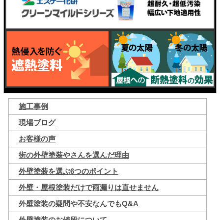
施工事例
現場ブログ
お客様の声
街の外壁塗装やさんを選んだ理由
外壁塗装を選ぶ6つのポイント
外壁・屋根塗装だけで雨漏りは直せません
外壁塗装の疑問や不安なんでもQ&A
外壁塗装のお値段について