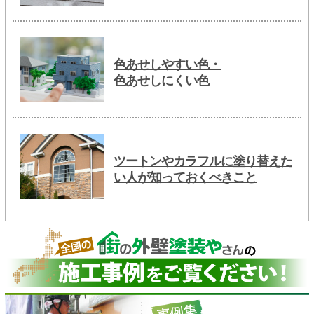
色あせしやすい色・
色あせしにくい色
ツートンやカラフルに塗り替えた
い人が知っておくべきこと