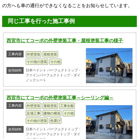
の方へも車の通行ができなくなることをお知らせしています。
同じ工事を行った施工事例
西宮市にてコーポの外壁塗装工事・屋根塗装工事の様子
工事内容
外壁塗装
屋根塗装
その他の塗装
その他
日本ペイント パーフェクトトップ・
使用材料
ファインパーフェクトトップ・ダイ
ノックシート
西宮市にてコーポの外壁塗装工事～シーリング編～
工事内容
外壁塗装
屋根塗装
工事全般
足場工事
建物の構造
その他
その他の塗装
色選び
日本ペイント パーフェクトトップ・
使用材料
ファインパーフェクトトップ・ダイ
ノックシート