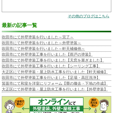
その他のブログはこちら
最新の記事一覧
吹田市にて外壁塗装を行いました～完了～
吹田市にて外壁塗装を行いました～外壁塗装～
吹田市にて外壁塗装を行いました～軒天補修他～
吹田市にて外壁塗装工事を行いました【雨戸の塗装】
吹田市にて外壁塗装工事を行いました【天窓を塞ぎました】
吹田市にて外壁塗装工事を行いました【シーリング工事】
大正区にて外壁塗装・屋上防水工事を行いました【軒天補修】
吹田市にて外壁塗装工事を行いました【足場・高圧洗浄】
箕面市にて和室を洋室にリフォーム【畳の撤去・下地の作成】
大正区にて外壁塗装・屋上防水工事を行いました【外壁塗装】