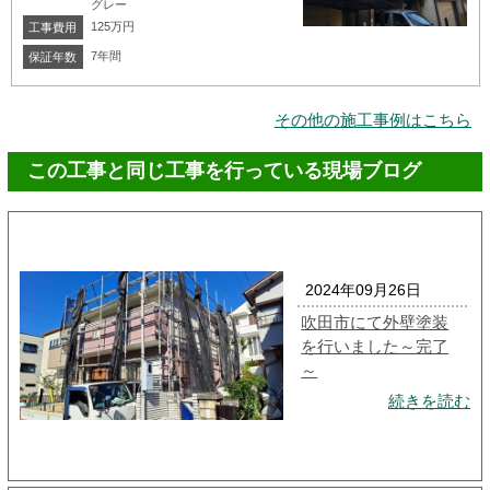
グレー
125万円
工事費用
7年間
保証年数
その他の施工事例はこちら
この工事と同じ工事を行っている現場ブログ
2024年09月26日
吹田市にて外壁塗装
を行いました～完了
～
続きを読む