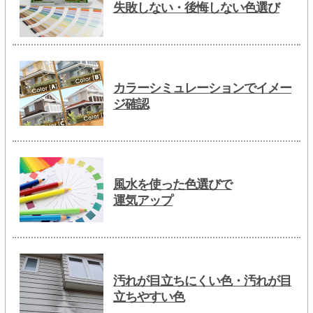
失敗しない・後悔しない色選び
カラーシミュレーションでイメー
ジ確認
風水を使った色選びで
運気アップ
汚れが目立ちにくい色・汚れが目
立ちやすい色