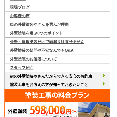
現場ブログ
お客様の声
街の外壁塗装やさんを選んだ理由
外壁塗装を選ぶ6つのポイント
外壁・屋根塗装だけで雨漏りは直せません
外壁塗装の疑問や不安なんでもQ&A
外壁塗装のお値段について
スタッフ紹介
街の外壁塗装やさんだからできる安心のお約束
塗装工事をお考えの方が知っておきたいこと