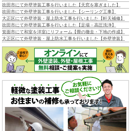
吹田市にて外壁塗装工事を行いました【天窓を塞ぎました】
吹田市にて外壁塗装工事を行いました【シーリング工事】
大正区にて外壁塗装・屋上防水工事を行いました【軒天補修】
吹田市にて外壁塗装工事を行いました【足場・高圧洗浄】
箕面市にて和室を洋室にリフォーム【畳の撤去・下地の作成】
大正区にて外壁塗装・屋上防水工事を行いました【外壁塗装】