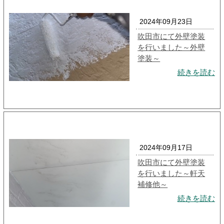
2024年09月23日
吹田市にて外壁塗装
を行いました～外壁
塗装～
続きを読む
2024年09月17日
吹田市にて外壁塗装
を行いました～軒天
補修他～
続きを読む