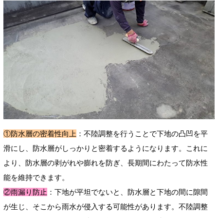
①防水層の密着性向上
：不陸調整を行うことで下地の凸凹を平
滑にし、防水層がしっかりと密着するようになります。これに
より、防水層の剥がれや膨れを防ぎ、長期間にわたって防水性
能を維持できます。
②雨漏り防止
：下地が平坦でないと、防水層と下地の間に隙間
が生じ、そこから雨水が侵入する可能性があります。不陸調整