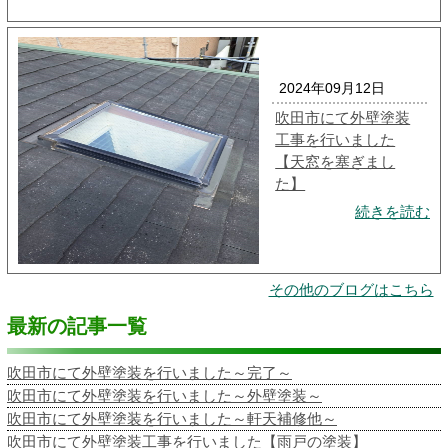
2024年09月12日
吹田市にて外壁塗装
工事を行いました
【天窓を塞ぎまし
た】
続きを読む
その他のブログはこちら
最新の記事一覧
吹田市にて外壁塗装を行いました～完了～
吹田市にて外壁塗装を行いました～外壁塗装～
吹田市にて外壁塗装を行いました～軒天補修他～
吹田市にて外壁塗装工事を行いました【雨戸の塗装】