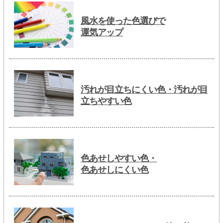
風水を使った色選びで
運気アップ
汚れが目立ちにくい色・汚れが目
立ちやすい色
色あせしやすい色・
色あせしにくい色