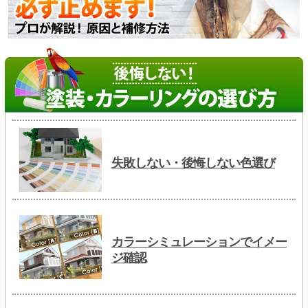
失敗しない・後悔しない色選び
カラーシミュレーションでイメー
ジ確認