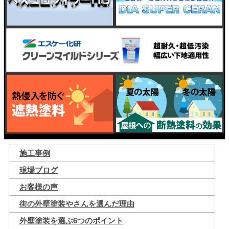
施工事例
現場ブログ
お客様の声
街の外壁塗装やさんを選んだ理由
外壁塗装を選ぶ6つのポイント