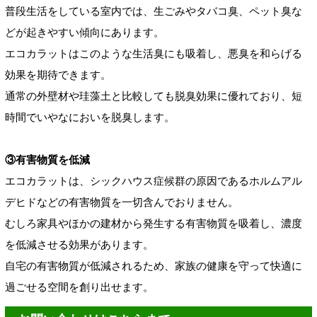
普段生活をしている室内では、生ごみやタバコ臭、ペット臭な
どが起きやすい傾向にあります。
エコカラットはこのような生活臭にも吸着し、悪臭を和らげる
効果を期待できます。
通常の外壁材や珪藻土と比較しても脱臭効果に優れており、短
時間でいやなにおいを脱臭します。
③有害物質を低減
エコカラットは、シックハウス症候群の原因であるホルムアル
デヒドなどの有害物質を一切含んでおりません。
むしろ家具やほかの建材から発生する有害物質を吸着し、濃度
を低減させる効果があります。
自宅の有害物質が低減されるため、家族の健康を守って快適に
過ごせる空間を創り出せます。