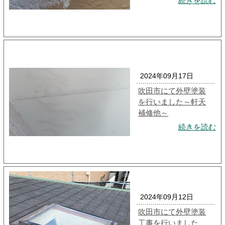
続きを読む
2024年09月17日
吹田市にて外壁塗装
を行いました～軒天
補修他～
続きを読む
2024年09月12日
吹田市にて外壁塗装
工事を行いました