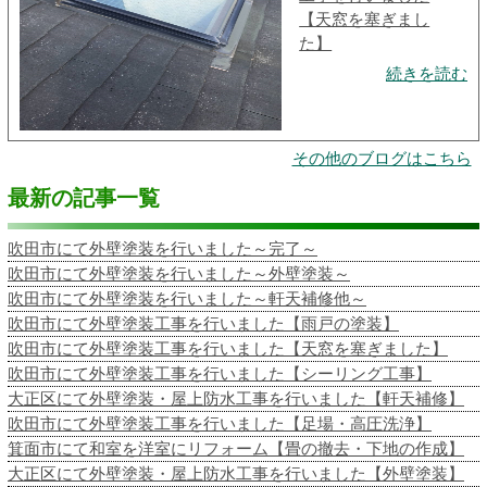
【天窓を塞ぎまし
た】
続きを読む
その他のブログはこちら
最新の記事一覧
吹田市にて外壁塗装を行いました～完了～
吹田市にて外壁塗装を行いました～外壁塗装～
吹田市にて外壁塗装を行いました～軒天補修他～
吹田市にて外壁塗装工事を行いました【雨戸の塗装】
吹田市にて外壁塗装工事を行いました【天窓を塞ぎました】
吹田市にて外壁塗装工事を行いました【シーリング工事】
大正区にて外壁塗装・屋上防水工事を行いました【軒天補修】
吹田市にて外壁塗装工事を行いました【足場・高圧洗浄】
箕面市にて和室を洋室にリフォーム【畳の撤去・下地の作成】
大正区にて外壁塗装・屋上防水工事を行いました【外壁塗装】