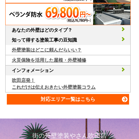
あなたの外壁はどのタイプ？
知って得する塗装工事の豆知識
外壁塗装はどこに頼んだらいい？
火災保険を活用した屋根・外壁補修
インフォメーション
吹田店発！
これだけは伝えおきたい外壁塗装コラム
対応エリア一覧はこちら
街の外壁塗装やさん吹田店