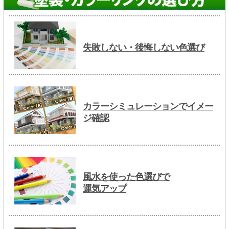
失敗しない・後悔しない色選び
カラーシミュレーションでイメー
ジ確認
風水を使った色選びで
運気アップ