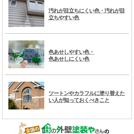
汚れが目立ちにくい色・汚れが目
立ちやすい色
色あせしやすい色・
色あせしにくい色
ツートンやカラフルに塗り替えた
い人が知っておくべきこと