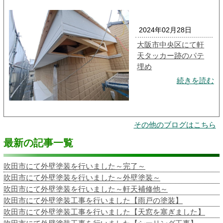
2024年02月28日
大阪市中央区にて軒
天タッカー跡のパテ
埋め
続きを読む
その他のブログはこちら
最新の記事一覧
吹田市にて外壁塗装を行いました～完了～
吹田市にて外壁塗装を行いました～外壁塗装～
吹田市にて外壁塗装を行いました～軒天補修他～
吹田市にて外壁塗装工事を行いました【雨戸の塗装】
吹田市にて外壁塗装工事を行いました【天窓を塞ぎました】