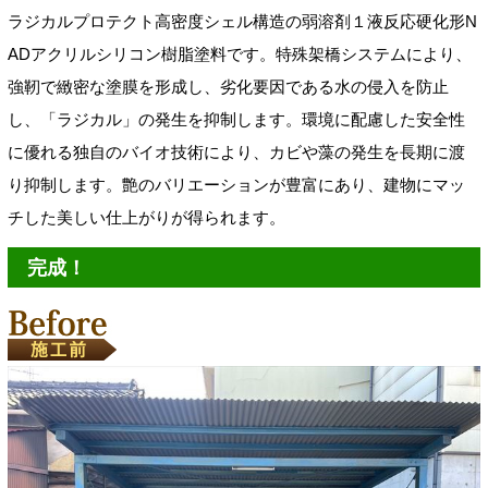
ラジカルプロテクト高密度シェル構造の弱溶剤１液反応硬化形N
ADアクリルシリコン樹脂塗料です。特殊架橋システムにより、
強靭で緻密な塗膜を形成し、劣化要因である水の侵入を防止
し、「ラジカル」の発生を抑制します。環境に配慮した安全性
に優れる独自のバイオ技術により、カビや藻の発生を長期に渡
り抑制します。艶のバリエーションが豊富にあり、建物にマッ
チした美しい仕上がりが得られます。
完成！