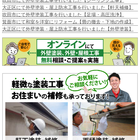
吹田市にて外壁塗装工事を行いました【シーリング工事】
大正区にて外壁塗装・屋上防水工事を行いました【軒天補修】
吹田市にて外壁塗装工事を行いました【足場・高圧洗浄】
箕面市にて和室を洋室にリフォーム【畳の撤去・下地の作成】
大正区にて外壁塗装・屋上防水工事を行いました【外壁塗装】