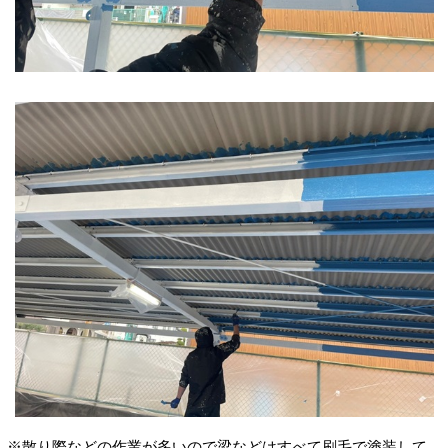
※散り際などの作業が多いので梁などはすべて刷毛で塗装して