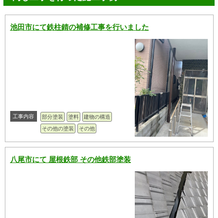
池田市にて鉄柱錆の補修工事を行いました
工事内容
部分塗装
塗料
建物の構造
その他の塗装
その他
八尾市にて 屋根鉄部 その他鉄部塗装