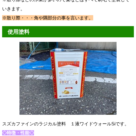
いきます。
※散り際・・・角や隅部分の事を言います。
使用塗料
スズカファインのラジカル塗料 １液ワイドウォールSiです。
◇特徴・性能◇