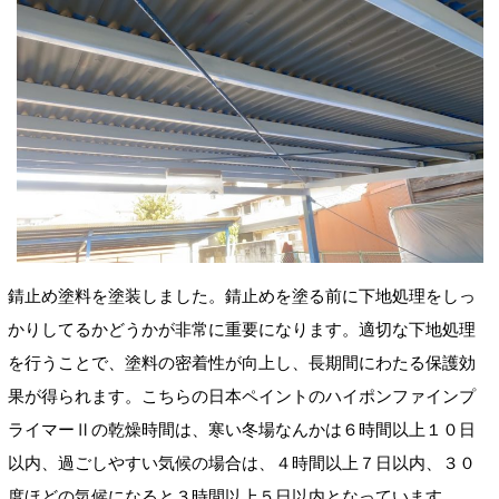
錆止め塗料を塗装しました。錆止めを塗る前に下地処理をしっ
かりしてるかどうかが非常に重要になります。適切な下地処理
を行うことで、塗料の密着性が向上し、長期間にわたる保護効
果が得られます。こちらの日本ペイントのハイポンファインプ
ライマーⅡの乾燥時間は、寒い冬場なんかは６時間以上１０日
以内、過ごしやすい気候の場合は、４時間以上７日以内、３０
度ほどの気候になると３時間以上５日以内となっています。