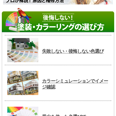
失敗しない・後悔しない色選び
カラーシミュレーションでイメー
ジ確認