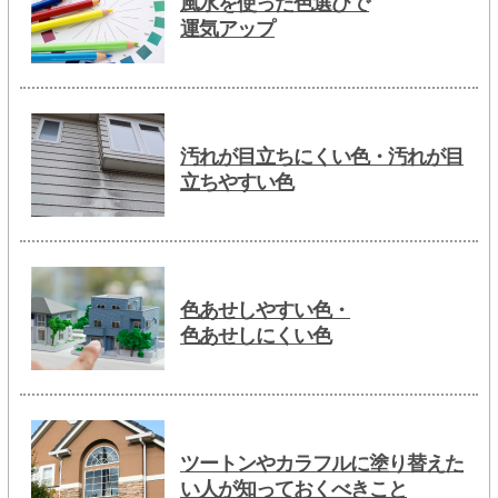
風水を使った色選びで
運気アップ
汚れが目立ちにくい色・汚れが目
立ちやすい色
色あせしやすい色・
色あせしにくい色
ツートンやカラフルに塗り替えた
い人が知っておくべきこと