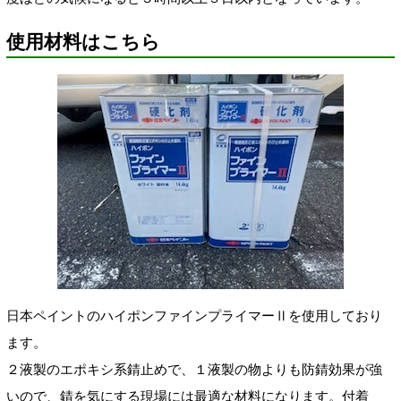
使用材料はこちら
日本ペイントのハイポンファインプライマーⅡを使用しており
ます。
２液製のエポキシ系錆止めで、１液製の物よりも防錆効果が強
いので、錆を気にする現場には最適な材料になります。付着