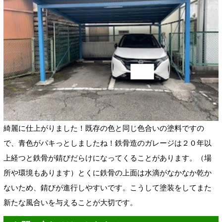
綺麗に仕上がりました！既存の色と同じ色合いの塗料ですの
で、青色がパキっとしましたね！鉄骨造のガレージは２０年以
上経つと鉄骨が錆びだらけになってくることがあります。（場
所や環境もあります）とくに鉄骨の上面は水滴がなかなか乾か
ないため、錆びが進行しやすいです。こうして塗装をしてまた
新たな風合いを与えることが大切です。