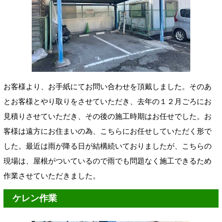
お客様より、お手紙にてお問い合わせを頂戴しました。そのあ
とお客様とやり取りをさせていただき、去年の１２月ごろにお
見積りさせていただき、その後の施工時期はお任せでした。お
客様は遠方にお住まいの為、こちらにお任せしていただく形で
した。最近は雨が降る日が結構続いておりましたが、こちらの
現場は、屋根がついているので雨でも問題なく施工できるため
作業させていただきました。
ケレン作業