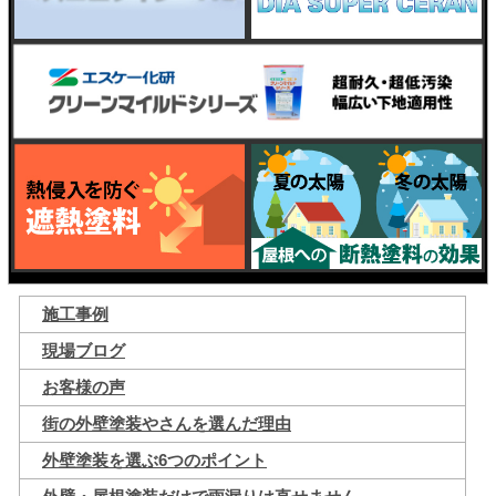
施工事例
現場ブログ
お客様の声
街の外壁塗装やさんを選んだ理由
外壁塗装を選ぶ6つのポイント