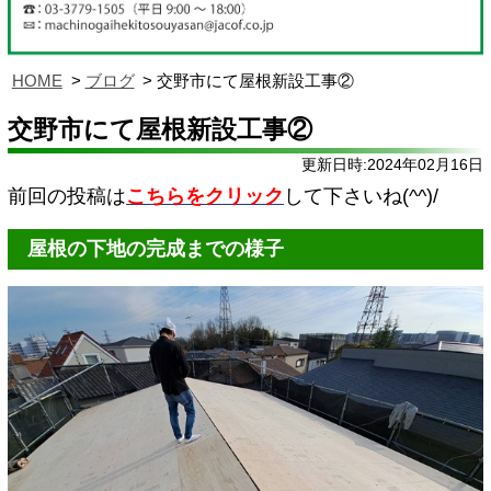
HOME
ブログ
交野市にて屋根新設工事②
交野市にて屋根新設工事②
更新日時:2024年02月16日
前回の投稿は
こちらをクリック
して下さいね(^^)/
屋根の下地の完成までの様子