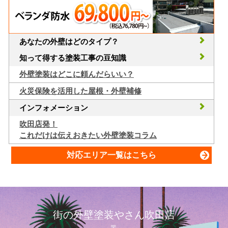
あなたの外壁はどのタイプ？
知って得する塗装工事の豆知識
外壁塗装はどこに頼んだらいい？
火災保険を活用した屋根・外壁補修
インフォメーション
吹田店発！
これだけは伝えおきたい外壁塗装コラム
対応エリア一覧はこちら
街の外壁塗装やさん吹田店
〒