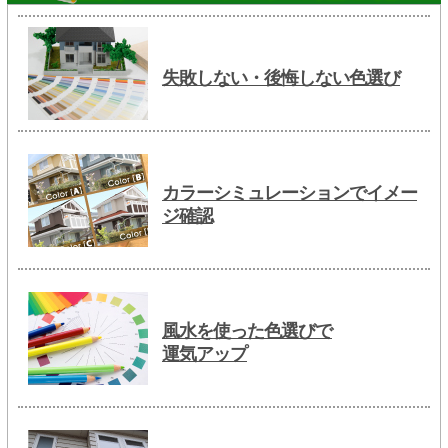
失敗しない・後悔しない色選び
カラーシミュレーションでイメー
ジ確認
風水を使った色選びで
運気アップ