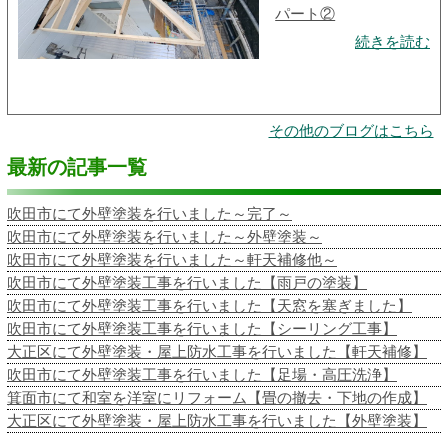
パート②
続きを読む
その他のブログはこちら
最新の記事一覧
吹田市にて外壁塗装を行いました～完了～
吹田市にて外壁塗装を行いました～外壁塗装～
吹田市にて外壁塗装を行いました～軒天補修他～
吹田市にて外壁塗装工事を行いました【雨戸の塗装】
吹田市にて外壁塗装工事を行いました【天窓を塞ぎました】
吹田市にて外壁塗装工事を行いました【シーリング工事】
大正区にて外壁塗装・屋上防水工事を行いました【軒天補修】
吹田市にて外壁塗装工事を行いました【足場・高圧洗浄】
箕面市にて和室を洋室にリフォーム【畳の撤去・下地の作成】
大正区にて外壁塗装・屋上防水工事を行いました【外壁塗装】