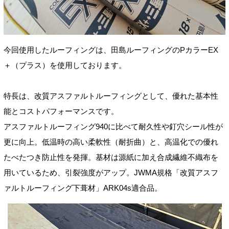
今回使用したルーフィングは、田島ルーフィングのPカラーEX
＋（プラス）を使用しております。
特長は、改質アスファルトルーフィングとして、優れた基本性
能とコストパフォーマンスです。
アスファルトルーフィング940に比べて耐久性や釘穴シール性が
更に向上。低温時の高い柔軟性（耐折曲）と、高温化での優れ
たべたつき防止性を発揮。基材は源紙に加え合成繊維不織布を
用いているため、引裂強度がアップ。JWMA規格「改質アスフ
ァルトルーフィング下葺材」ARK04s適合品。