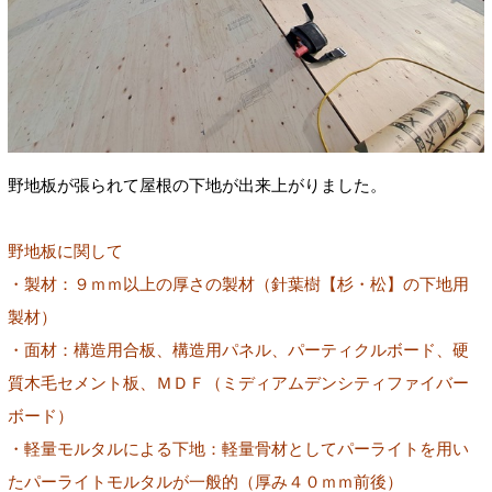
野地板が張られて屋根の下地が出来上がりました。
野地板に関して
・製材：９ｍｍ以上の厚さの製材（針葉樹【杉・松】の下地用
製材）
・面材：構造用合板、構造用パネル、パーティクルボード、硬
質木毛セメント板、ＭＤＦ（ミディアムデンシティファイバー
ボード）
・軽量モルタルによる下地：軽量骨材としてパーライトを用い
たパーライトモルタルが一般的（厚み４０ｍｍ前後）