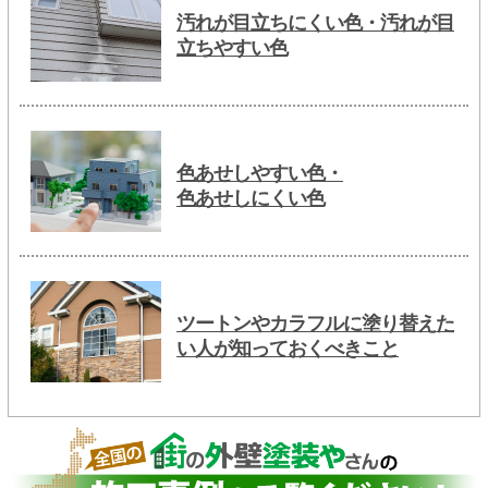
汚れが目立ちにくい色・汚れが目
立ちやすい色
色あせしやすい色・
色あせしにくい色
ツートンやカラフルに塗り替えた
い人が知っておくべきこと