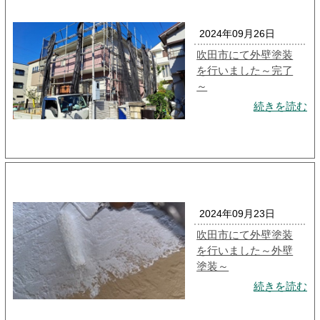
2024年09月26日
吹田市にて外壁塗装
を行いました～完了
～
続きを読む
2024年09月23日
吹田市にて外壁塗装
を行いました～外壁
塗装～
続きを読む