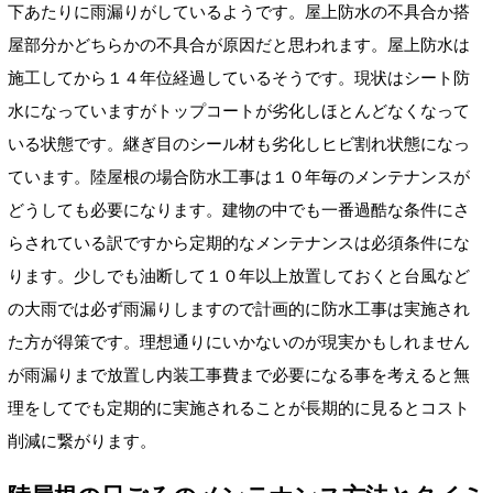
下あたりに雨漏りがしているようです。屋上防水の不具合か搭
屋部分かどちらかの不具合が原因だと思われます。屋上防水は
施工してから１４年位経過しているそうです。現状はシート防
水になっていますがトップコートが劣化しほとんどなくなって
いる状態です。継ぎ目のシール材も劣化しヒビ割れ状態になっ
ています。陸屋根の場合防水工事は１０年毎のメンテナンスが
どうしても必要になります。建物の中でも一番過酷な条件にさ
らされている訳ですから定期的なメンテナンスは必須条件にな
ります。少しでも油断して１０年以上放置しておくと台風など
の大雨では必ず雨漏りしますので計画的に防水工事は実施され
た方が得策です。理想通りにいかないのが現実かもしれません
が雨漏りまで放置し内装工事費まで必要になる事を考えると無
理をしてでも定期的に実施されることが長期的に見るとコスト
削減に繋がります。