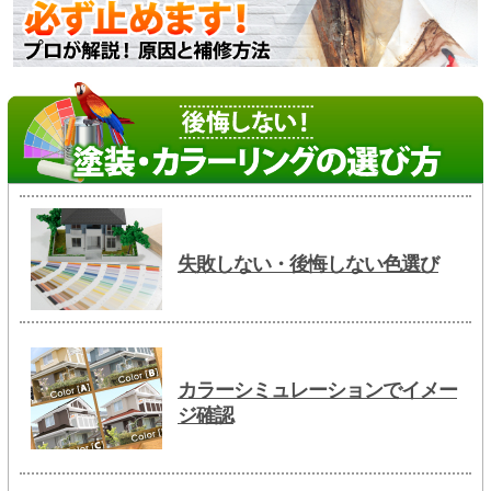
失敗しない・後悔しない色選び
カラーシミュレーションでイメー
ジ確認