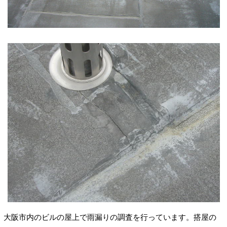
大阪市内のビルの屋上で雨漏りの調査を行っています。搭屋の