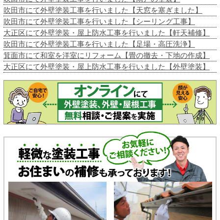
吹田市にて外壁塗装工事を行いました【天窓を塞ぎました】
吹田市にて外壁塗装工事を行いました【シーリング工事】
大正区にて外壁塗装・屋上防水工事を行いました【軒天補修】
吹田市にて外壁塗装工事を行いました【足場・高圧洗浄】
箕面市にて和室を洋室にリフォーム【畳の撤去・下地の作成】
大正区にて外壁塗装・屋上防水工事を行いました【外壁塗装】