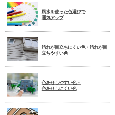
風水を使った色選びで
運気アップ
汚れが目立ちにくい色・汚れが目
立ちやすい色
色あせしやすい色・
色あせしにくい色