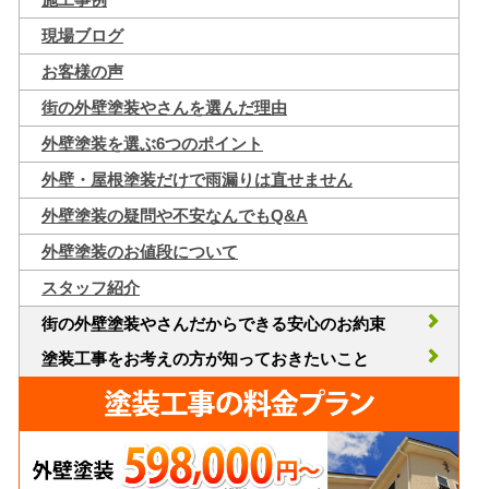
現場ブログ
お客様の声
街の外壁塗装やさんを選んだ理由
外壁塗装を選ぶ6つのポイント
外壁・屋根塗装だけで雨漏りは直せません
外壁塗装の疑問や不安なんでもQ&A
外壁塗装のお値段について
スタッフ紹介
街の外壁塗装やさんだからできる安心のお約束
塗装工事をお考えの方が知っておきたいこと