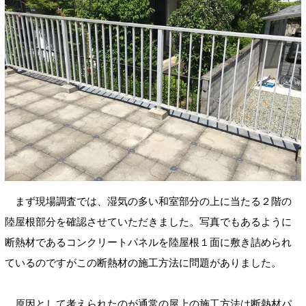
まず現場調査では、湿気の多い和室部分の上に当たる２階の
陸屋根部分を確認させていただきました。写真でもあるように
断熱材であるコンクリートパネルを陸屋根１面に敷き詰められ
ているのですがこの断熱材の施工方法に問題がありました。
原因として考えられたのが通常の屋上の施工方法は断熱材パ