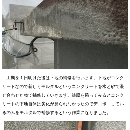
工期を１日明けた後は下地の補修を行います。下地がコンク
リートなので新しくモルタルというコンクリートを水と砂で混
ぜ合わせた物で補修していきます。塗膜を捲ってみるとコンク
リートの下地自体は劣化が見られなかったのでデコボコしてい
るのみをモルタルで補修するという作業になりました。