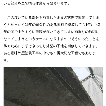
いる部分を全て捲る作業から始まります。
この浮いている部分を放置したままの状態で塗装してしま
うとせっかく15年の耐久性のある塗料で塗装しても1年から2
年の間でまたすぐに塗膜が浮いてきてしまい雨漏りの原因に
なってしまうというケースになりますのでそういったことを
防ぐためにまずはきっちり外壁の下地を補修していきます。
ある意味外壁塗装工事の中でも１番大切な工程でもありま
す。