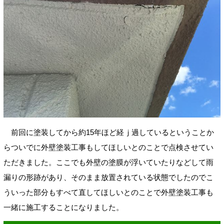
前回に塗装してから約15年ほど経ｊ過しているということか
らついでに外壁塗装工事もしてほしいとのことで点検させてい
ただきました。ここでも外壁の塗膜が浮いていたりなどして雨
漏りの形跡があり、そのまま放置されている状態でしたのでこ
ういった部分もすべて直してほしいとのことで外壁塗装工事も
一緒に施工することになりました。