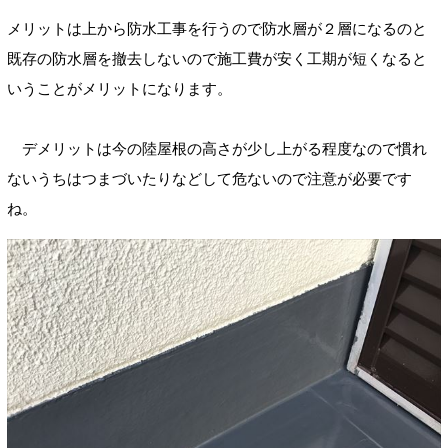
メリットは上から防水工事を行うので防水層が２層になるのと
既存の防水層を撤去しないので施工費が安く工期が短くなると
いうことがメリットになります。
デメリットは今の陸屋根の高さが少し上がる程度なので慣れ
ないうちはつまづいたりなどして危ないので注意が必要です
ね。