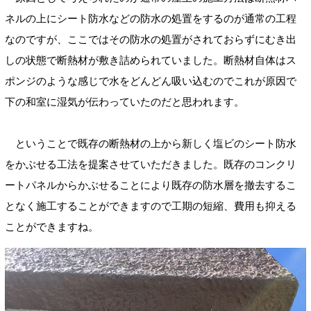
ネルの上にシート防水などの防水の処置をするのが通常の工程
なのですが、ここではその防水の処置がされておらずにむき出
しの状態で断熱材が敷き詰められていました。断熱材自体はス
ポンジのような感じで水をどんどん吸い込むのでこれが原因で
下の和室に湿気が伝わっていたのだと思われます。
ということで既存の断熱材の上から新しく塩ビのシート防水
をかぶせる工法を提案させていただきました。既存のコンクリ
ートパネルからかぶせることにより既存の防水層を撤去するこ
となく施工することができますので工期の短縮、費用も抑える
ことができますね。