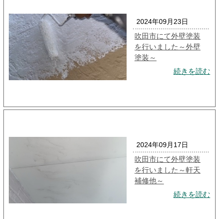
2024年09月23日
吹田市にて外壁塗装
を行いました～外壁
塗装～
続きを読む
2024年09月17日
吹田市にて外壁塗装
を行いました～軒天
補修他～
続きを読む