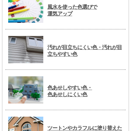
風水を使った色選びで
運気アップ
汚れが目立ちにくい色・汚れが目
立ちやすい色
色あせしやすい色・
色あせしにくい色
ツートンやカラフルに塗り替えた