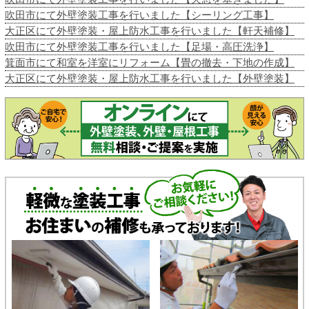
吹田市にて外壁塗装工事を行いました【シーリング工事】
大正区にて外壁塗装・屋上防水工事を行いました【軒天補修】
吹田市にて外壁塗装工事を行いました【足場・高圧洗浄】
箕面市にて和室を洋室にリフォーム【畳の撤去・下地の作成】
大正区にて外壁塗装・屋上防水工事を行いました【外壁塗装】