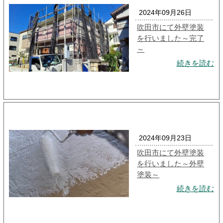
2024年09月26日
吹田市にて外壁塗装
を行いました～完了
～
続きを読む
2024年09月23日
吹田市にて外壁塗装
を行いました～外壁
塗装～
続きを読む