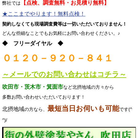
【点検、調査無料・お見積り無料】
弊社では
★ここまでやります！無料点検！
契約しなくても現場調査費等は一切いただいておりません！
どんな些細なことでもお気軽にお問い合わせください。♪
◆ フリーダイヤル ◆
０１２０－９２０－８４１
～メールでのお問い合わせはコチラ～
吹田市・茨木市・箕面市
など北摂地域の方々から
多数お問い合わせいただいております！
最短当日お伺いも可能
北摂地域
の方なら、
です(^
^)/