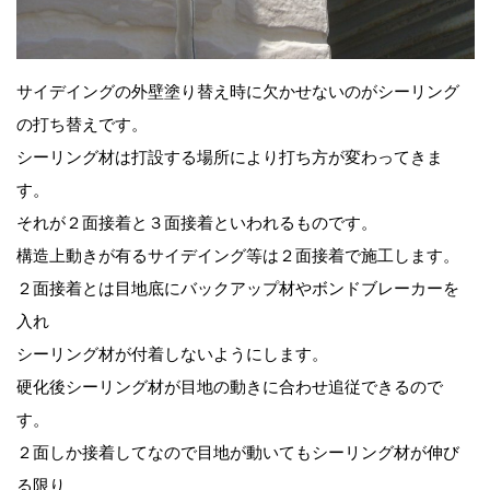
サイデイングの外壁塗り替え時に欠かせないのがシーリング
の打ち替えです。
シーリング材は打設する場所により打ち方が変わってきま
す。
それが２面接着と３面接着といわれるものです。
構造上動きが有るサイデイング等は２面接着で施工します。
２面接着とは目地底にバックアップ材やボンドブレーカーを
入れ
シーリング材が付着しないようにします。
硬化後シーリング材が目地の動きに合わせ追従できるので
す。
２面しか接着してなので目地が動いてもシーリング材が伸び
る限り