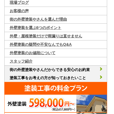
現場ブログ
お客様の声
街の外壁塗装やさんを選んだ理由
外壁塗装を選ぶ6つのポイント
外壁・屋根塗装だけで雨漏りは直せません
外壁塗装の疑問や不安なんでもQ&A
外壁塗装のお値段について
スタッフ紹介
街の外壁塗装やさんだからできる安心のお約束
塗装工事をお考えの方が知っておきたいこと