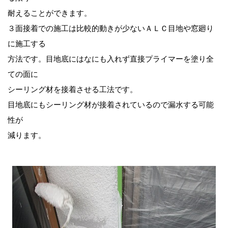
耐えることができます。
３面接着での施工は比較的動きが少ないＡＬＣ目地や窓廻り
に施工する
方法です。目地底にはなにも入れず直接プライマーを塗り全
ての面に
シーリング材を接着させる工法です。
目地底にもシーリング材が接着されているので漏水する可能
性が
減ります。