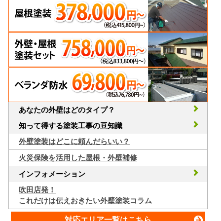
あなたの外壁はどのタイプ？
知って得する塗装工事の豆知識
外壁塗装はどこに頼んだらいい？
火災保険を活用した屋根・外壁補修
インフォメーション
吹田店発！
これだけは伝えおきたい外壁塗装コラム
対応エリア一覧はこちら