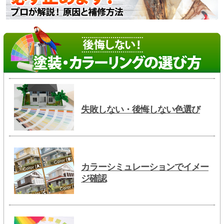
失敗しない・後悔しない色選び
カラーシミュレーションでイメー
ジ確認