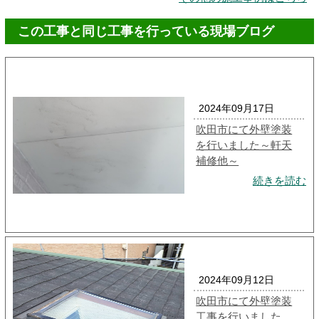
この工事と同じ工事を行っている現場ブログ
2024年09月17日
吹田市にて外壁塗装
を行いました～軒天
補修他～
続きを読む
2024年09月12日
吹田市にて外壁塗装
工事を行いました