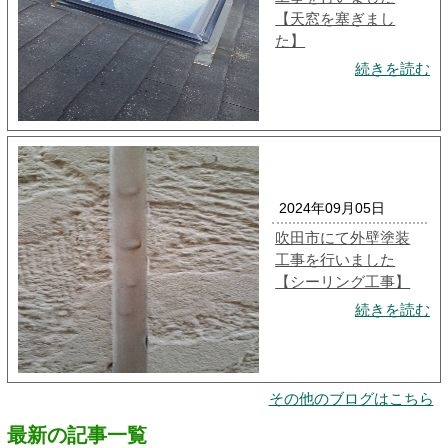
【天窓を塞ぎまし
た】
続きを読む
2024年09月05日
吹田市にて外壁塗装
工事を行いました
【シーリング工事】
続きを読む
その他のブログはこちら
最新の記事一覧