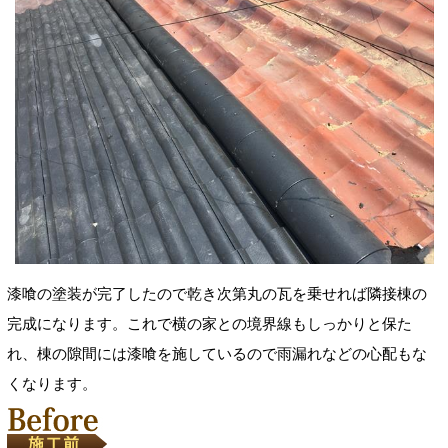
漆喰の塗装が完了したので乾き次第丸の瓦を乗せれば隣接棟の
完成になります。これで横の家との境界線もしっかりと保た
れ、棟の隙間には漆喰を施しているので雨漏れなどの心配もな
くなります。