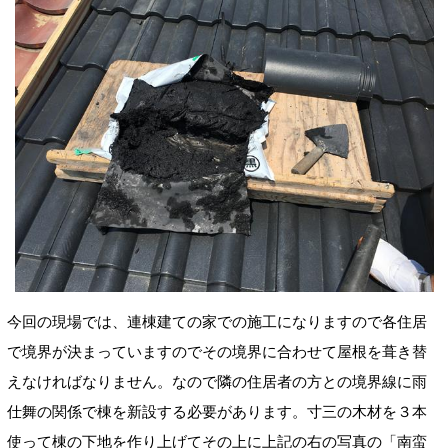
今回の現場では、連棟建ての家での施工になりますので各住居
で境界が決まっていますのでその境界に合わせて屋根を葺き替
えなければなりません。なので隣の住居者の方との境界線に雨
仕舞の関係で棟を新設する必要があります。寸三の木材を３本
使って棟の下地を作り上げてその上に上記の右の写真の「南蛮