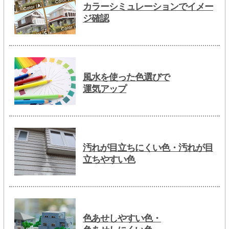
カラーシミュレーションでイメー
ジ確認
風水を使った色選びで
運気アップ
汚れが目立ちにくい色・汚れが目
立ちやすい色
色あせしやすい色・