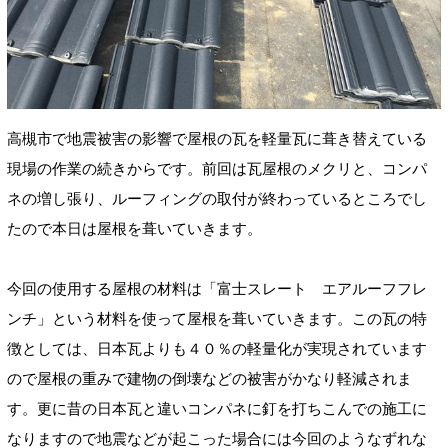
高槻市で地震被害の影響で屋根の瓦を軽量瓦に葺き替えている
現場の作業の続きからです。前回は瓦屋根のメクリと、コンパ
ネの増し張り、ルーフィングの取付が終わっているところでし
たので本日は屋根を葺いていきます。
今回の使用する屋根の材料は「富士スレート エアルーフフレ
ンチ」という材料を使って屋根を葺いていきます。この瓦の特
徴としては、日本瓦よりも４０％の軽量化が実現されています
ので屋根の重みで建物の倒壊などの被害がかなり軽減されま
す。更に昔の日本瓦と違いコンパネに釘を打ちこんでの施工に
なりますので地震などが起こった場合には今回のようなずれな