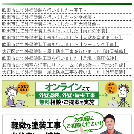
吹田市にて外壁塗装を行いました～完了～
吹田市にて外壁塗装を行いました～外壁塗装～
吹田市にて外壁塗装を行いました～軒天補修他～
吹田市にて外壁塗装工事を行いました【雨戸の塗装】
吹田市にて外壁塗装工事を行いました【天窓を塞ぎました】
吹田市にて外壁塗装工事を行いました【シーリング工事】
大正区にて外壁塗装・屋上防水工事を行いました【軒天補修】
吹田市にて外壁塗装工事を行いました【足場・高圧洗浄】
箕面市にて和室を洋室にリフォーム【畳の撤去・下地の作成】
大正区にて外壁塗装・屋上防水工事を行いました【外壁塗装】