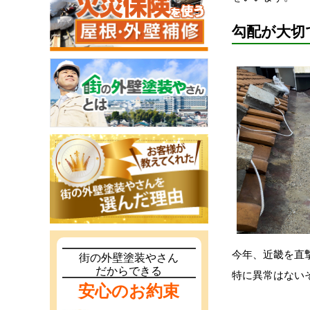
勾配が大切
今年、近畿を直
街の外壁塗装やさん
だからできる
特に異常はない
安心のお約束