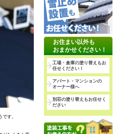
お住まい以外も
おまかせください！
工場・倉庫の塗り替えもお
任せください！
アパート・マンションの
オーナー様へ
別荘の塗り替えもお任せく
ださい
うです。