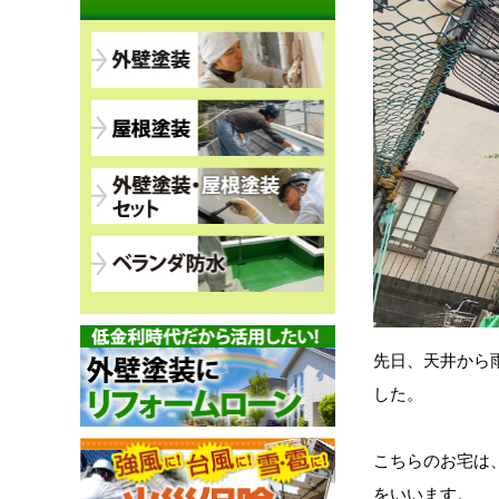
先日、天井から
した。
こちらのお宅は
をいいます。