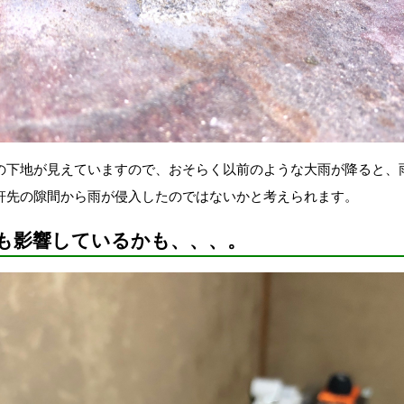
の下地が見えていますので、おそらく以前のような大雨が降ると、
軒先の隙間から雨が侵入したのではないかと考えられます。
も影響しているかも、、、。