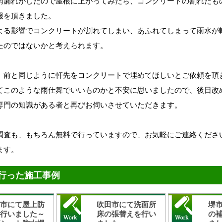
雨漏れがしたので屋根に上がってみたら、コンクリートの割れたも
報を頂きました。
よる影響でコンクリートが割れてしまい、あふれてしまって雨水が
たのではないかと考えられます。
、前と同じように軒先をコンクリートで埋めてほしいとご依頼を頂
てこのような雨仕舞でいいものかと不安に思いましたので、後日改
専門の知識がある者と再びお伺いさせていただきます。
調査も、もちろん無料で行っていますので、お気軽にご連絡くださ
ます。
行った施工事例
木市にて屋上防
吹田市にて洗面所
堺
を行いました～
床の張替えを行い
の