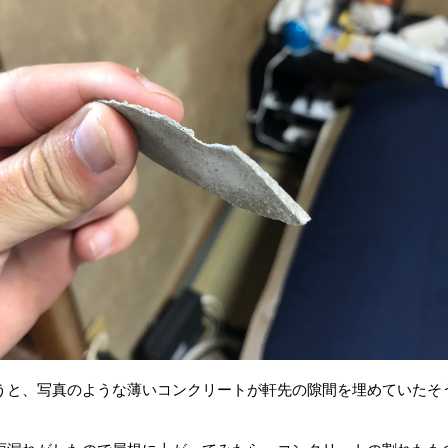
うと、写真のような薄いコンクリートが軒先の隙間を埋めていたそ