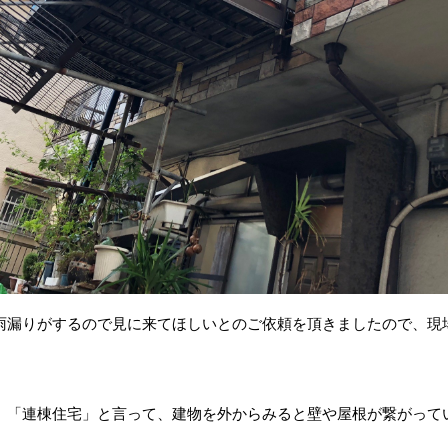
雨漏りがするので見に来てほしいとのご依頼を頂きましたので、現
、「連棟住宅」と言って、建物を外からみると壁や屋根が繋がって