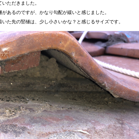
ていただきました。
樋があるのですが、かなり勾配が緩いと感じました。
着いた先の竪樋は、少し小さいかな？と感じるサイズです。