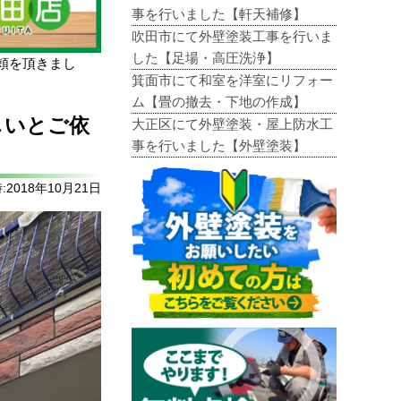
事を行いました【軒天補修】
吹田市にて外壁塗装工事を行いま
した【足場・高圧洗浄】
頼を頂きまし
箕面市にて和室を洋室にリフォー
ム【畳の撤去・下地の作成】
しいとご依
大正区にて外壁塗装・屋上防水工
事を行いました【外壁塗装】
2018年10月21日