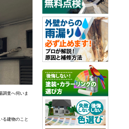
場調査へ伺いま
いる建物のこと