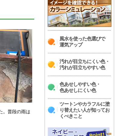
風水を使った色選びで
運気アップ
汚れが目立ちにくい色・
汚れが目立ちやすい色
色あせしやすい色・
色あせしにくい色
ツートンやカラフルに塗
り替えたい人が知ってお
た。普段の雨は
くべきこと