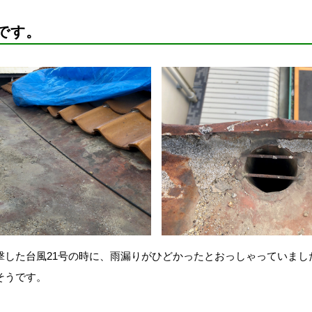
です。
撃した台風21号の時に、雨漏りがひどかったとおっしゃっていまし
そうです。