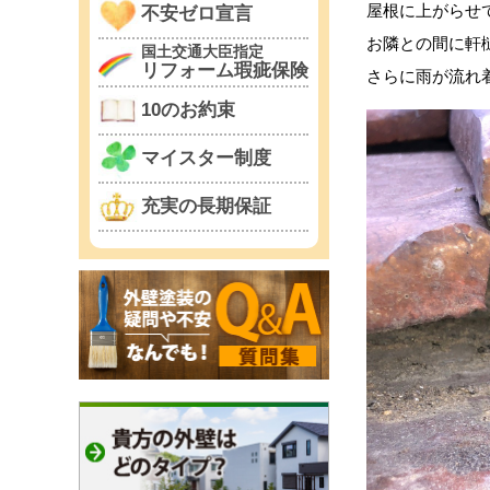
屋根に上がらせ
不安ゼロ宣言
お隣との間に軒
国土交通大臣指定
リフォーム瑕疵保険
さらに雨が流れ
10のお約束
マイスター制度
充実の長期保証