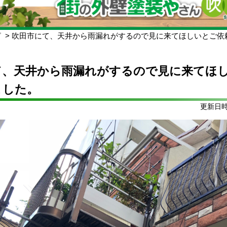
グ
吹田市にて、天井から雨漏れがするので見に来てほしいとご依
て、天井から雨漏れがするので見に来てほ
ました。
更新日時: