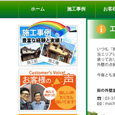
ホーム
施工事例
お客様の声
工事メニ
ホーム
施工事例
お客