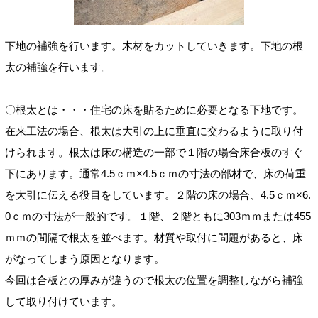
下地の補強を行います。木材をカットしていきます。下地の根
太の補強を行います。
〇根太とは・・・住宅の床を貼るために必要となる下地です。
在来工法の場合、根太は大引の上に垂直に交わるように取り付
けられます。根太は床の構造の一部で１階の場合床合板のすぐ
下にあります。通常4.5ｃｍ×4.5ｃｍの寸法の部材で、床の荷重
を大引に伝える役目をしています。２階の床の場合、4.5ｃｍ×6.
0ｃｍの寸法が一般的です。１階、２階ともに303ｍｍまたは455
ｍｍの間隔で根太を並べます。材質や取付に問題があると、床
がなってしまう原因となります。
今回は合板との厚みが違うので根太の位置を調整しながら補強
して取り付けています。