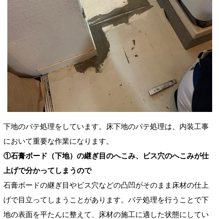
下地のパテ処理をしています。床下地のパテ処理は、内装工事
において重要な作業になります。
①石膏ボード（下地）の継ぎ目のへこみ、ビス穴のへこみが仕
上げで分かってしまうので
石膏ボードの継ぎ目やビス穴などの凸凹がそのまま床材の仕上
げで目立ってしまうことがあります。パテ処理を行うことで下
地の表面を平たんに整えて、床材の施工に適した状態にしてい