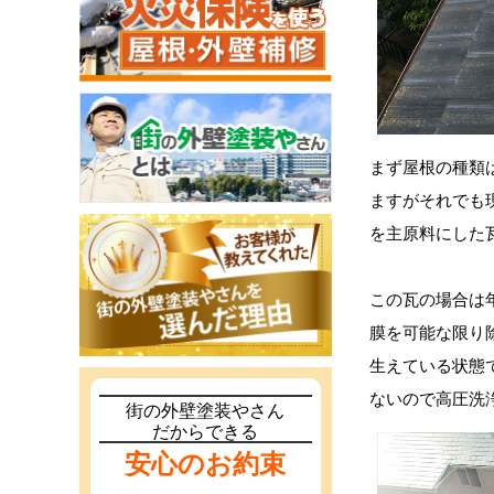
まず屋根の種類
ますがそれでも
を主原料にした
この瓦の場合は
膜を可能な限り
生えている状態
ないので高圧洗
街の外壁塗装やさん
だからできる
安心のお約束