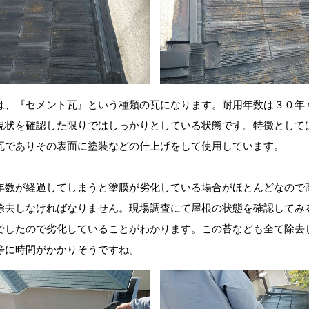
は、『セメント瓦』という種類の瓦になります。耐用年数は３０年
現状を確認した限りではしっかりとしている状態です。特徴として
瓦でありその表面に塗装などの仕上げをして使用しています。
年数が経過してしまうと塗膜が劣化している場合がほとんどなので
除去しなければなりません。現場調査にて屋根の状態を確認してみ
でしたので劣化していることがわかります。この苔なども全て除去
浄に時間がかかりそうですね。