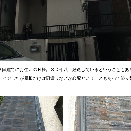
２階建てにお住いのＨ様。３０年以上経過しているということもあ
ことでしたが屋根だけは雨漏りなどが心配ということもあって塗り