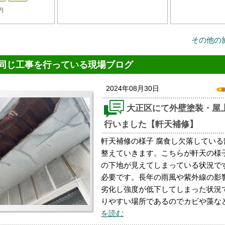
円
その他の
同じ工事を行っている現場ブログ
2024年08月30日
大正区にて外壁塗装・屋
行いました【軒天補修】
軒天補修の様子 腐食し欠落してい
整えていきます。こちらが軒天の様
の下地が見えてしまっている状況で
必要です。長年の雨風や紫外線の影
劣化し強度が低下してしまった状況
りやすい場所であるのでカビや藻な
を読む