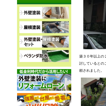
築３０年以上の
討しているとの
頼されました。