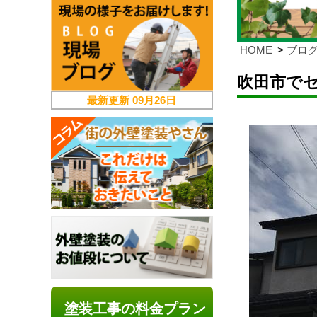
HOME
ブロ
吹田市で
最新更新
09月26日
塗装工事の料金プラン