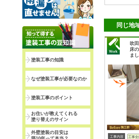
同じ地
吹
床
ま
塗装工事の知識
なぜ塗装工事が必要なのか
塗装工事のポイント
お住いが教えてくれる
塗り替えのサイン
外壁塗装の目安は
工事内容
工事全
築10年って本当？