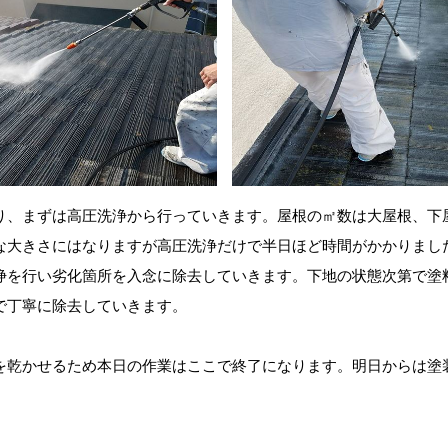
り、まずは高圧洗浄から行っていきます。屋根の㎡数は大屋根、下
な大きさにはなりますが高圧洗浄だけで半日ほど時間がかかりまし
浄を行い劣化箇所を入念に除去していきます。下地の状態次第で塗
で丁寧に除去していきます。
を乾かせるため本日の作業はここで終了になります。明日からは塗