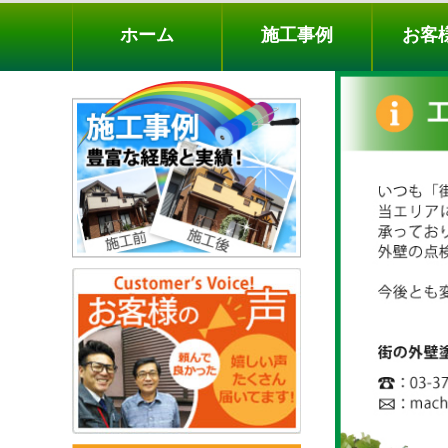
ホーム
施工事例
お客様の声
工事メニ
ホーム
施工事例
お客