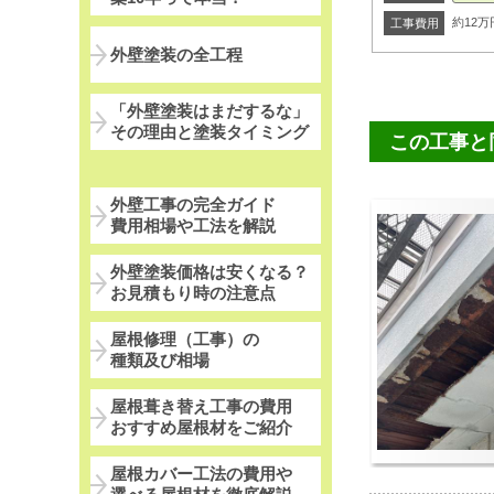
約12万
工事費用
外壁塗装の全工程
「外壁塗装はまだするな」
その理由と塗装タイミング
この工事と
外壁工事の完全ガイド
費用相場や工法を解説
外壁塗装価格は安くなる？
お見積もり時の注意点
屋根修理（工事）の
種類及び相場
屋根葺き替え工事の費用
おすすめ屋根材をご紹介
屋根カバー工法の費用や