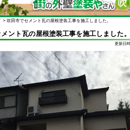
グ
吹田市でセメント瓦の屋根塗装工事を施工しました。
セメント瓦の屋根塗装工事を施工しました
更新日時: