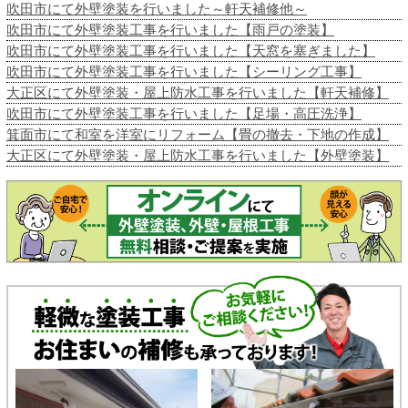
吹田市にて外壁塗装を行いました～軒天補修他～
吹田市にて外壁塗装工事を行いました【雨戸の塗装】
吹田市にて外壁塗装工事を行いました【天窓を塞ぎました】
吹田市にて外壁塗装工事を行いました【シーリング工事】
大正区にて外壁塗装・屋上防水工事を行いました【軒天補修】
吹田市にて外壁塗装工事を行いました【足場・高圧洗浄】
箕面市にて和室を洋室にリフォーム【畳の撤去・下地の作成】
大正区にて外壁塗装・屋上防水工事を行いました【外壁塗装】