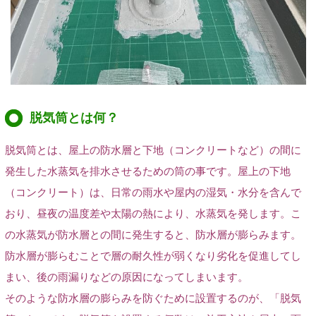
脱気筒とは何？
脱気筒とは、屋上の防水層と下地（コンクリートなど
）
の間に
発生した水蒸気を排水させるための筒の事です。屋上の下地
（コンクリート）
は、日常の雨水や屋内の湿気・水分を含んで
おり、昼夜の温度差や太陽の熱により、水蒸気を発します。こ
の水蒸気が防水層との間に発生すると、防水層が膨らみます。
防水層が膨らむことで層の耐久性が弱くなり劣化を促進してし
まい、後の雨漏りなどの原因になってしまいます。
そのような防水層の膨らみを防ぐために設置するのが、「脱気