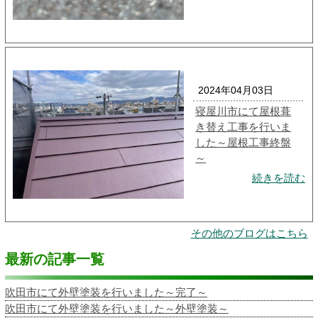
2024年04月03日
寝屋川市にて屋根葺
き替え工事を行いま
した～屋根工事終盤
～
続きを読む
その他のブログはこちら
最新の記事一覧
吹田市にて外壁塗装を行いました～完了～
吹田市にて外壁塗装を行いました～外壁塗装～