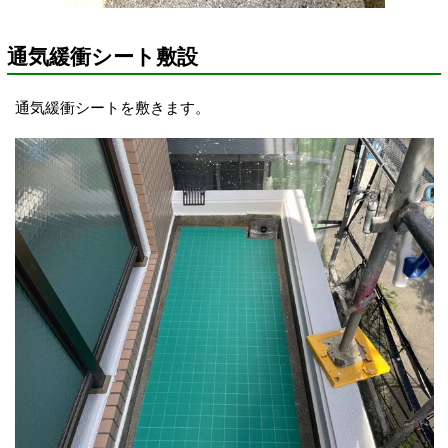
通気緩衝シート敷設
通気緩衝シートを敷きます。