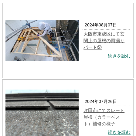
2024年08月07日
大阪市東成区にて玄
関上の屋根の雨漏り
パート②
続きを読む
2024年07月26日
吹田市にてスレート
屋根（カラーベス
ト）補修の様子
続きを読む