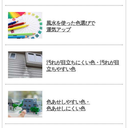
風水を使った色選びで
運気アップ
汚れが目立ちにくい色・汚れが目
立ちやすい色
色あせしやすい色・
色あせしにくい色