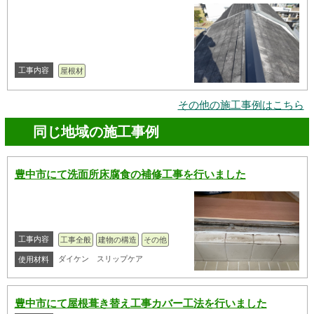
工事内容
屋根材
その他の施工事例はこちら
同じ地域の施工事例
豊中市にて洗面所床腐食の補修工事を行いました
工事内容
工事全般
建物の構造
その他
ダイケン スリップケア
使用材料
豊中市にて屋根葺き替え工事カバー工法を行いました