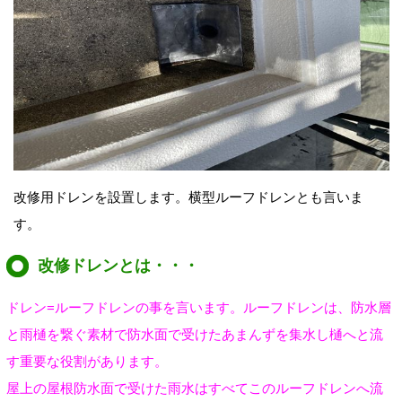
改修用ドレンを設置します。横型ルーフドレンとも言いま
す。
改修ドレンとは・・・
ドレン=ルーフドレンの事を言います。ルーフドレンは、防水層
と雨樋を繋ぐ素材で防水面で受けたあまんずを集水し樋へと流
す重要な役割があります。
屋上の屋根防水面で受けた雨水はすべてこのルーフドレンへ流