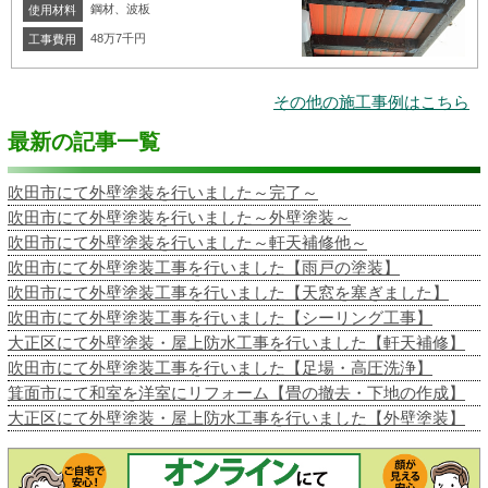
鋼材、波板
使用材料
48万7千円
工事費用
その他の施工事例はこちら
最新の記事一覧
吹田市にて外壁塗装を行いました～完了～
吹田市にて外壁塗装を行いました～外壁塗装～
吹田市にて外壁塗装を行いました～軒天補修他～
吹田市にて外壁塗装工事を行いました【雨戸の塗装】
吹田市にて外壁塗装工事を行いました【天窓を塞ぎました】
吹田市にて外壁塗装工事を行いました【シーリング工事】
大正区にて外壁塗装・屋上防水工事を行いました【軒天補修】
吹田市にて外壁塗装工事を行いました【足場・高圧洗浄】
箕面市にて和室を洋室にリフォーム【畳の撤去・下地の作成】
大正区にて外壁塗装・屋上防水工事を行いました【外壁塗装】