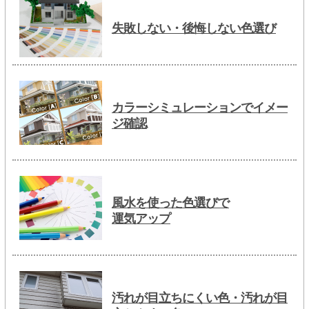
失敗しない・後悔しない色選び
カラーシミュレーションでイメー
ジ確認
風水を使った色選びで
運気アップ
汚れが目立ちにくい色・汚れが目