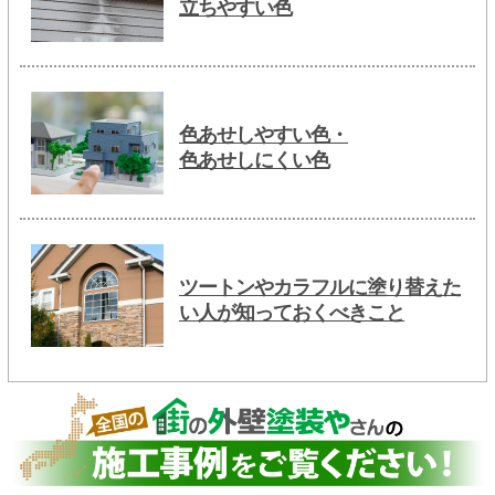
立ちやすい色
色あせしやすい色・
色あせしにくい色
ツートンやカラフルに塗り替えた
い人が知っておくべきこと