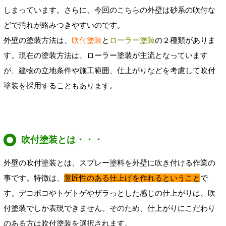
しまっています。さらに、今回のこちらの外壁は砂系の吹付な
どで汚れが絡みつきやすいのです。
外壁の塗装方法は、
吹付塗装
と
ローラー塗装
の２種類がありま
す。現在の塗装方法は、ローラー塗装が主流となっています
が、建物の立地条件や施工範囲、仕上がりなどを考慮して吹付
塗装を採用することもあります。
吹付塗装とは・・・
外壁の吹付塗装とは、スプレー塗料を外壁に吹き付ける作業の
事です。特徴は、
意匠性のある仕上げを作れるということ
で
す。
デコボコやトゲトゲやザラっとした感じの仕上がりは、吹
付塗装でしか表現できません。そのため、仕上がりにこだわり
のある方は吹付塗装を選択されます。