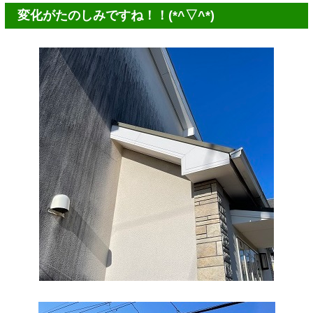
変化がたのしみですね！！(*^▽^*)