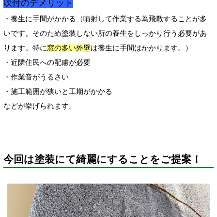
吹付のデメリット
・養生に手間がかかる（噴射して作業する為飛散することが多
いです。そのため塗装しない所の養生をしっかり行う必要があ
ります。特に
窓の多い外壁
は養生に手間はかかります。
）
・近隣住民への配慮が必要
・作業音がうるさい
・施工範囲が狭いと工期がかかる
などが挙げられます。
今回は塗装にて綺麗にすることをご提案！