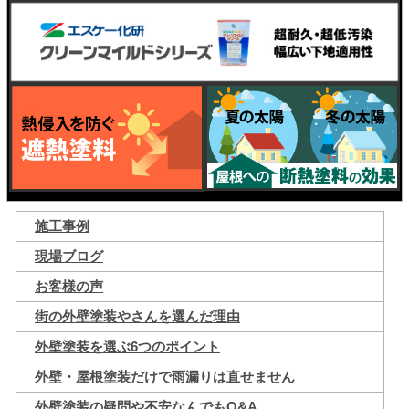
施工事例
現場ブログ
お客様の声
街の外壁塗装やさんを選んだ理由
外壁塗装を選ぶ6つのポイント
外壁・屋根塗装だけで雨漏りは直せません
外壁塗装の疑問や不安なんでもQ&A