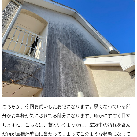
こちらが、今回お伺いしたお宅になります。黒くなっている部
分がお客様が気にされてる部分になります。確かにすごく目立
ちますね。こちらは、苔というよりかは、空気中の汚れを含ん
だ雨が直接外壁面に当たってしまってこのような状態になって