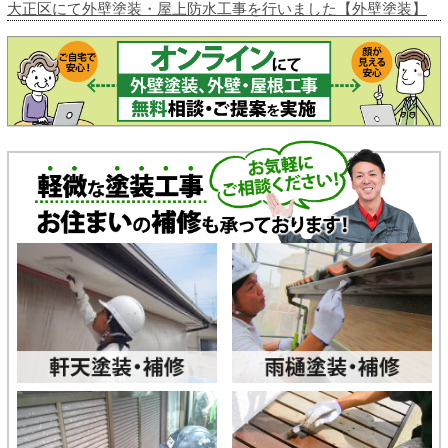
大正区にて外壁塗装・屋上防水工事を行いました【外壁塗装】