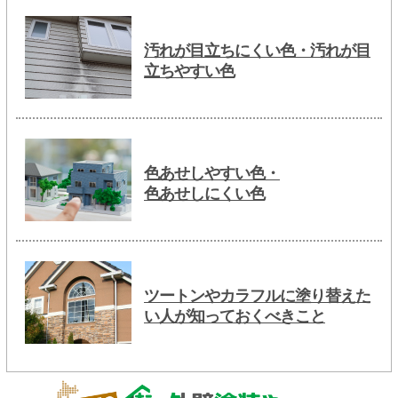
汚れが目立ちにくい色・汚れが目
立ちやすい色
色あせしやすい色・
色あせしにくい色
ツートンやカラフルに塗り替えた
い人が知っておくべきこと