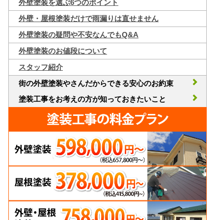
外壁塗装を選ぶ6つのポイント
外壁・屋根塗装だけで雨漏りは直せません
外壁塗装の疑問や不安なんでもQ&A
外壁塗装のお値段について
スタッフ紹介
街の外壁塗装やさんだからできる安心のお約束
塗装工事をお考えの方が知っておきたいこと