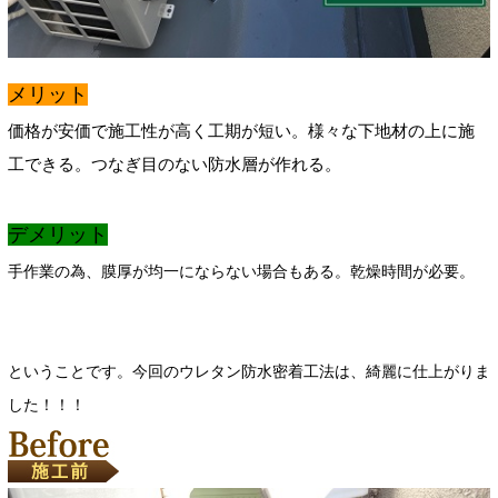
メリット
価格が安価で施工性が高く工期が短い。様々な下地材の上に施
工できる。つなぎ目のない防水層が作れる。
デメリット
手作業の為、膜厚が均一にならない場合もある。乾燥時間が必要。
ということです。今回のウレタン防水密着工法は、綺麗に仕上がりま
した！！！