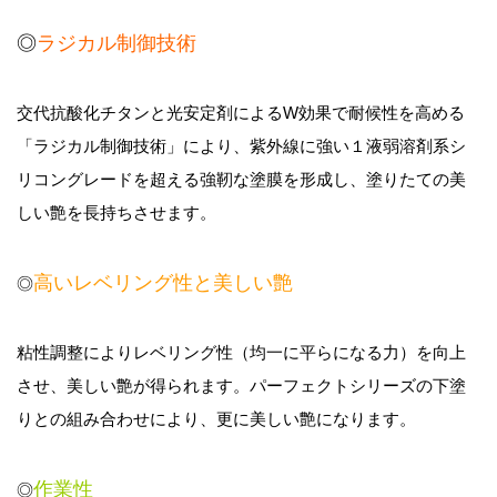
◎
ラジカル制御技術
交代抗酸化チタンと光安定剤によるW効果で耐候性を高める
「ラジカル制御技術」により、紫外線に強い１液
弱溶剤系シ
リコングレードを超える強靭な塗膜を形成し、塗りたての美
しい艶を長持ちさせます。
高いレベリング性と美しい艶
◎
粘性調整によりレベリング性（均一に平らになる力
）
を向上
させ、美しい艶が得られます。パーフェクトシリーズの下塗
りとの組み合わせにより、更に美しい艶になります。
作業性
◎