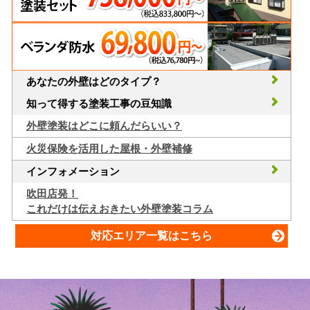
あなたの外壁はどのタイプ？
知って得する塗装工事の豆知識
外壁塗装はどこに頼んだらいい？
火災保険を活用した屋根・外壁補修
インフォメーション
吹田店発！
これだけは伝えおきたい外壁塗装コラム
対応エリア一覧はこちら