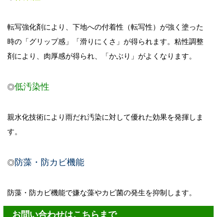
転写強化剤により、下地への付着性（転写性
）
が強く塗った
時の「グリップ感」「滑りにくさ」が得られます。粘性調整
剤により、肉厚感が得られ、「かぶり」がよくなります。
低汚染性
◎
親水化技術により雨だれ汚染に対して優れた効果を発揮しま
す。
防藻・防カビ機能
◎
防藻・防カビ機能で嫌な藻やカビ菌の発生を抑制します。
お問い合わせはこちらまで