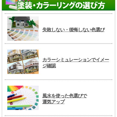
失敗しない・後悔しない色選び
カラーシミュレーションでイメー
ジ確認
風水を使った色選びで
運気アップ