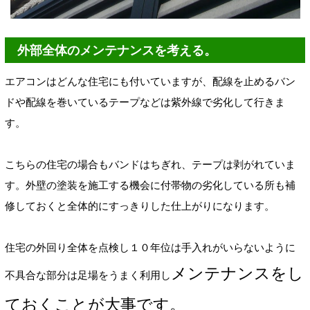
外部全体のメンテナンスを考える。
エアコンはどんな住宅にも付いていますが、配線を止めるバン
ドや配線を巻いているテープなどは紫外線で劣化して行きま
す。
こちらの住宅の場合もバンドはちぎれ、テープは剥がれていま
す。外壁の塗装を施工する機会に付帯物の劣化している所も補
修しておくと全体的にすっきりした仕上がりになります。
住宅の外回り全体を点検し１０年位は手入れがいらないように
メンテナンスをし
不具合な部分は足場をうまく利用し
ておくことが大事です。