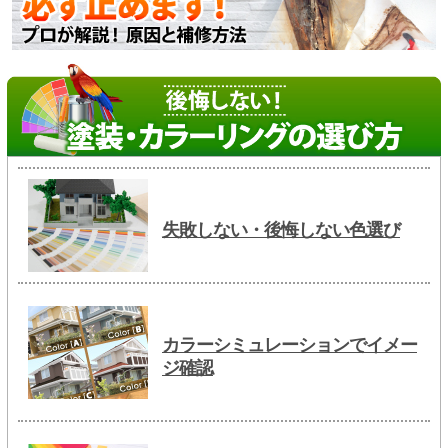
失敗しない・後悔しない色選び
カラーシミュレーションでイメー
ジ確認