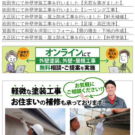
吹田市にて外壁塗装工事を行いました【天窓を塞ぎました】
吹田市にて外壁塗装工事を行いました【シーリング工事】
大正区にて外壁塗装・屋上防水工事を行いました【軒天補修】
吹田市にて外壁塗装工事を行いました【足場・高圧洗浄】
箕面市にて和室を洋室にリフォーム【畳の撤去・下地の作成】
大正区にて外壁塗装・屋上防水工事を行いました【外壁塗装】