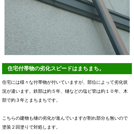
住宅付帯物の劣化スピードはまちまち。
住宅には様々な付帯物が付いていますが、部位によって劣化状
況が違います。鉄部は約５年、樋などの塩ビ管は約１０年、木
部で約３年とまちまちです。
こちらの建物も樋の劣化が進んでいますが割れ部分も無いので
塗装２回塗りで対処します。