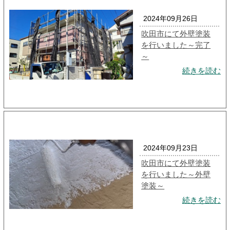
2024年09月26日
吹田市にて外壁塗装
を行いました～完了
～
続きを読む
2024年09月23日
吹田市にて外壁塗装
を行いました～外壁
塗装～
続きを読む