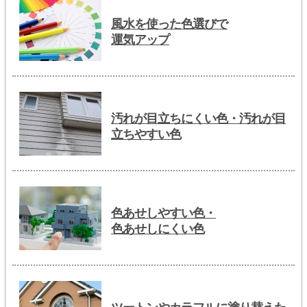
風水を使った色選びで
運気アップ
汚れが目立ちにくい色・汚れが目
立ちやすい色
色あせしやすい色・
色あせしにくい色