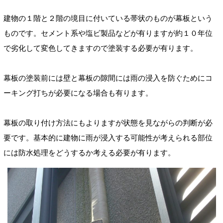
建物の１階と２階の境目に付いている帯状のものが幕板という
ものです。セメント系や塩ビ製品などが有りますが約１０年位
で劣化して変色してきますので塗装する必要が有ります。
幕板の塗装前には壁と幕板の隙間には雨の浸入を防ぐためにコ
ーキング打ちが必要になる場合も有ります。
幕板の取り付け方法にもよりますが状態を見ながらの判断が必
要です。基本的に建物に雨が浸入する可能性が考えられる部位
には防水処理をどうするか考える必要が有ります。