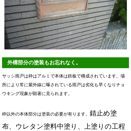
外構部分の塗装もお忘れなく。
サッシ雨戸は枠はアルミで本体は鉄板で構成されています。場
所により常に紫外線に曝されている雨戸は劣化も早くなりチョ
ウキング現象が顕著に見られます。
錆止め塗
枠以外の本体部分は塗装の必要が有ります。
布、ウレタン塗料中塗り、上塗りの工程