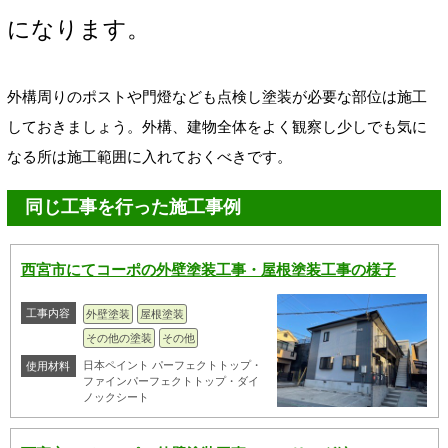
になります。
外構周りのポストや門燈なども点検し塗装が必要な部位は施工
しておきましょう。外構、建物全体をよく観察し少しでも気に
なる所は施工範囲に入れておくべきです。
同じ工事を行った施工事例
西宮市にてコーポの外壁塗装工事・屋根塗装工事の様子
工事内容
外壁塗装
屋根塗装
その他の塗装
その他
日本ペイント パーフェクトトップ・
使用材料
ファインパーフェクトトップ・ダイ
ノックシート