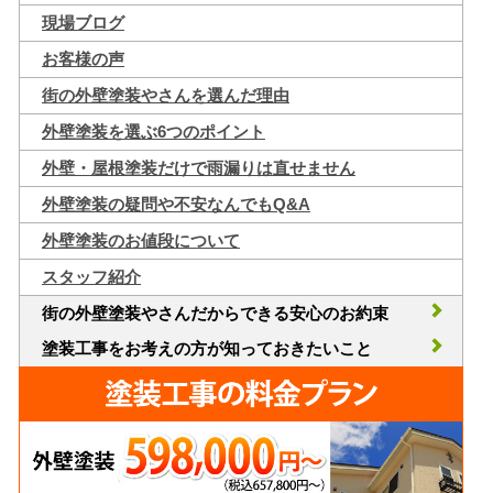
現場ブログ
お客様の声
街の外壁塗装やさんを選んだ理由
外壁塗装を選ぶ6つのポイント
外壁・屋根塗装だけで雨漏りは直せません
外壁塗装の疑問や不安なんでもQ&A
外壁塗装のお値段について
スタッフ紹介
街の外壁塗装やさんだからできる安心のお約束
塗装工事をお考えの方が知っておきたいこと