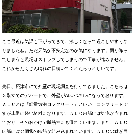
ここ最近は気温も下がってきて、涼しくなって過ごしやすくな
りましたね。ただ天気が不安定なのが気になります。雨が降っ
てしまうと現場はストップしてしまうので工事が進みません。
これからたくさん晴れの日続いてくれたらうれしいです。
先日、摂津市にて外壁の現場調査を行ってきました。こちらは
３階立てのアパートで、外壁がALCパネルになっております。
ＡＬＣとは「軽量気泡コンクリート」といい、コンクリートで
すが非常に軽い材料になります。ＡＬＣ内部には気泡が含まれ
ており、そのおかげで断熱性にも優れています。また、ＡＬＣ
内部には金網状の鉄筋が組み込まれています。ＡＬＣの継ぎ目