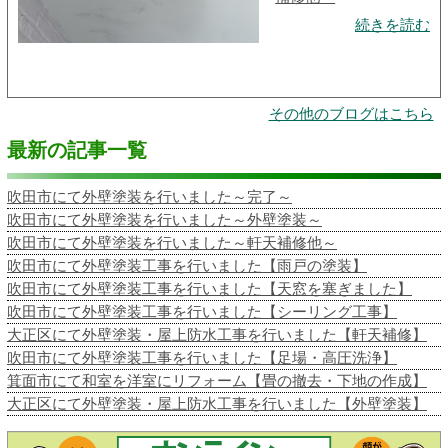
続きを読む
その他のブログはこちら
最新の記事一覧
吹田市にて外壁塗装を行いました～完了～
吹田市にて外壁塗装を行いました～外壁塗装～
吹田市にて外壁塗装を行いました～軒天補修他～
吹田市にて外壁塗装工事を行いました【雨戸の塗装】
吹田市にて外壁塗装工事を行いました【天窓を塞ぎました】
吹田市にて外壁塗装工事を行いました【シーリング工事】
大正区にて外壁塗装・屋上防水工事を行いました【軒天補修】
吹田市にて外壁塗装工事を行いました【足場・高圧洗浄】
箕面市にて和室を洋室にリフォーム【畳の撤去・下地の作成】
大正区にて外壁塗装・屋上防水工事を行いました【外壁塗装】