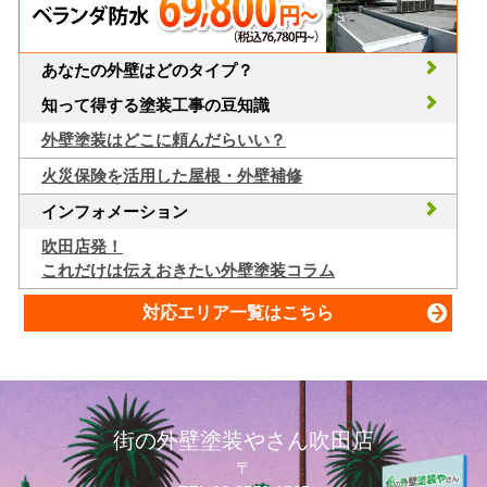
あなたの外壁はどのタイプ？
知って得する塗装工事の豆知識
外壁塗装はどこに頼んだらいい？
火災保険を活用した屋根・外壁補修
インフォメーション
吹田店発！
これだけは伝えおきたい外壁塗装コラム
対応エリア一覧はこちら
街の外壁塗装やさん吹田店
〒