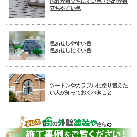
汚れが目立ちにくい色・汚れが目
立ちやすい色
色あせしやすい色・
色あせしにくい色
ツートンやカラフルに塗り替えた
い人が知っておくべきこと