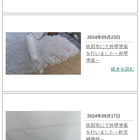
2024年09月23日
吹田市にて外壁塗装
を行いました～外壁
塗装～
続きを読む
2024年09月17日
吹田市にて外壁塗装
を行いました～軒天
補修他～