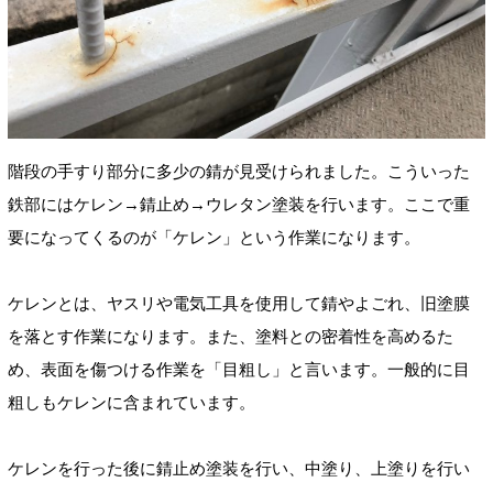
階段の手すり部分に多少の錆が見受けられました。こういった
鉄部にはケレン→錆止め→ウレタン塗装を行います。ここで重
要になってくるのが「ケレン」という作業になります。
ケレンとは、ヤスリや電気工具を使用して錆やよごれ、旧塗膜
を落とす作業になります。また、塗料との密着性を高めるた
め、表面を傷つける作業を「目粗し」と言います。一般的に目
粗しもケレンに含まれています。
ケレンを行った後に錆止め塗装を行い、中塗り、上塗りを行い