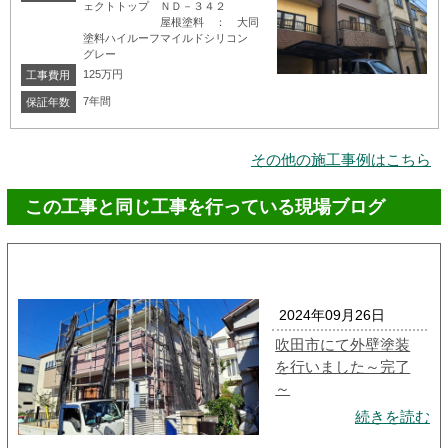
ェクトトップ ＮＤ－３４２
屋根塗料 ： 大同
塗料ハイルーフマイルドシリコン
グレー
125万円
工事費用
7年間
保証年数
その他の施工事例はこちら
この工事と同じ工事を行っている現場ブログ
2024年09月26日
吹田市にて外壁塗装
を行いました～完了
～
続きを読む