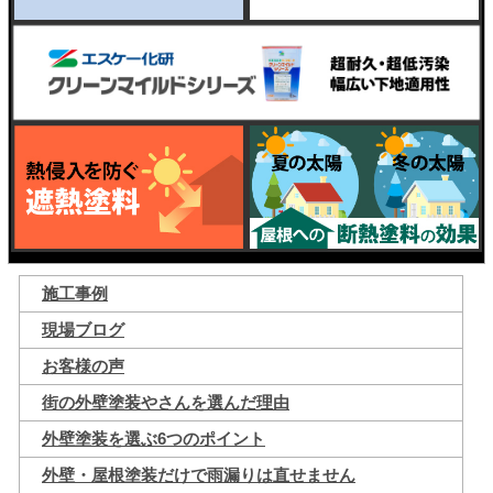
施工事例
現場ブログ
お客様の声
街の外壁塗装やさんを選んだ理由
外壁塗装を選ぶ6つのポイント
外壁・屋根塗装だけで雨漏りは直せません