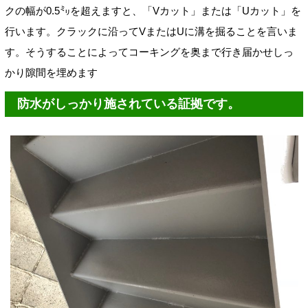
クの幅が0.5㍉を超えますと、「Vカット」または「Uカット」を
行います。クラックに沿ってVまたはUに溝を掘ることを言いま
す。そうすることによってコーキングを奥まで行き届かせしっ
かり隙間を埋めます
防水がしっかり施されている証拠です。