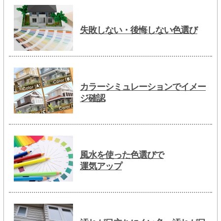
失敗しない・後悔しない色選び
カラーシミュレーションでイメー
ジ確認
風水を使った色選びで
運気アップ