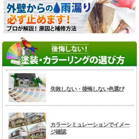
失敗しない・後悔しない色選び
カラーシミュレーションでイメー
ジ確認