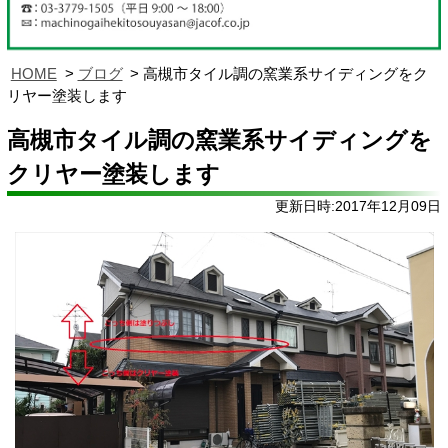
HOME
ブログ
高槻市タイル調の窯業系サイディングをク
リヤー塗装します
高槻市タイル調の窯業系サイディングを
クリヤー塗装します
更新日時:2017年12月09日