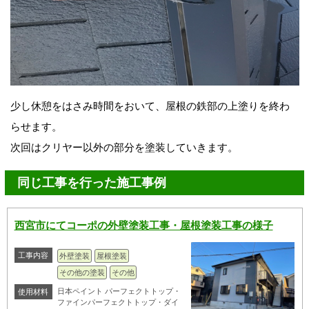
少し休憩をはさみ時間をおいて、屋根の鉄部の上塗りを終わ
らせます。
次回はクリヤー以外の部分を塗装していきます。
同じ工事を行った施工事例
西宮市にてコーポの外壁塗装工事・屋根塗装工事の様子
工事内容
外壁塗装
屋根塗装
その他の塗装
その他
日本ペイント パーフェクトトップ・
使用材料
ファインパーフェクトトップ・ダイ