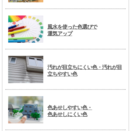
風水を使った色選びで
運気アップ
汚れが目立ちにくい色・汚れが目
立ちやすい色
色あせしやすい色・
色あせしにくい色