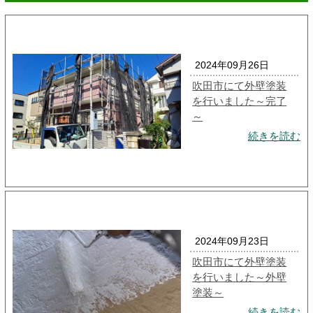
2024年09月26日
吹田市にて外壁塗装
を行いました～完了
～
続きを読む
2024年09月23日
吹田市にて外壁塗装
を行いました～外壁
塗装～
続きを読む