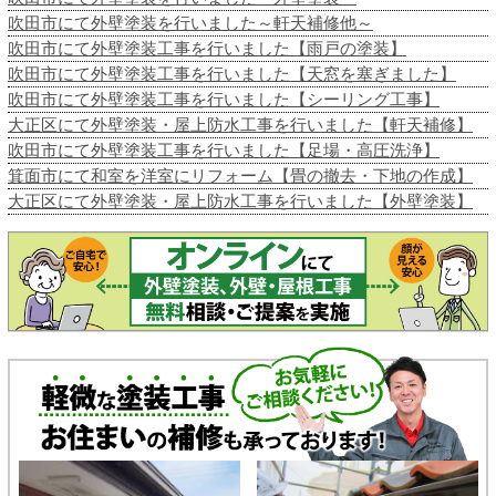
吹田市にて外壁塗装を行いました～軒天補修他～
吹田市にて外壁塗装工事を行いました【雨戸の塗装】
吹田市にて外壁塗装工事を行いました【天窓を塞ぎました】
吹田市にて外壁塗装工事を行いました【シーリング工事】
大正区にて外壁塗装・屋上防水工事を行いました【軒天補修】
吹田市にて外壁塗装工事を行いました【足場・高圧洗浄】
箕面市にて和室を洋室にリフォーム【畳の撤去・下地の作成】
大正区にて外壁塗装・屋上防水工事を行いました【外壁塗装】