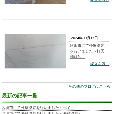
2024年09月17日
吹田市にて外壁塗装
を行いました～軒天
補修他～
続きを読む
その他のブログはこちら
最新の記事一覧
吹田市にて外壁塗装を行いました～完了～
吹田市にて外壁塗装を行いました～外壁塗装～