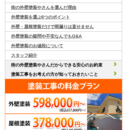
街の外壁塗装やさんを選んだ理由
外壁塗装を選ぶ6つのポイント
外壁・屋根塗装だけで雨漏りは直せません
外壁塗装の疑問や不安なんでもQ&A
外壁塗装のお値段について
スタッフ紹介
街の外壁塗装やさんだからできる安心のお約束
塗装工事をお考えの方が知っておきたいこと