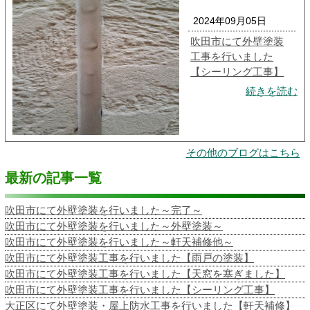
2024年09月05日
吹田市にて外壁塗装
工事を行いました
【シーリング工事】
続きを読む
その他のブログはこちら
最新の記事一覧
吹田市にて外壁塗装を行いました～完了～
吹田市にて外壁塗装を行いました～外壁塗装～
吹田市にて外壁塗装を行いました～軒天補修他～
吹田市にて外壁塗装工事を行いました【雨戸の塗装】
吹田市にて外壁塗装工事を行いました【天窓を塞ぎました】
吹田市にて外壁塗装工事を行いました【シーリング工事】
大正区にて外壁塗装・屋上防水工事を行いました【軒天補修】