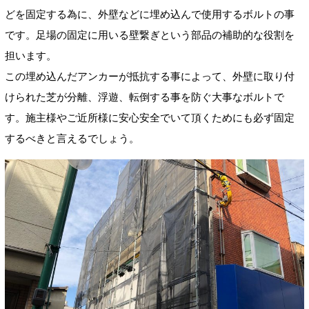
どを固定する為に、外壁などに埋め込んで使用するボルトの事
です。足場の固定に用いる壁繋ぎという部品の補助的な役割を
担います。
この埋め込んだアンカーが抵抗する事によって、外壁に取り付
けられた芝が分離、浮遊、転倒する事を防ぐ大事なボルトで
す。施主様やご近所様に安心安全でいて頂くためにも必ず固定
するべきと言えるでしょう。