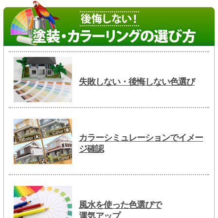
失敗しない・後悔しない色選び
カラーシミュレーションでイメー
ジ確認
風水を使った色選びで
運気アップ