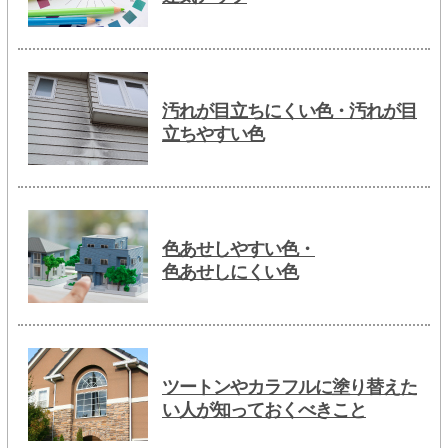
汚れが目立ちにくい色・汚れが目
立ちやすい色
色あせしやすい色・
色あせしにくい色
ツートンやカラフルに塗り替えた
い人が知っておくべきこと