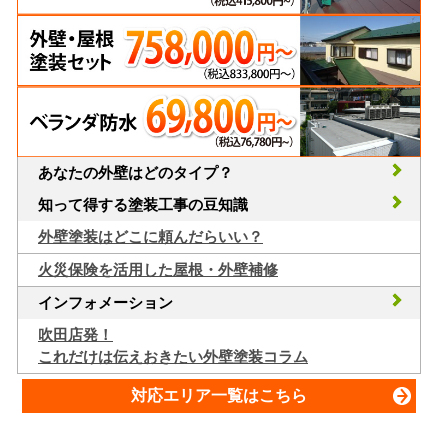
あなたの外壁はどのタイプ？
知って得する塗装工事の豆知識
外壁塗装はどこに頼んだらいい？
火災保険を活用した屋根・外壁補修
インフォメーション
吹田店発！
これだけは伝えおきたい外壁塗装コラム
対応エリア一覧はこちら