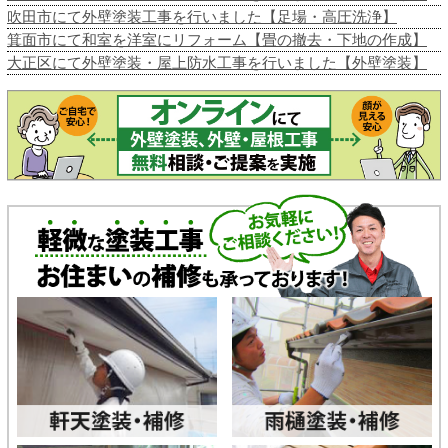
吹田市にて外壁塗装工事を行いました【足場・高圧洗浄】
箕面市にて和室を洋室にリフォーム【畳の撤去・下地の作成】
大正区にて外壁塗装・屋上防水工事を行いました【外壁塗装】