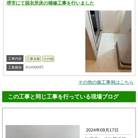
堺市にて脱衣所床の補修工事を行いました
工事内容
工事全般
その他
約143000円
工事費用
その他の施工事例はこちら
この工事と同じ工事を行っている現場ブログ
2024年09月17日