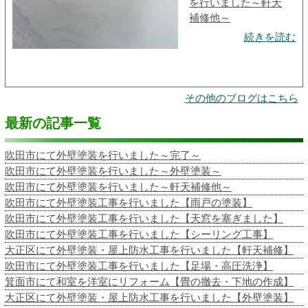
を行いました～軒天
補修他～
続きを読む
その他のブログはこちら
最新の記事一覧
吹田市にて外壁塗装を行いました～完了～
吹田市にて外壁塗装を行いました～外壁塗装～
吹田市にて外壁塗装を行いました～軒天補修他～
吹田市にて外壁塗装工事を行いました【雨戸の塗装】
吹田市にて外壁塗装工事を行いました【天窓を塞ぎました】
吹田市にて外壁塗装工事を行いました【シーリング工事】
大正区にて外壁塗装・屋上防水工事を行いました【軒天補修】
吹田市にて外壁塗装工事を行いました【足場・高圧洗浄】
箕面市にて和室を洋室にリフォーム【畳の撤去・下地の作成】
大正区にて外壁塗装・屋上防水工事を行いました【外壁塗装】