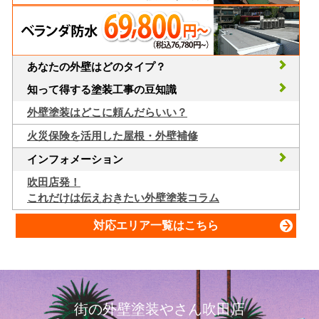
あなたの外壁はどのタイプ？
知って得する塗装工事の豆知識
外壁塗装はどこに頼んだらいい？
火災保険を活用した屋根・外壁補修
インフォメーション
吹田店発！
これだけは伝えおきたい外壁塗装コラム
対応エリア一覧はこちら
街の外壁塗装やさん吹田店