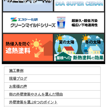
施工事例
現場ブログ
お客様の声
街の外壁塗装やさんを選んだ理由
外壁塗装を選ぶ6つのポイント