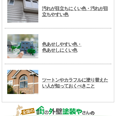
汚れが目立ちにくい色・汚れが目
立ちやすい色
色あせしやすい色・
色あせしにくい色
ツートンやカラフルに塗り替えた
い人が知っておくべきこと