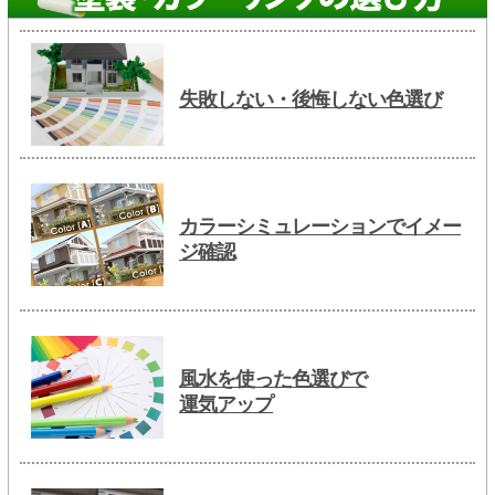
失敗しない・後悔しない色選び
カラーシミュレーションでイメー
ジ確認
風水を使った色選びで
運気アップ