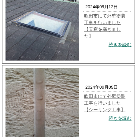
2024年09月12日
吹田市にて外壁塗装
工事を行いました
【天窓を塞ぎまし
た】
続きを読む
2024年09月05日
吹田市にて外壁塗装
工事を行いました
【シーリング工事】
続きを読む