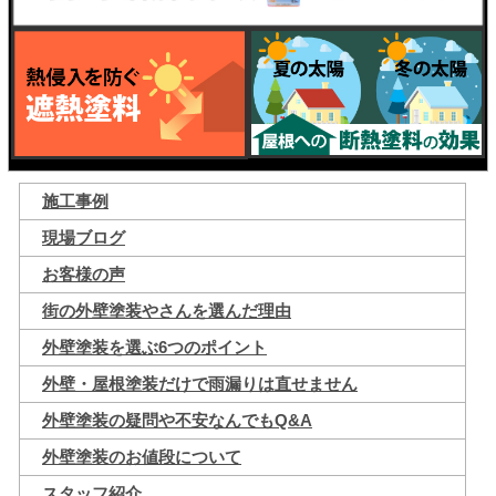
施工事例
現場ブログ
お客様の声
街の外壁塗装やさんを選んだ理由
外壁塗装を選ぶ6つのポイント
外壁・屋根塗装だけで雨漏りは直せません
外壁塗装の疑問や不安なんでもQ&A
外壁塗装のお値段について
スタッフ紹介