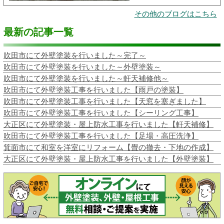
その他のブログはこちら
最新の記事一覧
吹田市にて外壁塗装を行いました～完了～
吹田市にて外壁塗装を行いました～外壁塗装～
吹田市にて外壁塗装を行いました～軒天補修他～
吹田市にて外壁塗装工事を行いました【雨戸の塗装】
吹田市にて外壁塗装工事を行いました【天窓を塞ぎました】
吹田市にて外壁塗装工事を行いました【シーリング工事】
大正区にて外壁塗装・屋上防水工事を行いました【軒天補修】
吹田市にて外壁塗装工事を行いました【足場・高圧洗浄】
箕面市にて和室を洋室にリフォーム【畳の撤去・下地の作成】
大正区にて外壁塗装・屋上防水工事を行いました【外壁塗装】