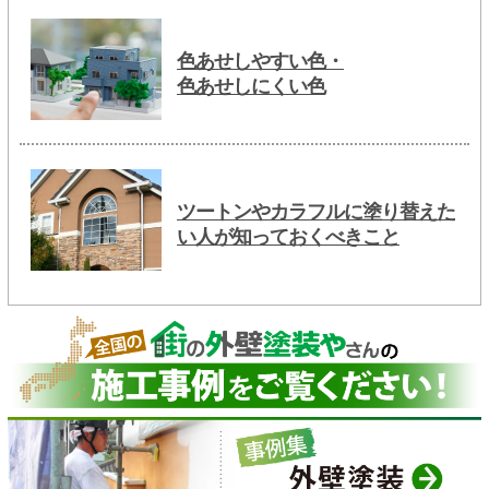
色あせしやすい色・
色あせしにくい色
ツートンやカラフルに塗り替えた
い人が知っておくべきこと