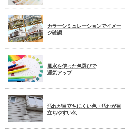
カラーシミュレーションでイメー
ジ確認
風水を使った色選びで
運気アップ
汚れが目立ちにくい色・汚れが目
立ちやすい色