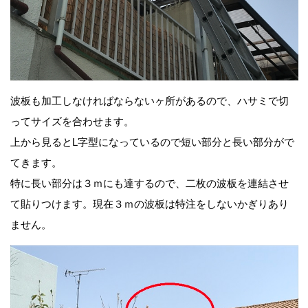
波板も加工しなければならないヶ所があるので、ハサミで切
ってサイズを合わせます。
上から見るとL字型になっているので短い部分と長い部分がで
てきます。
特に長い部分は３ｍにも達するので、二枚の波板を連結させ
て貼りつけます。現在３ｍの波板は特注をしないかぎりあり
ません。