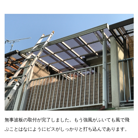
無事波板の取付が完了しました。もう強風がふいても風で飛
ぶことはなにようにビスがしっかりと打ち込んであります。