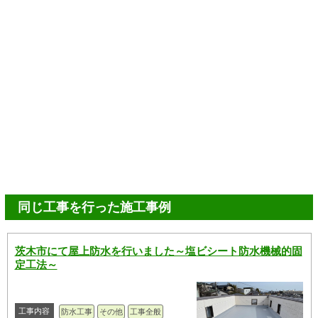
同じ工事を行った施工事例
茨木市にて屋上防水を行いました～塩ビシート防水機械的固
定工法～
工事内容
防水工事
その他
工事全般