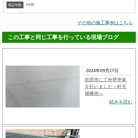
7年間
保証年数
その他の施工事例はこちら
この工事と同じ工事を行っている現場ブログ
2024年09月17日
吹田市にて外壁塗装
を行いました～軒天
補修他～
続きを読む