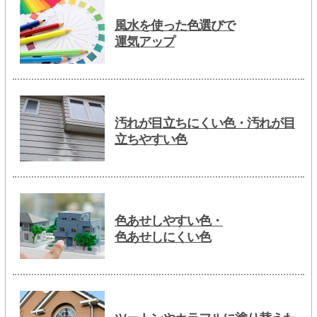
風水を使った色選びで
運気アップ
汚れが目立ちにくい色・汚れが目
立ちやすい色
色あせしやすい色・
色あせしにくい色