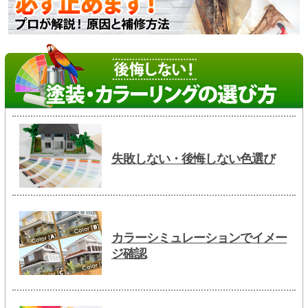
失敗しない・後悔しない色選び
カラーシミュレーションでイメー
ジ確認