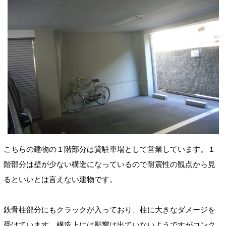
こちらの建物の１階部分は貸駐車場として営業しています。１
階部分は壁が少ない構造になっているので耐震性の観点から見
るといいとは言えない建物です。
鉄骨柱部分にもクラックが入っており、柱に大きなダメージを
受けています。構造上には影響は出ていないようですがコンク