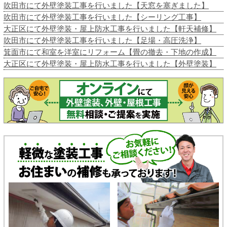
吹田市にて外壁塗装工事を行いました【天窓を塞ぎました】
吹田市にて外壁塗装工事を行いました【シーリング工事】
大正区にて外壁塗装・屋上防水工事を行いました【軒天補修】
吹田市にて外壁塗装工事を行いました【足場・高圧洗浄】
箕面市にて和室を洋室にリフォーム【畳の撤去・下地の作成】
大正区にて外壁塗装・屋上防水工事を行いました【外壁塗装】