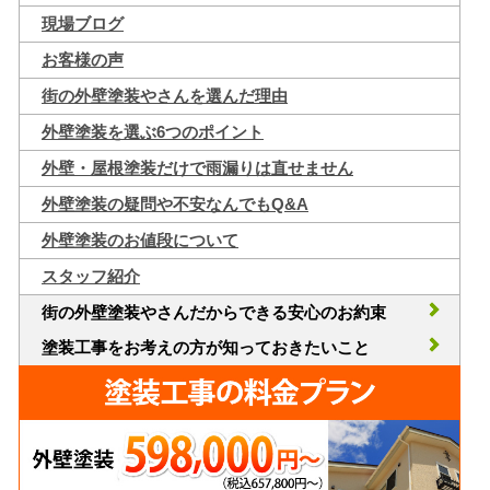
現場ブログ
お客様の声
街の外壁塗装やさんを選んだ理由
外壁塗装を選ぶ6つのポイント
外壁・屋根塗装だけで雨漏りは直せません
外壁塗装の疑問や不安なんでもQ&A
外壁塗装のお値段について
スタッフ紹介
街の外壁塗装やさんだからできる安心のお約束
塗装工事をお考えの方が知っておきたいこと