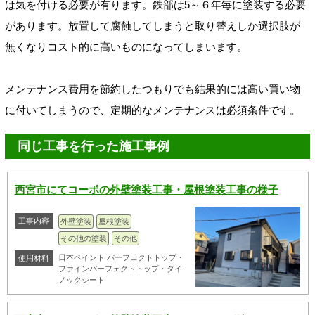
は気を付ける必要が有ります。鉄部は5～６年毎に塗装する必要
があります。放置して腐蝕してしまうと取り替えしか選択肢が
無くなりコスト的に高いものになってしまいます。
メンテナンス費用を節約したつもりでも結果的には高い買い物
に付いてしまうので、定期的なメンテナンスは必須条件です。
同じ工事を行った施工事例
西宮市にてコーポの外壁塗装工事・屋根塗装工事の様子
工事内容
外壁塗装
屋根塗装
その他の塗装
その他
日本ペイント パーフェクトトップ・
使用材料
ファインパーフェクトトップ・ダイ
ノックシート