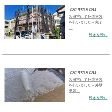
2024年09月26日
吹田市にて外壁塗装
を行いました～完了
～
続きを読む
2024年09月23日
吹田市にて外壁塗装
を行いました～外壁
塗装～
続きを読む