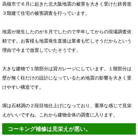
高槻市で６月に起きた北大阪地震の被害を大きく受けた鉄骨造
３階建て住宅の被害調査を行っています。
地震が発生したのが６月でしたので半年してからの現場調査依
頼です。お客様も地震発生直後は業者も忙しそうだからという
理由で今まで放置していたそうです。
大きな建物で１階部分は貸ガレージにしています。１階部分は
壁が無く柱だけの設計になっているため地震の影響を大きく受
けやすい構造です。
塀は石材調の２段目地仕上げになっており、重厚な感じで見栄
えがいいですね。これから建物全体の調査に入ります。
コーキング補修は見栄えが悪い。