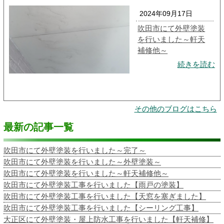
2024年09月17日
吹田市にて外壁塗装
を行いました～軒天
補修他～
続きを読む
その他のブログはこちら
最新の記事一覧
吹田市にて外壁塗装を行いました～完了～
吹田市にて外壁塗装を行いました～外壁塗装～
吹田市にて外壁塗装を行いました～軒天補修他～
吹田市にて外壁塗装工事を行いました【雨戸の塗装】
吹田市にて外壁塗装工事を行いました【天窓を塞ぎました】
吹田市にて外壁塗装工事を行いました【シーリング工事】
大正区にて外壁塗装・屋上防水工事を行いました【軒天補修】