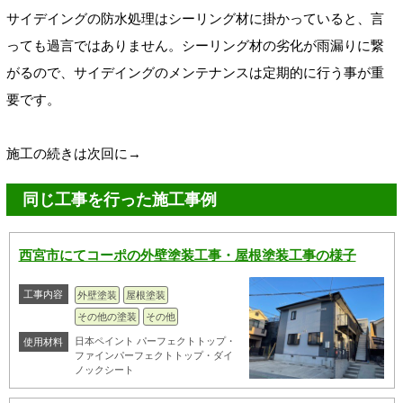
サイデイングの防水処理はシーリング材に掛かっていると、言
っても過言ではありません。シーリング材の劣化が雨漏りに繋
がるので、サイデイングのメンテナンスは定期的に行う事が重
要です。
施工の続きは次回に→
同じ工事を行った施工事例
西宮市にてコーポの外壁塗装工事・屋根塗装工事の様子
工事内容
外壁塗装
屋根塗装
その他の塗装
その他
日本ペイント パーフェクトトップ・
使用材料
ファインパーフェクトトップ・ダイ
ノックシート