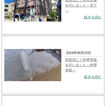
吹田市にて外壁塗装
を行いました～完了
～
続きを読む
2024年09月23日
吹田市にて外壁塗装
を行いました～外壁
塗装～
続きを読む