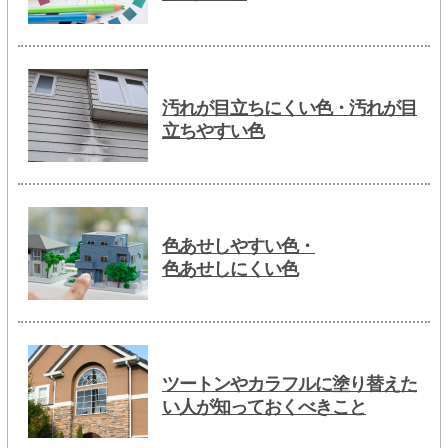
汚れが目立ちにくい色・汚れが目
立ちやすい色
色あせしやすい色・
色あせしにくい色
ツートンやカラフルに塗り替えた
い人が知っておくべきこと