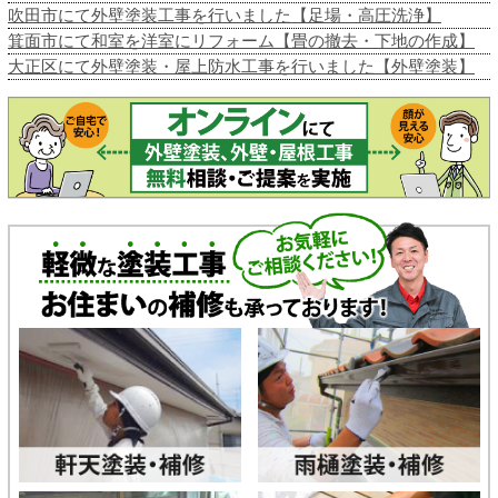
吹田市にて外壁塗装工事を行いました【足場・高圧洗浄】
箕面市にて和室を洋室にリフォーム【畳の撤去・下地の作成】
大正区にて外壁塗装・屋上防水工事を行いました【外壁塗装】