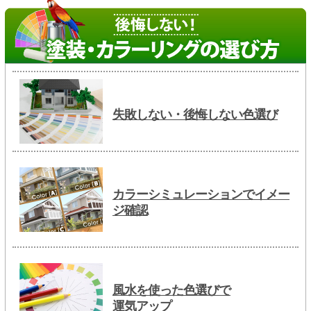
失敗しない・後悔しない色選び
カラーシミュレーションでイメー
ジ確認
風水を使った色選びで
運気アップ